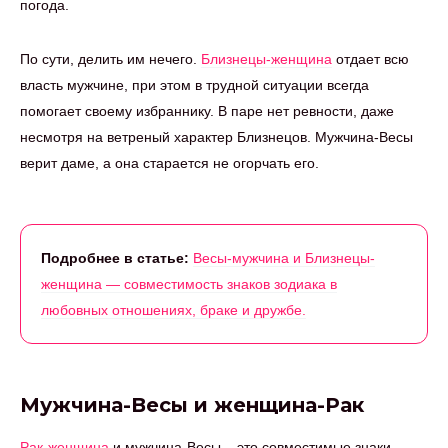
погода.
По сути, делить им нечего.
Близнецы-женщина
отдает всю
власть мужчине, при этом в трудной ситуации всегда
помогает своему избраннику. В паре нет ревности, даже
несмотря на ветреный характер Близнецов. Мужчина-Весы
верит даме, а она старается не огорчать его.
Подробнее в статье:
Весы-мужчина и Близнецы-
женщина — совместимость знаков зодиака в
любовных отношениях, браке и дружбе.
Мужчина-Весы и женщина-Рак
Рак-женщина
и мужчина-Весы – это совместимые знаки,