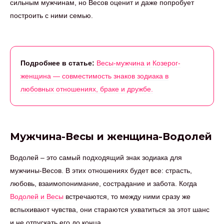
сильным мужчинам, но Весов оценит и даже попробует
построить с ними семью.
Подробнее в статье:
Весы-мужчина и Козерог-
женщина — совместимость знаков зодиака в
любовных отношениях, браке и дружбе.
Мужчина-Весы и женщина-Водолей
Водолей – это самый подходящий знак зодиака для
мужчины-Весов. В этих отношениях будет все: страсть,
любовь, взаимопонимание, сострадание и забота. Когда
Водолей и Весы
встречаются, то между ними сразу же
вспыхивают чувства, они стараются ухватиться за этот шанс
и не отпускать его до конца.