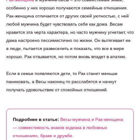
особенно у них хорошо получаются семейные отношения.
Рак-женщина отличается от других своей уютностью, с ней
любой мужчина будет чувствовать себя как дома. Весам
нравится эта черта характера, но часто мужчину угнетает, что
дама настроено пессимистично по жизни. Он вытягивает ее
в люди, пытается развеселить и показать, что все в мире
хорошо. Рак отзывается, но потом вновь впадет в апатию.
Если в семье появляются дети, то Рак станет меньше
паниковать, а Весы наконец-то расслабятся и начнут
получать удовольствие от спокойных отношений.
Подробнее в статье:
Весы-мужчина и Рак-женщина
— совместимость знаков зодиака в любовных
отношениях, браке и дружбе.