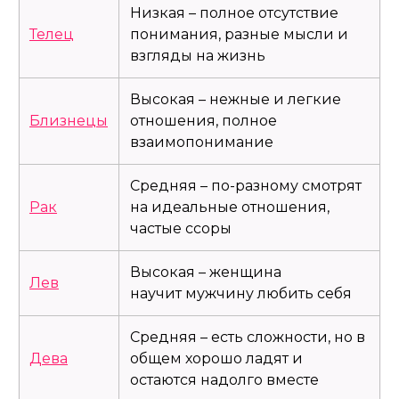
Низкая – полное отсутствие
Телец
понимания, разные мысли и
взгляды на жизнь
Высокая – нежные и легкие
Близнецы
отношения, полное
взаимопонимание
Средняя – по-разному смотрят
Рак
на идеальные отношения,
частые ссоры
Высокая – женщина
Лев
научит мужчину любить себя
Средняя – есть сложности, но в
Дева
общем хорошо ладят и
остаются надолго вместе