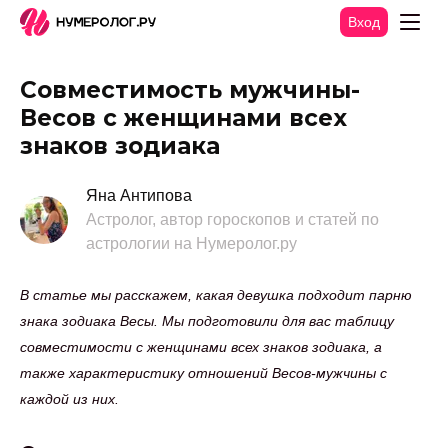
Вход
Совместимость мужчины-
Весов с женщинами всех
знаков зодиака
Яна Антипова
Астролог, автор гороскопов и статей по
астрологии на Нумеролог.ру
В статье мы расскажем, какая девушка подходит парню
знака зодиака Весы. Мы подготовили для вас таблицу
совместимости с женщинами всех знаков зодиака, а
также характеристику отношений Весов-мужчины с
каждой из них.