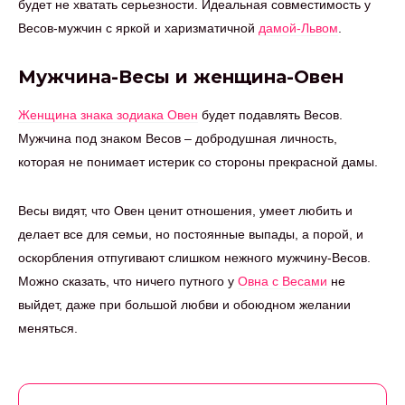
будет не хватать серьезности. Идеальная совместимость у
Весов-мужчин с яркой и харизматичной
дамой-Львом
.
Мужчина-Весы и женщина-Овен
Женщина знака зодиака Овен
будет подавлять Весов.
Мужчина под знаком Весов – добродушная личность,
которая не понимает истерик со стороны прекрасной дамы.
Весы видят, что Овен ценит отношения, умеет любить и
делает все для семьи, но постоянные выпады, а порой, и
оскорбления отпугивают слишком нежного мужчину-Весов.
Можно сказать, что ничего путного у
Овна с Весами
не
выйдет, даже при большой любви и обоюдном желании
меняться.