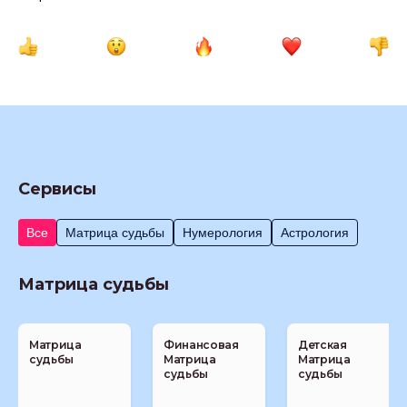
Сервисы
Все
Матрица судьбы
Нумерология
Астрология
Матрица судьбы
Матрица
Финансовая
Детская
судьбы
Матрица
Матрица
судьбы
судьбы