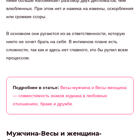
ними больше напоминает разговор двух дипломатов, чем
влюбленных. При этом нет и намека на измены, оскорбления
или громкие ссоры.
В основном они ругаются из-за ответственности, которую
никто не хочет брать на себя. В интимном плане есть
сложности, так как и здесь нет главного, кто бы рулил всем
процессом.
Подробнее в статье:
Весы-мужчина и Весы-женщина
— совместимость знаков зодиака в любовных
отношениях, браке и дружбе.
Мужчина-Весы и женщина-