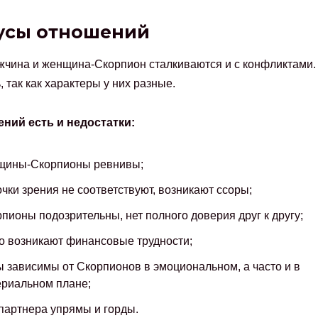
усы отношений
чина и женщина-Скорпион сталкиваются и с конфликтами. 
, так как характеры у них разные.
ений есть и недостатки:
щины-Скорпионы ревнивы;
очки зрения не соответствуют, возникают ссоры;
пионы подозрительны, нет полного доверия друг к другу;
о возникают финансовые трудности;
 зависимы от Скорпионов в эмоциональном, а часто и в
риальном плане;
партнера упрямы и горды.