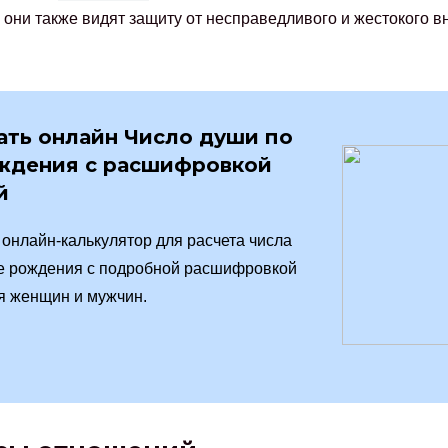
 они также видят защиту от несправедливого и жестокого 
ать онлайн Число души по
ждения с расшифровкой
й
онлайн-калькулятор для расчета числа
е рождения с подробной расшифровкой
я женщин и мужчин.