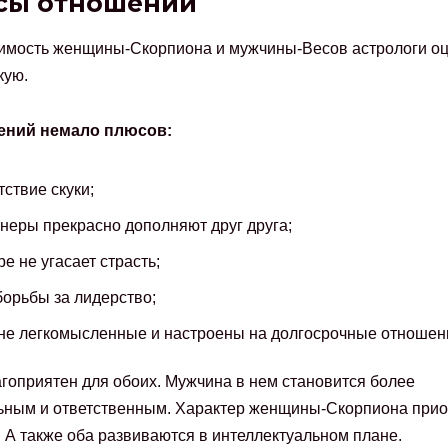
сы отношений
имость женщины-Скорпиона и мужчины-Весов астрологи о
кую.
ений немало плюсов:
тствие скуки;
неры прекрасно дополняют друг друга;
ре не угасает страсть;
борьбы за лидерство;
не легкомысленные и настроены на долгосрочные отношен
гоприятен для обоих. Мужчина в нем становится более
ным и ответственным. Характер женщины-Скорпиона прио
. А также оба развиваются в интеллектуальном плане.