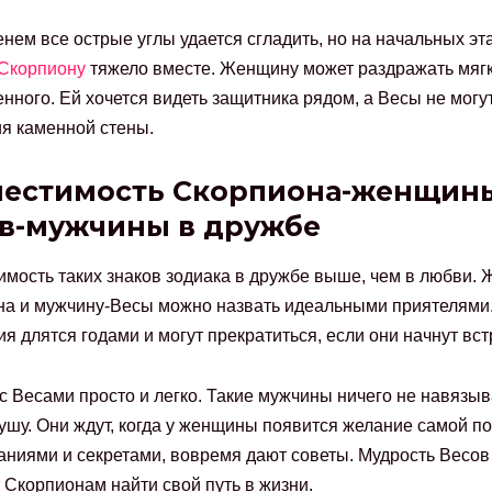
нем все острые углы удается сгладить, но на начальных эт
 Скорпиону
тяжело вместе. Женщину может раздражать мягк
нного. Ей хочется видеть защитника рядом, а Весы не могут
я каменной стены.
естимость Скорпиона-женщин
в-мужчины в дружбе
мость таких знаков зодиака в дружбе выше, чем в любви.
а и мужчину-Весы можно назвать идеальными приятелями
я длятся годами и могут прекратиться, если они начнут вст
с Весами просто и легко. Такие мужчины ничего не навязыв
душу. Они ждут, когда у женщины появится желание самой п
ниями и секретами, вовремя дают советы. Мудрость Весов
 Скорпионам найти свой путь в жизни.