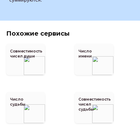
Похожие сервисы
Совместимость
Число
чисел души
имени
Число
Совместимость
судьбы
чисел
судьбы