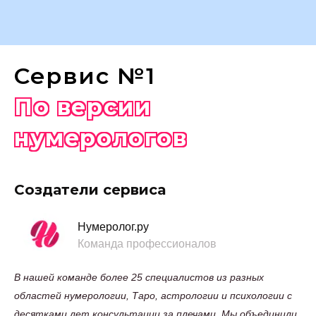
Сервис №1
По версии
нумерологов
Создатели сервиса
Нумеролог.ру
Команда профессионалов
В нашей команде более 25 специалистов из разных
областей нумерологии, Таро, астрологии и психологии с
десятками лет консультации за плечами. Мы объединили