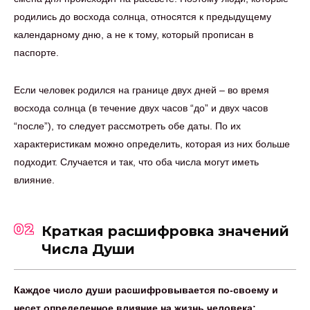
родились до восхода солнца, относятся к предыдущему
календарному дню, а не к тому, который прописан в
паспорте.
Если человек родился на границе двух дней – во время
восхода солнца (в течение двух часов “до” и двух часов
“после”), то следует рассмотреть обе даты. По их
характеристикам можно определить, которая из них больше
подходит. Случается и так, что оба числа могут иметь
влияние.
02
Краткая расшифровка значений
Числа Души
Каждое число души расшифровывается по-своему и
несет определенное влияние на жизнь человека: