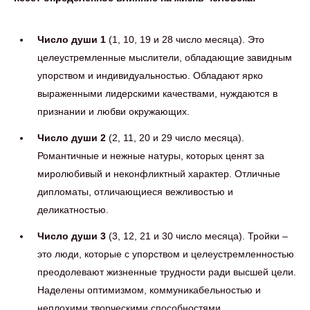
Число души 1
(1, 10, 19 и 28 число месяца). Это
целеустремленные мыслители, обладающие завидным
упорством и индивидуальностью. Обладают ярко
выраженными лидерскими качествами, нуждаются в
признании и любви окружающих.
Число души 2
(2, 11, 20 и 29 число месяца).
Романтичные и нежные натуры, которых ценят за
миролюбивый и неконфликтный характер. Отличные
дипломаты, отличающиеся вежливостью и
деликатностью.
Число души 3
(3, 12, 21 и 30 число месяца). Тройки –
это люди, которые с упорством и целеустремленностью
преодолевают жизненные трудности ради высшей цели.
Наделены оптимизмом, коммуникабельностью и
неплохими творческими способностями.