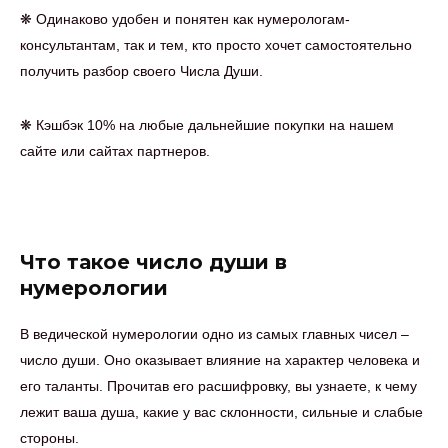
❋
Одинаково удобен и понятен как нумерологам-
консультантам, так и тем, кто просто хочет самостоятельно
получить разбор своего Числа Души.
❋
Кэшбэк 10% на любые дальнейшие покупки на нашем
сайте или сайтах партнеров.
Что такое число души в
нумерологии
В ведической нумерологии одно из самых главных чисел –
число души. Оно оказывает влияние на характер человека и
его таланты. Прочитав его расшифровку, вы узнаете, к чему
лежит ваша душа, какие у вас склонности, сильные и слабые
стороны.