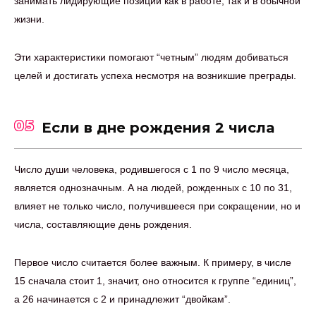
занимать лидирующие позиции как в работе, так и в обычной
жизни.
Эти характеристики помогают “четным” людям добиваться
целей и достигать успеха несмотря на возникшие преграды.
05
Если в дне рождения 2 числа
Число души человека, родившегося с 1 по 9 число месяца,
является однозначным. А на людей, рожденных с 10 по 31,
влияет не только число, получившееся при сокращении, но и
числа, составляющие день рождения.
Первое число считается более важным. К примеру, в числе
15 сначала стоит 1, значит, оно относится к группе “единиц”,
а 26 начинается с 2 и принадлежит “двойкам”.