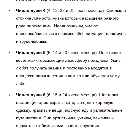
Число души 4
(4, 13, 22 и 31 число месяца). Смелые и
стойкие личности, жизнь которых насыщена разного
рода переменами. Неоднозначны, умеют
приспосабливаться к сложившейся ситуации, практичны
и трудолюбивы.
Число души 5
(5, 14 и 23 число месяца). Позитивные
весельчаки, обожающие атмосферу праздника. Умны,
любят получать знания и постоянно находятся в
процессе размышления о чем-то или обучения чему-
либо.
Число души 6
(6, 15 и 24 число месяца). Шестерки –
настоящие аристократы, которые ценят хорошую
одежду, красивые вещи, вкусную еду и увлекательные
путешествия. Они артистичны, учтивы, вежливы и
являются любимчиками своего окружения.