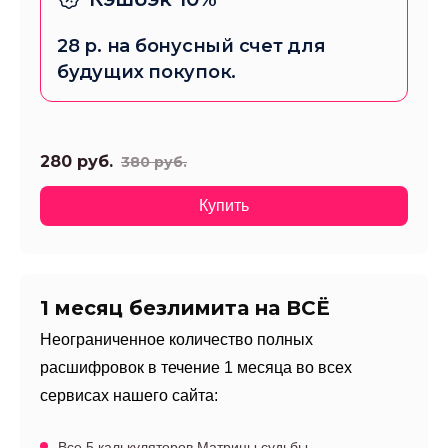
28
р. на бонусный счет для
будущих покупок.
280
руб.
380
руб.
Купить
1 месяц безлимита на ВСЁ
Неограниченное количество полных
расшифровок в течение 1 месяца во всех
сервисах нашего сайта:
Все 5 калькуляторов Матрицы судьбы