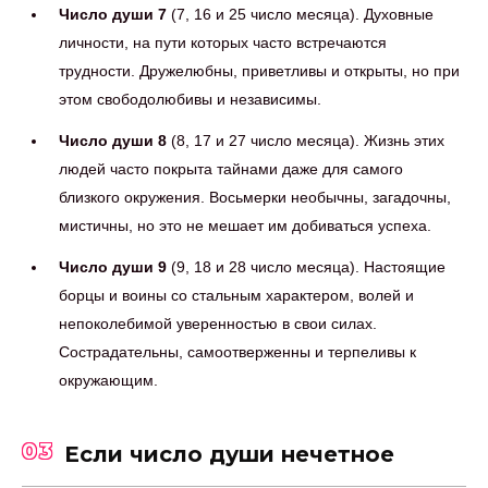
Число души 7
(7, 16 и 25 число месяца). Духовные
личности, на пути которых часто встречаются
трудности. Дружелюбны, приветливы и открыты, но при
этом свободолюбивы и независимы.
Число души 8
(8, 17 и 27 число месяца). Жизнь этих
людей часто покрыта тайнами даже для самого
близкого окружения. Восьмерки необычны, загадочны,
мистичны, но это не мешает им добиваться успеха.
Число души 9
(9, 18 и 28 число месяца). Настоящие
борцы и воины со стальным характером, волей и
непоколебимой уверенностью в свои силах.
Сострадательны, самоотверженны и терпеливы к
окружающим.
03
Если число души нечетное