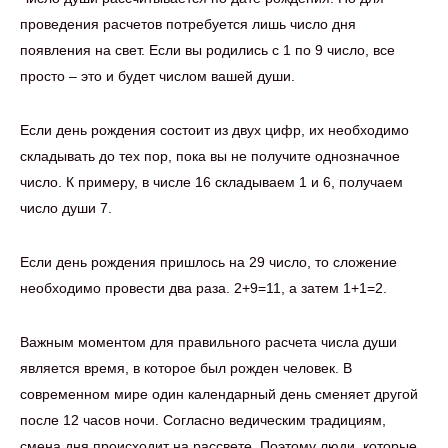
проведения расчетов потребуется лишь число дня
появления на свет. Если вы родились с 1 по 9 число, все
просто – это и будет числом вашей души.
Если день рождения состоит из двух цифр, их необходимо
складывать до тех пор, пока вы не получите однозначное
число. К примеру, в числе 16 складываем 1 и 6, получаем
число души 7.
Если день рождения пришлось на 29 число, то сложение
необходимо провести два раза. 2+9=11, а затем 1+1=2.
Важным моментом для правильного расчета числа души
является время, в которое был рожден человек. В
современном мире один календарный день сменяет другой
после 12 часов ночи. Согласно ведическим традициям,
смена дня происходит на рассвете. Поэтому люди, которые