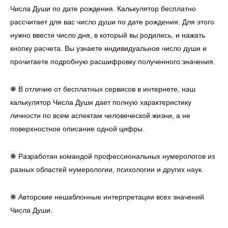
Числа Души по дате рождения. Калькулятор бесплатно
рассчитает для вас число души по дате рождения. Для этого
нужно ввести число дня, в который вы родились, и нажать
кнопку расчета. Вы узнаете индивидуальное число души и
прочитаете подробную расшифровку полученного значения.
❋
В отличие от бесплатных сервисов в интернете, наш
калькулятор Числа Души дает полную характеристику
личности по всем аспектам человеческой жизни, а не
поверхностное описание одной цифры.
❋
Разработан командой профессиональных нумерологов из
разных областей нумерологии, психологии и других наук.
❋
Авторские нешаблонные интерпретации всех значений
Числа Души.