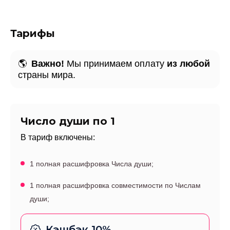
Тарифы
🌎
Важно!
Мы принимаем оплату
из любой
страны мира.
Число души по 1
В тариф включены:
1 полная расшифровка Числа души;
1 полная расшифровка совместимости по Числам
души;
Кэшбэк 10%