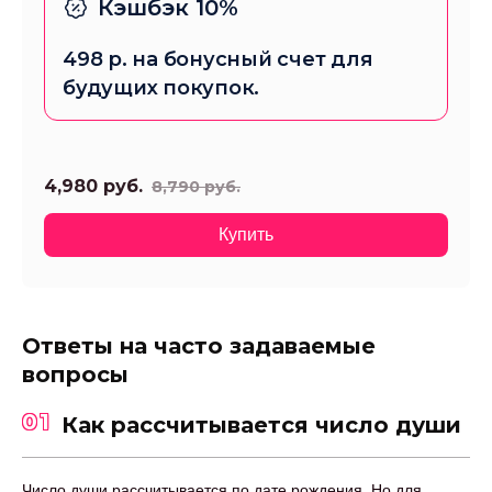
Кэшбэк 10%
498
р. на бонусный счет для
будущих покупок.
4,980
руб.
8,790
руб.
Купить
Ответы на часто задаваемые
вопросы
01
Как рассчитывается число души
Число души рассчитывается по дате рождения. Но для