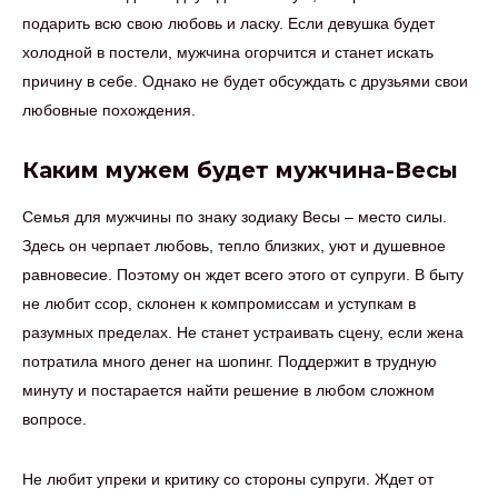
подарить всю свою любовь и ласку. Если девушка будет
холодной в постели, мужчина огорчится и станет искать
причину в себе. Однако не будет обсуждать с друзьями свои
любовные похождения.
Каким мужем будет мужчина-Весы
Семья для мужчины по знаку зодиаку Весы – место силы.
Здесь он черпает любовь, тепло близких, уют и душевное
равновесие. Поэтому он ждет всего этого от супруги. В быту
не любит ссор, склонен к компромиссам и уступкам в
разумных пределах. Не станет устраивать сцену, если жена
потратила много денег на шопинг. Поддержит в трудную
минуту и постарается найти решение в любом сложном
вопросе.
Не любит упреки и критику со стороны супруги. Ждет от