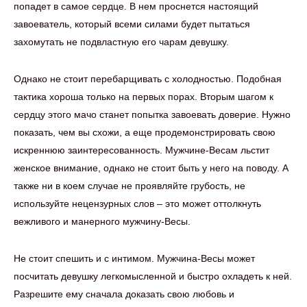
попадет в самое сердце. В нем проснется настоящий
завоеватель, который всеми силами будет пытаться
захомутать не подвластную его чарам девушку.
Однако не стоит перебарщивать с холодностью. Подобная
тактика хороша только на первых порах. Вторым шагом к
сердцу этого мачо станет попытка завоевать доверие. Нужно
показать, чем вы схожи, а еще продемонстрировать свою
искреннюю заинтересованность. Мужчине-Весам льстит
женское внимание, однако не стоит быть у него на поводу. А
также ни в коем случае не проявляйте грубость, не
используйте нецензурных слов – это может оттолкнуть
вежливого и манерного мужчину-Весы.
Не стоит спешить и с интимом. Мужчина-Весы может
посчитать девушку легкомысленной и быстро охладеть к ней.
Разрешите ему сначала доказать свою любовь и