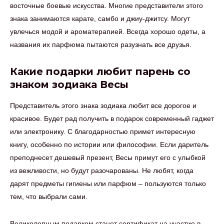
восточные боевые искусства. Многие представители этого
знака занимаются карате, самбо и джиу-джитсу. Могут
увлечься модой и ароматерапией. Всегда хорошо одеты, а
названия их парфюма пытаются разузнать все друзья.
Какие подарки любит парень со
знаком зодиака Весы
Представитель этого знака зодиака любит все дорогое и
красивое. Будет рад получить в подарок современный гаджет
или электронику. С благодарностью примет интересную
книгу, особенно по истории или философии. Если даритель
преподнесет дешевый презент, Весы примут его с улыбкой
из вежливости, но будут разочарованы. Не любят, когда
дарят предметы гигиены или парфюм – пользуются только
тем, что выбрали сами.
Великолепным подарком станет сертификат на участие в