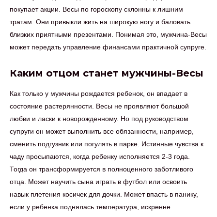
покупает акции. Весы по гороскопу склонны к лишним
тратам. Они привыкли жить на широкую ногу и баловать
близких приятными презентами. Понимая это, мужчина-Весы
может передать управление финансами практичной супруге.
Каким отцом станет мужчины-Весы
Как только у мужчины рождается ребенок, он впадает в
состояние растерянности. Весы не проявляют большой
любви и ласки к новорожденному. Но под руководством
супруги он может выполнить все обязанности, например,
сменить подгузник или погулять в парке. Истинные чувства к
чаду просыпаются, когда ребенку исполняется 2-3 года.
Тогда он трансформируется в полноценного заботливого
отца. Может научить сына играть в футбол или освоить
навык плетения косичек для дочки. Может впасть в панику,
если у ребенка поднялась температура, искренне