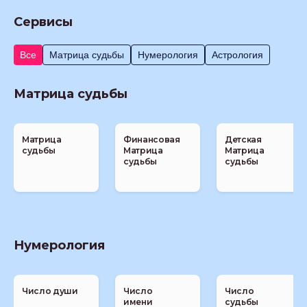
Сервисы
Все
Матрица судьбы
Нумерология
Астрология
Матрица судьбы
Матрица
Финансовая
Детская
судьбы
Матрица
Матрица
судьбы
судьбы
Нумерология
Число души
Число
Число
имени
судьбы