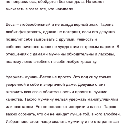
не понравилось, обойдется без скандала. Но может
высказать в глаза все, что накипело.
Весы – любвеобильный и не всегда верный знак. Парень
любит флиртовать, однако не потерпит, если его девушка
позволит себе заигрывать с другими. Ревность и
собственничество также не чуждо этим ветреным парням. В
отношениях с дамами мужчины обходительны и ласковы,
поэтому легко влюбляют в себя любую красотку.
Удержать мужчин-Весов не просто. Это под силу только
уверенной в себе и энергичной даме. Девушке стоит
включить всю свою обаятельность и проявить лучшие
качества. Такого мужчину нельзя удержать манипуляциями
или шантажом. Его не остановят истерики и слезы. Парню
важно осознать, что он не найдет лучше той, в кого влюблен.
Избраннице стоит чаще хвалить мужчину и не отстраняться