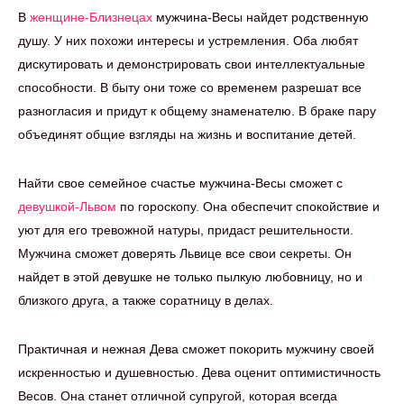
В
женщине-Близнецах
мужчина-Весы найдет родственную
душу. У них похожи интересы и устремления. Оба любят
дискутировать и демонстрировать свои интеллектуальные
способности. В быту они тоже со временем разрешат все
разногласия и придут к общему знаменателю. В браке пару
объединят общие взгляды на жизнь и воспитание детей.
Найти свое семейное счастье мужчина-Весы сможет с
девушкой-Львом
по гороскопу. Она обеспечит спокойствие и
уют для его тревожной натуры, придаст решительности.
Мужчина сможет доверять Львице все свои секреты. Он
найдет в этой девушке не только пылкую любовницу, но и
близкого друга, а также соратницу в делах.
Практичная и нежная Дева сможет покорить мужчину своей
искренностью и душевностью. Дева оценит оптимистичность
Весов. Она станет отличной супругой, которая всегда