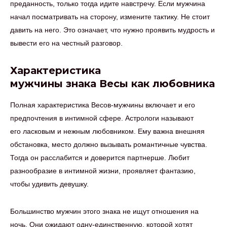
преданность, только тогда идите навстречу. Если мужчина
начал посматривать на сторону, измените тактику. Не стоит
давить на него. Это означает, что нужно проявить мудрость и
вывести его на честный разговор.
Характеристика
мужчины знака Весы как любовника
Полная характеристика Весов-мужчины включает и его
предпочтения в интимной сфере. Астрологи называют
его ласковым и нежным любовником. Ему важна внешняя
обстановка, место должно вызывать романтичные чувства.
Тогда он расслабится и доверится партнерше. Любит
разнообразие в интимной жизни, проявляет фантазию,
чтобы удивить девушку.
Большинство мужчин этого знака не ищут отношения на
ночь. Они ожидают одну-единственную, которой хотят