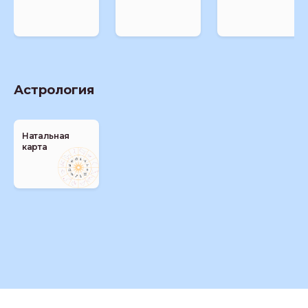
Астрология
Натальная
карта