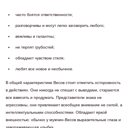
часто боятся ответственности;
разговорчивы и могут легко заговорить любого;
вежливы и галантны;
не терпят грубостей;
обладают чувством стиля;
любят все новое и необычное.
В общей характеристике Весов стоит отметить осторожность
в действиях. Они никогда не спешат с выводами, стараются
все взвесить и продумать. Представители знака не
агрессивны, они привлекают всеобщее внимание не силой, а
интеллектуальными способностями. Обладают яркой
внешностью: обычно у мужчин-Весов выразительные глаза и
завораживающая улыбка.