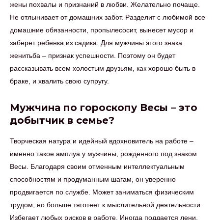
жены похвалы и признаний в любви. Желательно почаще.
Не отлынивает от домашних забот. Разделит с любимой все
домашние обязанности, пропылесосит, вынесет мусор и
заберет ребенка из садика. Для мужчины этого знака
женитьба – признак успешности. Поэтому он будет
рассказывать всем холостым друзьям, как хорошо быть в
браке, и хвалить свою супругу.
Мужчина по гороскопу Весы – это
добытчик в семье?
Творческая натура и идейный вдохновитель на работе –
именно такое амплуа у мужчины, рожденного под знаком
Весы. Благодаря своим отменным интеллектуальным
способностям и продуманным шагам, он уверенно
продвигается по службе. Может заниматься физическим
трудом, но больше тяготеет к мыслительной деятельности.
Избегает любых рисков в работе. Иногда поддается лени.