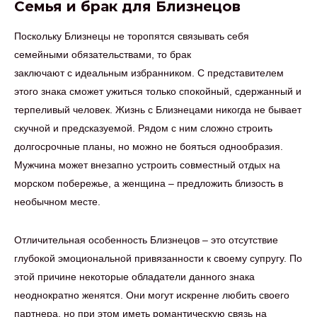
Семья и брак для Близнецов
Поскольку Близнецы не торопятся связывать себя
семейными обязательствами, то брак
заключают с идеальным избранником. С представителем
этого знака сможет ужиться только спокойный, сдержанный и
терпеливый человек. Жизнь с Близнецами никогда не бывает
скучной и предсказуемой. Рядом с ним сложно строить
долгосрочные планы, но можно не бояться однообразия.
Мужчина может внезапно устроить совместный отдых на
морском побережье, а женщина – предложить близость в
необычном месте.
Отличительная особенность Близнецов – это отсутствие
глубокой эмоциональной привязанности к своему супругу. По
этой причине некоторые обладатели данного знака
неоднократно женятся. Они могут искренне любить своего
партнера, но при этом иметь романтическую связь на