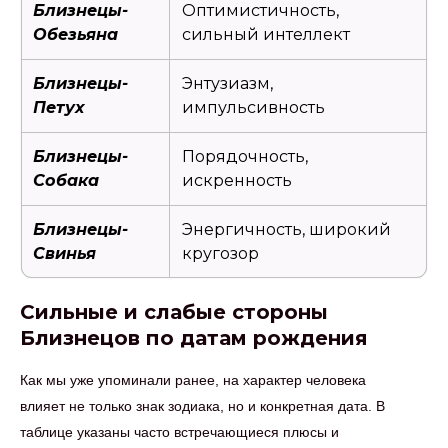
Близнецы-
Оптимистичность,
Обезьяна
сильный интеллект
Близнецы-
Энтузиазм,
Петух
импульсивность
Близнецы-
Порядочность,
Собака
искренность
Близнецы-
Энергичность, широкий
Свинья
кругозор
Сильные и слабые стороны
Близнецов по датам рождения
Как мы уже упоминали ранее, на характер человека
влияет не только знак зодиака, но и конкретная дата. В
таблице указаны часто встречающиеся плюсы и