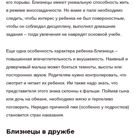
его порывы. Близнецы имеют уникальную способность жить
в режиме многозадачности. Но маме и папе необходимо
следить, чтобы интерес у ребенка не был поверхностным,
чтобы он соблюдал дисциплину, выполнял домашние
задания – тогда увлечения не навредят основной учебе.
Еще одна особенность характера ребенка-Близнеца –
повышенная впечатлительность и внушаемость. Наивный и
доверчивый малыш может бояться темноты, высоты или
посторонних звуков. Родителям нужно контролировать, что
смотрит и читает их ребенок. Им также надо знать, что
представители этого знака склонны к фальши. Поймав сына
или дочь на обмане, необходимо мягко и терпеливо
поговорить. Нередко причиной лжи (особенно у подростков)
становится страх наказания.
Близнецы в дружбе