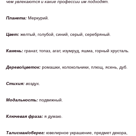
чем увлекаются и какие профессии им подходят.
Планета:
Меркурий.
Цвет:
желтый, голубой, синий, серый, серебряный.
Камень:
гранат, топаз, агат, изумруд, яшма, горный хрусталь.
Дерево/цветок:
ромашки, колокольчики, плющ, ясень, дуб.
Стихия:
в
оздух.
Модальность:
подвижный.
Ключевая фраза:
я думаю.
Талисман/оберег:
ювелирное украшение, предмет декора,