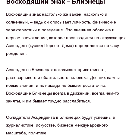
Восходящий знак – Близнецы
Восходящий знак настолько же важен, насколько и
солнечный, – ведь он описывает личность, физические
характеристики и поведение. Это внешняя оболочка и
первое впечатление, которое производится на окружающих.
Асцендент (куспид Первого Дома) определяется по часу
рождения.
Асцендент в Близнецах показывает приветливого,
разговорчивого и обаятельного человека. Для них важны
новые знания, и их никогда не бывает достаточно.
Восходящие Близнецы всегда в движении, всегда чем-то
заняты, и им бывает трудно расслабиться.
Обладатели Асцендента в Близнецах будут успешны в
журналистике, искусстве, бизнесе международного
масштаба, политике.