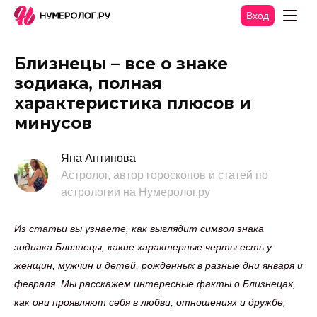
Вход
Близнецы – все о знаке
зодиака, полная
характеристика плюсов и
минусов
Яна Антипова
Астролог, автор гороскопов и статей по
астрологии на Нумеролог.ру
Из статьи вы узнаете, как выглядит символ знака
зодиака Близнецы, какие характерные черты есть у
женщин, мужчин и детей, рожденных в разные дни января и
февраля. Мы расскажем интересные факты о Близнецах,
как они проявляют себя в любви, отношениях и дружбе,