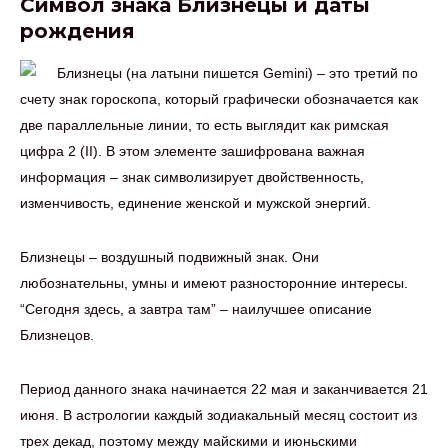
Символ знака Близнецы и даты
рождения
Близнецы (на латыни пишется Gemini) – это третий по
счету знак гороскопа, который графически обозначается как
две параллельные линии, то есть выглядит как римская
цифра 2 (II). В этом элементе зашифрована важная
информация – знак символизирует двойственность,
изменчивость, единение женской и мужской энергий.
Близнецы – воздушный подвижный знак. Они
любознательны, умны и имеют разносторонние интересы.
“Сегодня здесь, а завтра там” – наилучшее описание
Близнецов.
Период данного знака начинается 22 мая и заканчивается 21
июня. В астрологии каждый зодиакальный месяц состоит из
трех декад, поэтому между майскими и июньскими