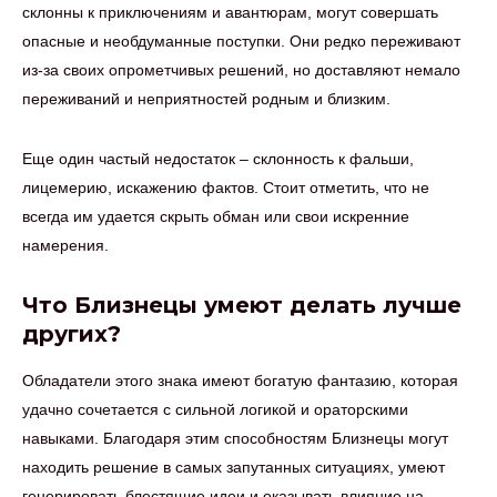
склонны к приключениям и авантюрам, могут совершать
опасные и необдуманные поступки. Они редко переживают
из-за своих опрометчивых решений, но доставляют немало
переживаний и неприятностей родным и близким.
Еще один частый недостаток – склонность к фальши,
лицемерию, искажению фактов. Стоит отметить, что не
всегда им удается скрыть обман или свои искренние
намерения.
Что Близнецы умеют делать лучше
других?
Обладатели этого знака имеют богатую фантазию, которая
удачно сочетается с сильной логикой и ораторскими
навыками. Благодаря этим способностям Близнецы могут
находить решение в самых запутанных ситуациях, умеют
генерировать блестящие идеи и оказывать влияние на