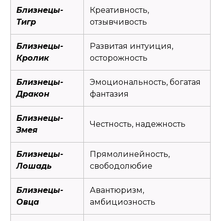
Близнецы-
Креативность,
Тигр
отзывчивость
Близнецы-
Развитая интуиция,
Кролик
осторожность
Близнецы-
Эмоциональность, богатая
Дракон
фантазия
Близнецы-
Честность, надежность
Змея
Близнецы-
Прямолинейность,
Лошадь
свободолюбие
Близнецы-
Авантюризм,
Овца
амбициозность