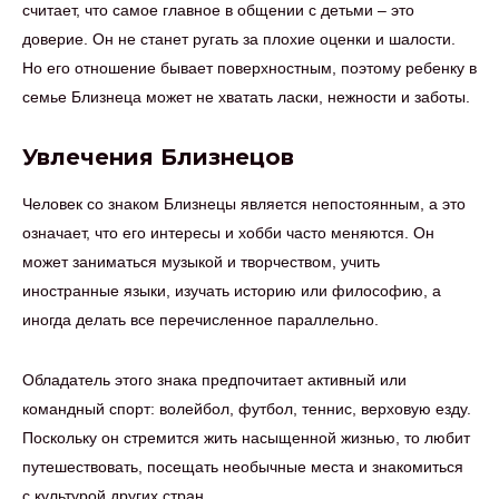
считает, что самое главное в общении с детьми – это
доверие. Он не станет ругать за плохие оценки и шалости.
Но его отношение бывает поверхностным, поэтому ребенку в
семье Близнеца может не хватать ласки, нежности и заботы.
Увлечения Близнецов
Человек со знаком Близнецы является непостоянным, а это
означает, что его интересы и хобби часто меняются. Он
может заниматься музыкой и творчеством, учить
иностранные языки, изучать историю или философию, а
иногда делать все перечисленное параллельно.
Обладатель этого знака предпочитает активный или
командный спорт: волейбол, футбол, теннис, верховую езду.
Поскольку он стремится жить насыщенной жизнью, то любит
путешествовать, посещать необычные места и знакомиться
с культурой других стран.