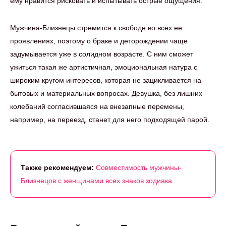
ему нравится рисковать и испытывать острые ощущения.
Мужчина-Близнецы стремится к свободе во всех ее
проявлениях, поэтому о браке и деторождении чаще
задумывается уже в солидном возрасте. С ним сможет
ужиться такая же артистичная, эмоциональная натура с
широким кругом интересов, которая не зацикливается на
бытовых и материальных вопросах. Девушка, без лишних
колебаний согласившаяся на внезапные перемены,
например, на переезд, станет для него подходящей парой.
Также рекомендуем:
Совместимость мужчины-
Близнецов с женщинами всех знаков зодиака.