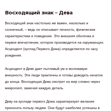
Восходящий знак – Дева
Восходящий знак настолько же важен, насколько и
солнечный, – ведь он описывает личность, физические
характеристики и поведение. Это внешняя оболочка и
первое впечатление, которое производится на окружающих.
Асцендент (куспид Первого Дома) определяется по часу
рождения.
Асцендент в Деве дает пытливый ум и моложавую
внешность. Эти люди практичны и готовы доводить начатое
до конца. Восходящая Дева смотрит на мир словно через
микроскоп, замечая каждую деталь.
Деву на куспиде первого Дома характеризует желание
приносить пользу людям. Они будут наиболее успешны в