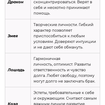
Дракон
сконцентрироваться. Верят в
себя и неохотно принимают
помощь.
Творческие личности. Гибкий
характер позволяет
Змея
приспособиться к любым
условиям. Доверяют интуиции
и не дают себя обмануть.
Гармоничная
личность, оптимист. Развиты
Лошадь
ответственность и чувство
долга. Любят свободу, поэтому
могут долго не заключать брак.
Эстеты, требовательные к себе
и окружающим. Считают самым
Коза
важным личное развитие.