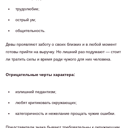
трудолюбие;
острый ум;
общительность.
Девы проявляют заботу о своих близких и в любой момент
готовы прийти на выручку. Но лишний раз подумают — стоит
ли тратить силы и время ради чужого для них человека.
Отрицательные черты характера:
излишний педантизм;
любят критиковать окружающих;
категоричность и нежелание прощать чужие ошибки.
Представители знака бывают требовательны к окружающим