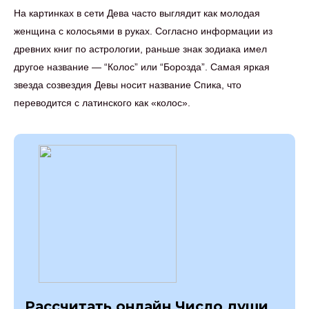
На картинках в сети Дева часто выглядит как молодая
женщина с колосьями в руках. Согласно информации из
древних книг по астрологии, раньше знак зодиака имел
другое название — “Колос” или “Борозда”. Самая яркая
звезда созвездия Девы носит название Спика, что
переводится с латинского как «колос».
Рассчитать онлайн Число души