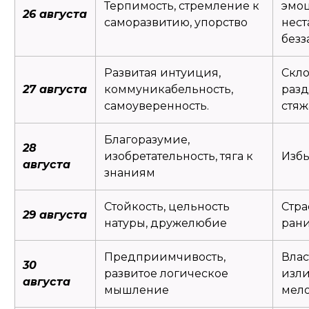
Терпимость, стремление к
эмо
26 августа
саморазвитию, упорство
нест
безз
Развитая интуиция,
Скло
27 августа
коммуникабельность,
разд
самоуверенность.
стяж
Благоразумие,
28
изобретательность, тяга к
Избы
августа
знаниям
Стойкость, цельность
Стра
29 августа
натуры, дружелюбие
ран
Предприимчивость,
Влас
30
развитое логическое
изл
августа
мышление
мел