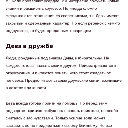
В школе проявляют усердие. Им интересно получать новые
знания и расширять кругозор. Но иногда сложно
складываются отношения со сверстниками, т.к. Девы имеют
закрытый и сдержанный характер. Но если ребенок с кем-то
подружится, то будет преданным товарищем.
Дева в дружбе
Люди, рожденные под знаком Девы, избирательны. Не
каждого готовы назвать своим другом. Присматриваются к
окружающим и пытаются понять, чего стоит ожидать от
человека. Предпочитают старые дружеские связи, возникшие
в детстве или юности.
Дева всегда готова прийти на помощь. Но перед этим
подвергнет критике любую оплошность приятеля, не особо
считаясь с его чувствами. Только усилие воли может
заставить ее не придираться к своему ближнему. Но все