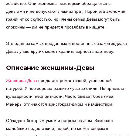
хозяйство. Они экономны, мастерски обращаются с
деньгами и не допускают лишних трат. Порой эта экономия
граничит со скупостью, но члены семьи Девы могут быть
спокойны — им не придется прозябать в нищете.
Это один из самых преданных и постоянных знаков зодиака.
Дева лучше других может хранить верность партнеру.
Описание женщины-Девы
Женщина-Дева
предстает романтичной, утонченной
натурой. У нее хорошо развито чувство стиля. Не приемлет
вульгарности, неопрятности. Часто бывает брезглива.
Манеры отличаются аристократизмом и изяществом.
Обладает быстрым умом и острым языком. Замечает
малейшие недостатки и, порой, не может сдержать