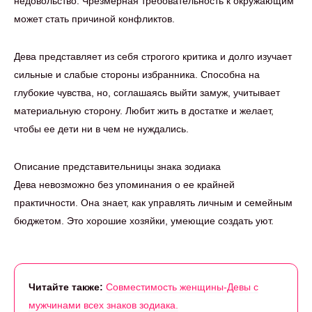
недовольство. Чрезмерная требовательность к окружающим
может стать причиной конфликтов.
Дева представляет из себя строгого критика и долго изучает
сильные и слабые стороны избранника. Способна на
глубокие чувства, но, соглашаясь выйти замуж, учитывает
материальную сторону. Любит жить в достатке и желает,
чтобы ее дети ни в чем не нуждались.
Описание представительницы знака зодиака
Дева невозможно без упоминания о ее крайней
практичности. Она знает, как управлять личным и семейным
бюджетом. Это хорошие хозяйки, умеющие создать уют.
Читайте также:
Совместимость женщины-Девы с
мужчинами всех знаков зодиака.