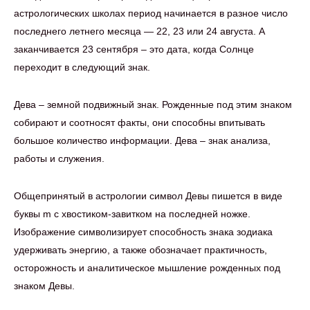
астрологических школах период начинается в разное число
последнего летнего месяца — 22, 23 или 24 августа. А
заканчивается 23 сентября – это дата, когда Солнце
переходит в следующий знак.
Дева – земной подвижный знак. Рожденные под этим знаком
собирают и соотносят факты, они способны впитывать
большое количество информации. Дева – знак анализа,
работы и служения.
Общепринятый в астрологии символ Девы пишется в виде
буквы m с хвостиком-завитком на последней ножке.
Изображение символизирует способность знака зодиака
удерживать энергию, а также обозначает практичность,
осторожность и аналитическое мышление рожденных под
знаком Девы.