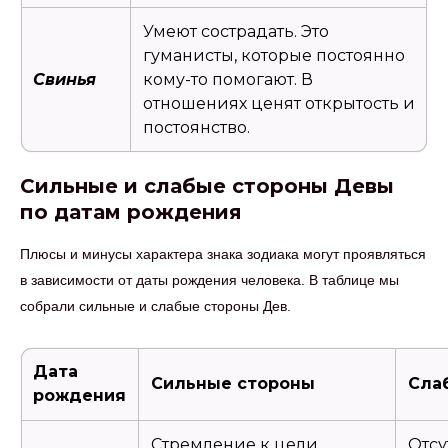
Умеют сострадать. Это
гуманисты, которые постоянно
Свинья
кому-то помогают. В
отношениях ценят открытость и
постоянство.
Сильные и слабые стороны Девы
по датам рождения
Плюсы и минусы характера знака зодиака могут проявляться
в зависимости от даты рождения человека. В таблице мы
собрали сильные и слабые стороны Дев.
Дата
Сильные стороны
Сла
рождения
Стремление к цели,
Отсу