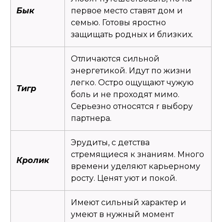
Бык
первое место ставят дом и
семью. Готовы яростно
защищать родных и близких.
Отличаются сильной
энергетикой. Идут по жизни
легко. Остро ощущают чужую
Тигр
боль и не проходят мимо.
Серьезно относятся r выбору
партнера.
Эрудиты, с детства
стремящиеся к знаниям. Много
Кролик
времени уделяют карьерному
росту. Ценят уют и покой.
Имеют сильный характер и
умеют в нужный момент