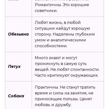
Романтичны. Это хорошие
советчики.
Любят жизнь, в любой
ситуации найдут хорошую
Обезьяна
сторону. Наделены глубоким
умом и аналитическими
способностями.
Много знают и могут
проникнуть в самую суть
Петух
вещей. Не любят спонтанности.
Часто критикуют окружающих.
Практичны. Не станут тратить
время и силы на занятия, не
Собака
приносящие пользы. Ценят
любовь и дружбу.