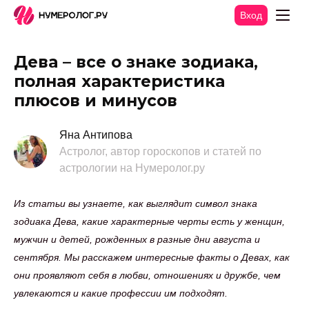
Вход
Дева – все о знаке зодиака,
полная характеристика
плюсов и минусов
Яна Антипова
Астролог, автор гороскопов и статей по
астрологии на Нумеролог.ру
Из статьи вы узнаете, как выглядит символ знака
зодиака Дева, какие характерные черты есть у женщин,
мужчин и детей, рожденных в разные дни августа и
сентября. Мы расскажем интересные факты о Девах, как
они проявляют себя в любви, отношениях и дружбе, чем
увлекаются и какие профессии им подходят.