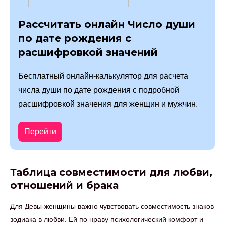
Рассчитать онлайн Число души
по дате рождения с
расшифровкой значений
Бесплатный онлайн-калькулятор для расчета
числа души по дате рождения с подробной
расшифровкой значения для женщин и мужчин.
Перейти
Таблица совместимости для любви,
отношений и брака
Для Девы-женщины важно чувствовать совместимость знаков
зодиака в любви. Ей по нраву психологический комфорт и