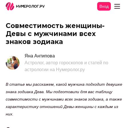
Вход
Совместимость женщины-
Девы с мужчинами всех
знаков зодиака
Яна Антипова
Астролог, автор гороскопов и статей по
астрологии на Нумеролог.ру
В статье мы расскажем, какой мужчина подходит девушке
знака зодиака Дева. Мы подготовили для вас таблицу
совместимости с мужчинами всех знаков зодиака, а также
характеристику отношений Девы-женщины с каждым из
них.