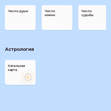
Число души
Число
Число
имени
судьбы
Астрология
Натальная
карта