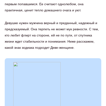
первым попавшимся. Ее считают однолюбом, она
практичная, ценит тепло домашнего очага и уют.
Девушке нужен мужчина верный и преданный, надежный и
предсказуемый. Она терпеть не может мук ревности. С тем,
кто любит флирт на стороне, ей не по пути, от спутника
жизни ждет стабильности и понимания. Ниже расскажем,
какой знак зодиака подходит Деве-женщине.