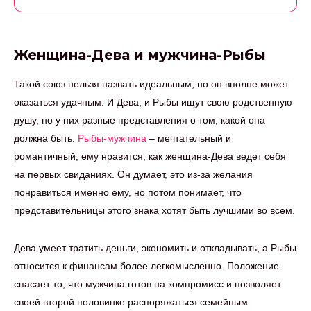
Женщина-Дева и мужчина-Рыбы
Такой союз нельзя назвать идеальным, но он вполне может
оказаться удачным. И Дева, и Рыбы ищут свою родственную
душу, но у них разные представления о том, какой она
должна быть.
Рыбы-мужчина
– мечтательный и
романтичный, ему нравится, как женщина-Дева ведет себя
на первых свиданиях. Он думает, это из-за желания
понравиться именно ему, но потом понимает, что
представительницы этого знака хотят быть лучшими во всем.
Дева умеет тратить деньги, экономить и откладывать, а Рыбы
относится к финансам более легкомысленно. Положение
спасает то, что мужчина готов на компромисс и позволяет
своей второй половинке распоряжаться семейным