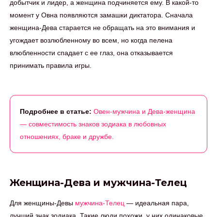
добытчик и лидер, а женщина подчиняется ему. В какой-то
момент у Овна появляются замашки диктатора. Сначала
женщина-Дева старается не обращать на это внимания и
угождает возлюбленному во всем, но когда пелена
влюбленности спадает с ее глаз, она отказывается
принимать правила игры.
Подробнее в статье:
Овен-мужчина и Дева-женщина
— совместимость знаков зодиака в любовных
отношениях, браке и дружбе.
Женщина-Дева и мужчина-Телец
Для женщины-Девы
мужчина-Телец
— идеальная пара,
лучший знак зодиака. Такие люди похожи, у них одинаковые