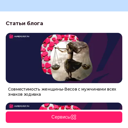
Статьи блога
Совместимость женщины-Весов с мужчинами всех
знаков зодиака
Сервисы