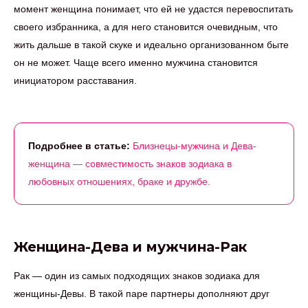
момент женщина понимает, что ей не удастся перевоспитать
своего избранника, а для него становится очевидным, что
жить дальше в такой скуке и идеально организованном быте
он не может. Чаще всего именно мужчина становится
инициатором расставания.
Подробнее в статье:
Близнецы-мужчина и Дева-
женщина — совместимость знаков зодиака в
любовных отношениях, браке и дружбе.
Женщина-Дева и мужчина-Рак
Рак — один из самых подходящих знаков зодиака для
женщины-Девы. В такой паре партнеры дополняют друг