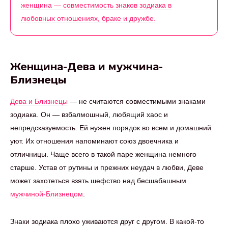
женщина — совместимость знаков зодиака в
любовных отношениях, браке и дружбе.
Женщина-Дева и мужчина-
Близнецы
Дева и Близнецы
— не считаются совместимыми знаками
зодиака. Он — взбалмошный, любящий хаос и
непредсказуемость. Ей нужен порядок во всем и домашний
уют. Их отношения напоминают союз двоечника и
отличницы. Чаще всего в такой паре женщина немного
старше. Устав от рутины и прежних неудач в любви, Деве
может захотеться взять шефство над бесшабашным
мужчиной-Близнецом
.
Знаки зодиака плохо уживаются друг с другом. В какой-то