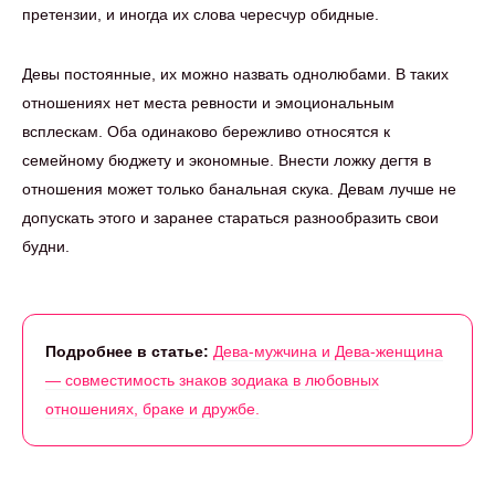
претензии, и иногда их слова чересчур обидные.
Девы постоянные, их можно назвать однолюбами. В таких
отношениях нет места ревности и эмоциональным
всплескам. Оба одинаково бережливо относятся к
семейному бюджету и экономные. Внести ложку дегтя в
отношения может только банальная скука. Девам лучше не
допускать этого и заранее стараться разнообразить свои
будни.
Подробнее в статье:
Дева-мужчина и Дева-женщина
— совместимость знаков зодиака в любовных
отношениях, браке и дружбе.