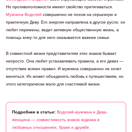
Но противоположности имеют свойство притягиваться.
Мужчина-Водолей
совершенно не похож на серьезную и
практичную Деву. Его энергия направлена в другое русло: он
любит перемены, ведет активную общественную жизнь, а
помощь кому-то для него оказывается важнее семьи.
В совместной жизни представителям этих знаков бывает
непросто. Она любит устанавливать правила, а его девиз —
отсутствие всяких правил. И мужчина совершенно не хочет
меняться. Их может объединять любовь к путешествиям, но
этого категорически мало для счастливой жизни.
Подробнее в статье:
Водолей-мужчина и Дева-
женщина — совместимость знаков зодиака в
любовных отношениях, браке и дружбе.