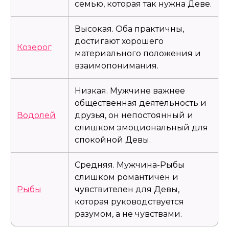
семью, которая так нужна Деве.
Высокая. Оба практичны,
достигают хорошего
Козерог
материального положения и
взаимопонимания.
Низкая. Мужчине важнее
общественная деятельность и
Водолей
друзья, он непостоянный и
слишком эмоциональный для
спокойной Девы.
Средняя. Мужчина-Рыбы
слишком романтичен и
Рыбы
чувствителен для Девы,
которая руководствуется
разумом, а не чувствами.