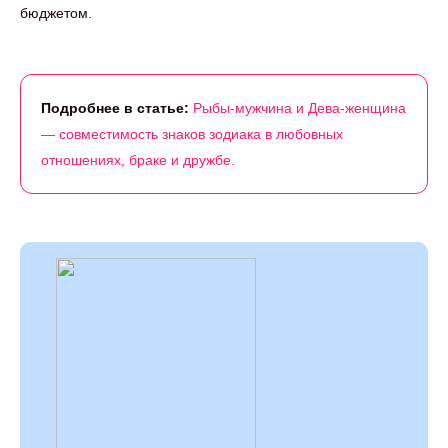
бюджетом.
Подробнее в статье:
Рыбы-мужчина и Дева-женщина
— совместимость знаков зодиака в любовных
отношениях, браке и дружбе.