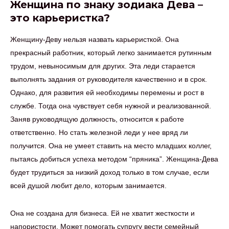
Женщина по знаку зодиака Дева –
это карьеристка?
Женщину-Деву нельзя назвать карьеристкой. Она
прекрасный работник, который легко занимается рутинным
трудом, невыносимым для других. Эта леди старается
выполнять задания от руководителя качественно и в срок.
Однако, для развития ей необходимы перемены и рост в
службе. Тогда она чувствует себя нужной и реализованной.
Заняв руководящую должность, относится к работе
ответственно. Но стать железной леди у нее вряд ли
получится. Она не умеет ставить на место младших коллег,
пытаясь добиться успеха методом “пряника”. Женщина-Дева
будет трудиться за низкий доход только в том случае, если
всей душой любит дело, которым занимается.
Она не создана для бизнеса. Ей не хватит жесткости и
напористости. Может помогать супругу вести семейный