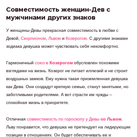
Совместимость женщин-Дев с
мужчинами других знаков
У женщины-Девы прекрасная совместимость в любви с
Девой,
Скорпионом
,
Львом
и
Козерогом
. С другими знаками
зодиака девушка может чувствовать себя некомфортно.
Гармоничный
союз
с Козерогом
обусловлен похожими
взглядами на жизнь. Козерог не питает иллюзий и не строит
воздушных замков. Ему нужна такая приземленная девушка
как Дева. Они создадут крепкую семью, станут занятыми, но
заботливыми родителями. А вот страсти им чужды –
спокойная жизнь в приоритете.
Отличная
совместимость по гороскопу у Девы
со Львом
.
Льву понравится, что девушка не претендует на лидирующие
позиции в отношениях. Он будет обеспечивать ее и