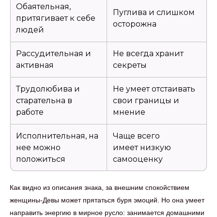
Обаятельная,
Пуглива и слишком
притягивает к себе
осторожна
людей
Рассудительная и
Не всегда хранит
активная
секреты
Трудолюбива и
Не умеет отстаивать
старательна в
свои границы и
работе
мнение
Исполнительная, на
Чаще всего
нее можно
имеет низкую
положиться
самооценку
Как видно из описания знака, за внешним спокойствием
женщины-Девы может прятаться буря эмоций. Но она умеет
направить энергию в мирное русло: занимается домашними