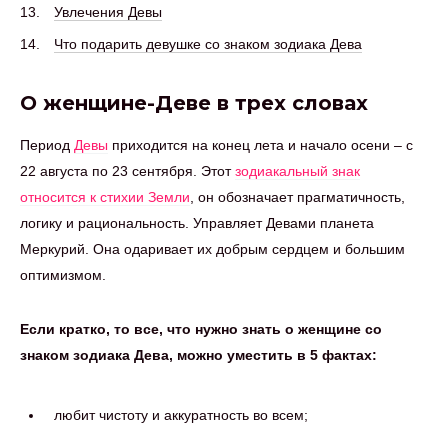
Увлечения Девы
Что подарить девушке со знаком зодиака Дева
О женщине-Деве в трех словах
Период
Девы
приходится на конец лета и начало осени – с
22 августа по 23 сентября. Этот
зодиакальный знак
относится к стихии Земли
, он обозначает прагматичность,
логику и рациональность. Управляет Девами планета
Меркурий. Она одаривает их добрым сердцем и большим
оптимизмом.
Если кратко, то все, что нужно знать о женщине со
знаком зодиака Дева, можно уместить в 5 фактах:
любит чистоту и аккуратность во всем;