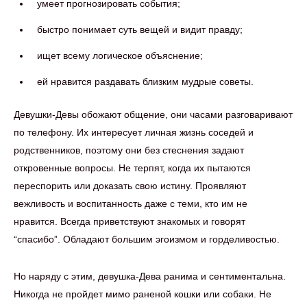
умеет прогнозировать события;
быстро понимает суть вещей и видит правду;
ищет всему логическое объяснение;
ей нравится раздавать близким мудрые советы.
Девушки-Девы обожают общение, они часами разговаривают
по телефону. Их интересует личная жизнь соседей и
родственников, поэтому они без стеснения задают
откровенные вопросы. Не терпят, когда их пытаются
переспорить или доказать свою истину. Проявляют
вежливость и воспитанность даже с теми, кто им не
нравится. Всегда приветствуют знакомых и говорят
“спасибо”. Обладают большим эгоизмом и горделивостью.
Но наряду с этим, девушка-Дева ранима и сентиментальна.
Никогда не пройдет мимо раненой кошки или собаки. Не