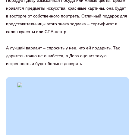
Порадует Деву изысканная посуда или живые цветы. Девам
нравятся предметы искусства, красивые картины, она будет
в восторге от собственного портрета. Отличный подарок для
представительницы этого знака зодиака – сертификат в
салон красоты или СПА-центр.
А лучший вариант – спросить у нее, что ей подарить. Так
даритель точно не ошибется, а Дева оценит такую
искренность и будет больше доверять.