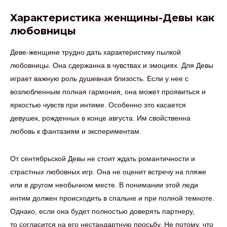
Характеристика женщины-Девы как
любовницы
Деве-женщине трудно дать характеристику пылкой
любовницы. Она сдержанна в чувствах и эмоциях. Для Девы
играет важную роль душевная близость. Если у нее с
возлюбленным полная гармония, она может проявиться и
яркостью чувств при интиме. Особенно это касается
девушек, рожденных в конце августа. Им свойственна
любовь к фантазиям и экспериментам.
От сентябрьской Девы не стоит ждать романтичности и
страстных любовных игр. Она не оценит встречу на пляже
или в другом необычном месте. В понимании этой леди
интим должен происходить в спальне и при полной темноте.
Однако, если она будет полностью доверять партнеру,
то согласится на его нестандартную просьбу. Не потому, что