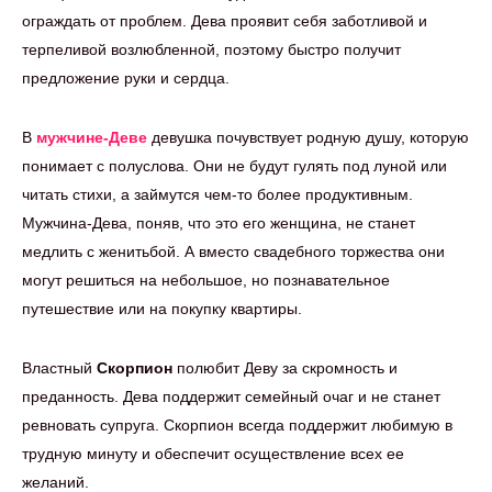
ограждать от проблем. Дева проявит себя заботливой и
терпеливой возлюбленной, поэтому быстро получит
предложение руки и сердца.
В
мужчине-Деве
девушка почувствует родную душу, которую
понимает с полуслова. Они не будут гулять под луной или
читать стихи, а займутся чем-то более продуктивным.
Мужчина-Дева, поняв, что это его женщина, не станет
медлить с женитьбой. А вместо свадебного торжества они
могут решиться на небольшое, но познавательное
путешествие или на покупку квартиры.
Властный
Скорпион
полюбит Деву за скромность и
преданность. Дева поддержит семейный очаг и не станет
ревновать супруга. Скорпион всегда поддержит любимую в
трудную минуту и обеспечит осуществление всех ее
желаний.