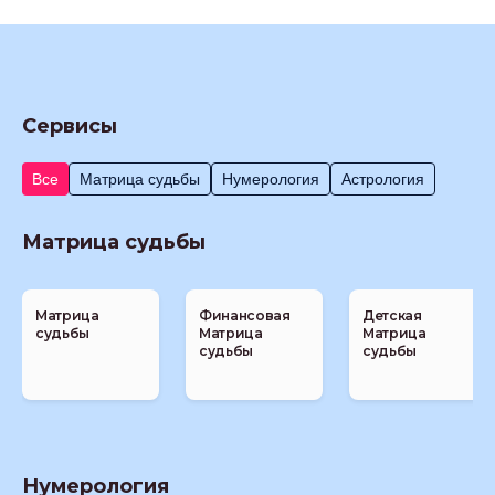
Сервисы
Все
Матрица судьбы
Нумерология
Астрология
Матрица судьбы
Матрица
Финансовая
Детская
судьбы
Матрица
Матрица
судьбы
судьбы
Нумерология