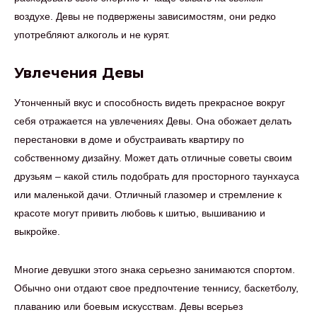
воздухе. Девы не подвержены зависимостям, они редко
употребляют алкоголь и не курят.
Увлечения Девы
Утонченный вкус и способность видеть прекрасное вокруг
себя отражается на увлечениях Девы. Она обожает делать
перестановки в доме и обустраивать квартиру по
собственному дизайну. Может дать отличные советы своим
друзьям – какой стиль подобрать для просторного таунхауса
или маленькой дачи. Отличный глазомер и стремление к
красоте могут привить любовь к шитью, вышиванию и
выкройке.
Многие девушки этого знака серьезно занимаются спортом.
Обычно они отдают свое предпочтение теннису, баскетболу,
плаванию или боевым искусствам. Девы всерьез