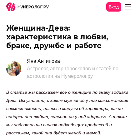
Вход
Женщина-Дева:
характеристика в любви,
браке, дружбе и работе
Яна Антипова
Астролог, автор гороскопов и статей по
астрологии на Нумеролог.ру
В статье мы расскажем всё о женщине по знаку зодиака
Дева. Вы узнаете, с каким мужчиной у неё максимальная
совместимость, плюсы и минусы её характера, какие
подарки она любит, сильное ли у неё здоровье. А также
мы подготовили список подходящих профессий и
расскажем, какой она будет женой и мамой.