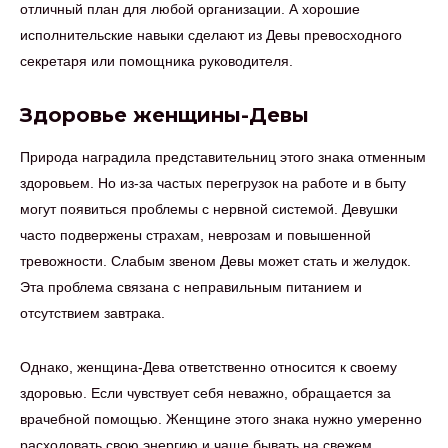
отличный план для любой организации. А хорошие
исполнительские навыки сделают из Девы превосходного
секретаря или помощника руководителя.
Здоровье женщины-Девы
Природа наградила представительниц этого знака отменным
здоровьем. Но из-за частых перегрузок на работе и в быту
могут появиться проблемы с нервной системой. Девушки
часто подвержены страхам, неврозам и повышенной
тревожности. Слабым звеном Девы может стать и желудок.
Эта проблема связана с неправильным питанием и
отсутствием завтрака.
Однако, женщина-Дева ответственно относится к своему
здоровью. Если чувствует себя неважно, обращается за
врачебной помощью. Женщине этого знака нужно умеренно
расходовать свою энергию и чаще бывать на свежем