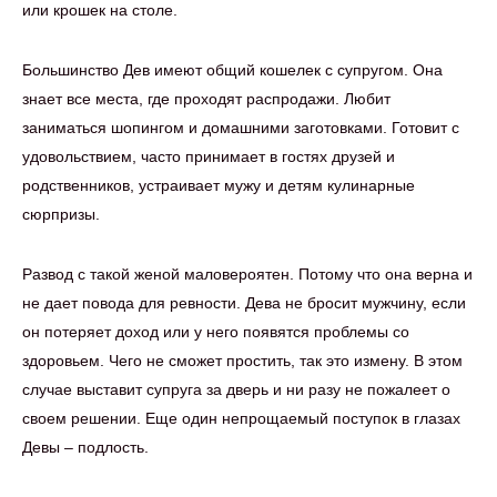
или крошек на столе.
Большинство Дев имеют общий кошелек с супругом. Она
знает все места, где проходят распродажи. Любит
заниматься шопингом и домашними заготовками. Готовит с
удовольствием, часто принимает в гостях друзей и
родственников, устраивает мужу и детям кулинарные
сюрпризы.
Развод с такой женой маловероятен. Потому что она верна и
не дает повода для ревности. Дева не бросит мужчину, если
он потеряет доход или у него появятся проблемы со
здоровьем. Чего не сможет простить, так это измену. В этом
случае выставит супруга за дверь и ни разу не пожалеет о
своем решении. Еще один непрощаемый поступок в глазах
Девы – подлость.