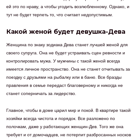
ей это по нраву, а чтобы угодить возлюбленному. Однако, и
тут не будет терпеть то, что считает недопустимым.
Какой женой будет девушка-Дева
Женщина по знаку зодиака Дева станет лучшей женой для
своего супруга. Она не будет устраивать сцен ревности и
контролировать мужа. У мужчины с такой женой всегда
имеется личное пространство. Она не станет отчитывать за
поездку с друзьями на рыбалку или в баню. Все бразды
правления в семье передаст благоверному и никогда не
станет соперничать за лидерство.
Главное, чтобы в доме царил мир и покой. В квартире такой
хозяйки всегда чистота и порядок. Все разложено по
полочкам, даже у работающих женщин-Дев. Того же она
требует и от домочадцев, не потерпит разбросанных носков