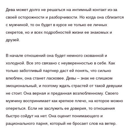
Дева может долго не решаться на интимный контакт из-за
своей осторожности и разборчивости. Но когда она сблизится
с мужчиной, то он будет в курсе не только ее личных
секретов, но и всех подробностей жизни ее знакомых и
друзей.
В начале отношений она будет немного скованной и
холодной. Все это связано с неуверенностью в себе. Как
только заботливый партнер даст ей понять, что сильно
влюблен, она станет ласковее. Девы – знак не слишком
эмоциональный, и поэтому ждать страстей от такой девушки
не стоит. Она верная и преданная возлюбленному. Своего
мужчину воспринимает как крепкое плечо, на которое можно
опереться. Если не заслужить ее доверия, то отношения
быстро сойдут на нет. Она оценит понимающего и
рационального парня, который не бросает слов на ветер.