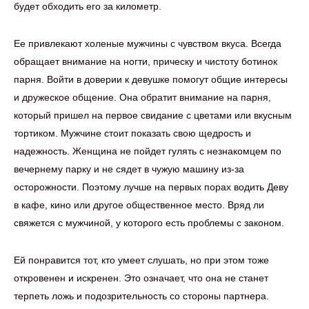
будет обходить его за километр.
Ее привлекают холеные мужчины с чувством вкуса. Всегда
обращает внимание на ногти, прическу и чистоту ботинок
парня. Войти в доверии к девушке помогут общие интересы
и дружеское общение. Она обратит внимание на парня,
который пришел на первое свидание с цветами или вкусным
тортиком. Мужчине стоит показать свою щедрость и
надежность. Женщина не пойдет гулять с незнакомцем по
вечернему парку и не сядет в чужую машину из-за
осторожности. Поэтому лучше на первых порах водить Деву
в кафе, кино или другое общественное место. Вряд ли
свяжется с мужчиной, у которого есть проблемы с законом.
Ей понравится тот, кто умеет слушать, но при этом тоже
откровенен и искренен. Это означает, что она не станет
терпеть ложь и подозрительность со стороны партнера.