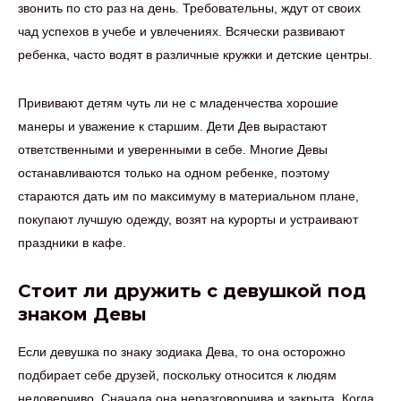
звонить по сто раз на день. Требовательны, ждут от своих
чад успехов в учебе и увлечениях. Всячески развивают
ребенка, часто водят в различные кружки и детские центры.
Прививают детям чуть ли не с младенчества хорошие
манеры и уважение к старшим. Дети Дев вырастают
ответственными и уверенными в себе. Многие Девы
останавливаются только на одном ребенке, поэтому
стараются дать им по максимуму в материальном плане,
покупают лучшую одежду, возят на курорты и устраивают
праздники в кафе.
Стоит ли дружить с девушкой под
знаком Девы
Если девушка по знаку зодиака Дева, то она осторожно
подбирает себе друзей, поскольку относится к людям
недоверчиво. Сначала она неразговорчива и закрыта. Когда