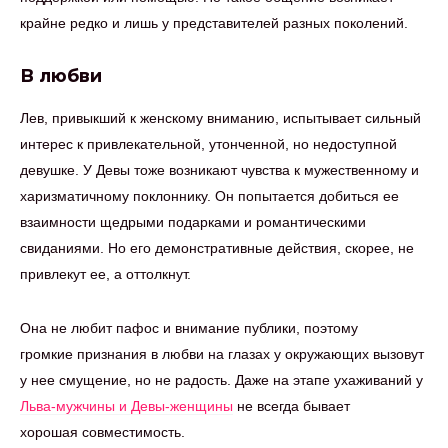
крайне редко и лишь у представителей разных поколений.
В любви
Лев, привыкший к женскому вниманию, испытывает сильный
интерес к привлекательной, утонченной, но недоступной
девушке. У Девы тоже возникают чувства к мужественному и
харизматичному поклоннику. Он попытается добиться ее
взаимности щедрыми подарками и романтическими
свиданиями. Но его демонстративные действия, скорее, не
привлекут ее, а оттолкнут.
Она не любит пафос и внимание публики, поэтому
громкие признания в любви на глазах у окружающих вызовут
у нее смущение, но не радость. Даже на этапе ухаживаний у
Льва-мужчины и Девы-женщины
не всегда бывает
хорошая совместимость.