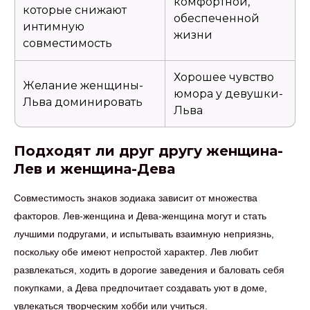
комфортной,
которые снижают
обеспеченной
интимную
жизни
совместимость
Хорошее чувство
Желание женщины-
юмора у девушки-
Льва доминировать
Льва
Подходят ли друг другу женщина-
Лев и женщина-Дева
Совместимость знаков зодиака зависит от множества
факторов. Лев-женщина и Дева-женщина могут и стать
лучшими подругами, и испытывать взаимную неприязнь,
поскольку обе имеют непростой характер. Лев любит
развлекаться, ходить в дорогие заведения и баловать себя
покупками, а Дева предпочитает создавать уют в доме,
увлекаться творческим хобби или учиться.