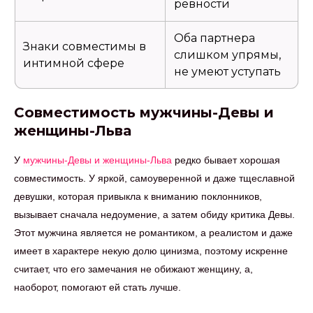
ревности
Оба партнера
Знаки совместимы в
слишком упрямы,
интимной сфере
не умеют уступать
Совместимость мужчины-Девы и
женщины-Льва
У
мужчины-Девы и женщины-Льва
редко бывает хорошая
совместимость. У яркой, самоуверенной и даже тщеславной
девушки, которая привыкла к вниманию поклонников,
вызывает сначала недоумение, а затем обиду критика Девы.
Этот мужчина является не романтиком, а реалистом и даже
имеет в характере некую долю цинизма, поэтому искренне
считает, что его замечания не обижают женщину, а,
наоборот, помогают ей стать лучше.