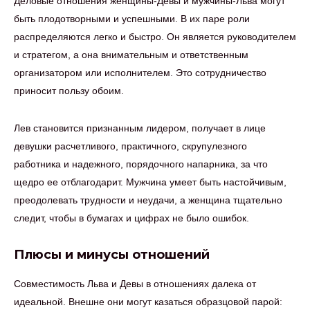
Деловые отношения женщины-Девы и мужчины-Льва могут
быть плодотворными и успешными. В их паре роли
распределяются легко и быстро. Он является руководителем
и стратегом, а она внимательным и ответственным
организатором или исполнителем. Это сотрудничество
приносит пользу обоим.
Лев становится признанным лидером, получает в лице
девушки расчетливого, практичного, скрупулезного
работника и надежного, порядочного напарника, за что
щедро ее отблагодарит. Мужчина умеет быть настойчивым,
преодолевать трудности и неудачи, а женщина тщательно
следит, чтобы в бумагах и цифрах не было ошибок.
Плюсы и минусы отношений
Совместимость Льва и Девы в отношениях далека от
идеальной. Внешне они могут казаться образцовой парой: