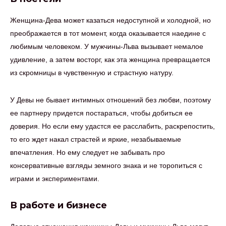
Женщина-Дева может казаться недоступной и холодной, но
преображается в тот момент, когда оказывается наедине с
любимым человеком. У мужчины-Льва вызывает немалое
удивление, а затем восторг, как эта женщина превращается
из скромницы в чувственную и страстную натуру.
У Девы не бывает интимных отношений без любви, поэтому
ее партнеру придется постараться, чтобы добиться ее
доверия. Но если ему удастся ее расслабить, раскрепостить,
то его ждет накал страстей и яркие, незабываемые
впечатления. Но ему следует не забывать про
консервативные взгляды земного знака и не торопиться с
играми и экспериментами.
В работе и бизнесе