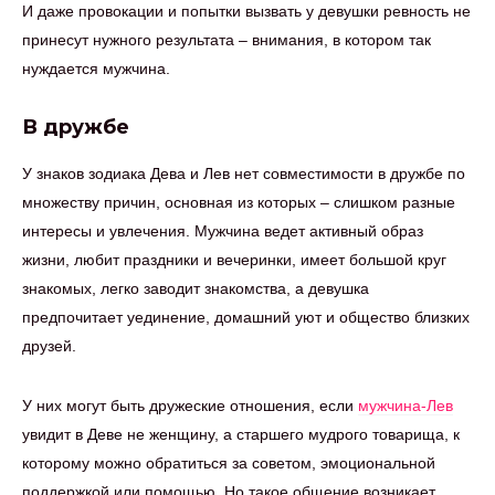
И даже провокации и попытки вызвать у девушки ревность не
принесут нужного результата – внимания, в котором так
нуждается мужчина.
В дружбе
У знаков зодиака Дева и Лев нет совместимости в дружбе по
множеству причин, основная из которых – слишком разные
интересы и увлечения. Мужчина ведет активный образ
жизни, любит праздники и вечеринки, имеет большой круг
знакомых, легко заводит знакомства, а девушка
предпочитает уединение, домашний уют и общество близких
друзей.
У них могут быть дружеские отношения, если
мужчина-Лев
увидит в Деве не женщину, а старшего мудрого товарища, к
которому можно обратиться за советом, эмоциональной
поддержкой или помощью. Но такое общение возникает