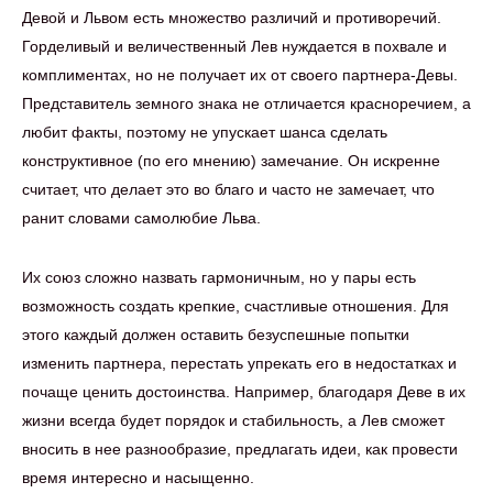
Девой и Львом есть множество различий и противоречий.
Горделивый и величественный Лев нуждается в похвале и
комплиментах, но не получает их от своего партнера-Девы.
Представитель земного знака не отличается красноречием, а
любит факты, поэтому не упускает шанса сделать
конструктивное (по его мнению) замечание. Он искренне
считает, что делает это во благо и часто не замечает, что
ранит словами самолюбие Льва.
Их союз сложно назвать гармоничным, но у пары есть
возможность создать крепкие, счастливые отношения. Для
этого каждый должен оставить безуспешные попытки
изменить партнера, перестать упрекать его в недостатках и
почаще ценить достоинства. Например, благодаря Деве в их
жизни всегда будет порядок и стабильность, а Лев сможет
вносить в нее разнообразие, предлагать идеи, как провести
время интересно и насыщенно.