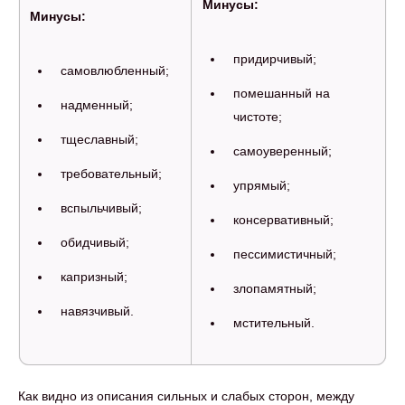
Минусы:
Минусы:
придирчивый;
самовлюбленный;
помешанный на
надменный;
чистоте;
тщеславный;
самоуверенный;
требовательный;
упрямый;
вспыльчивый;
консервативный;
обидчивый;
пессимистичный;
капризный;
злопамятный;
навязчивый.
мстительный.
Как видно из описания сильных и слабых сторон, между