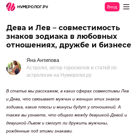
Вход
Дева и Лев – совместимость
знаков зодиака в любовных
отношениях, дружбе и бизнесе
Яна Антипова
Астролог, автор гороскопов и статей по
астрологии на Нумеролог.ру
В статье мы расскажем, в каких сферах совместимы Лев
и Дева, что связывает мужчин и женщин этих знаков
зодиака, какие плюсы и минусы будут у отношений. А
также вы узнаете, что общего между девушкой-Девой и
девушкой-Львом и смогут ли дружить мужчины,
рожденные под этими знаками.