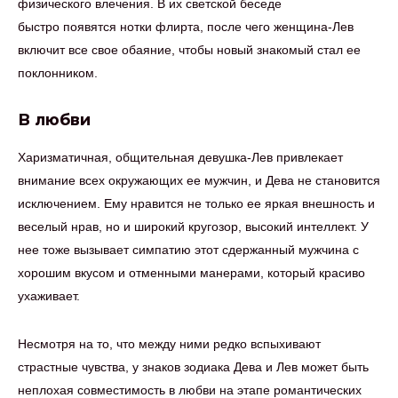
физического влечения. В их светской беседе
быстро появятся нотки флирта, после чего женщина-Лев
включит все свое обаяние, чтобы новый знакомый стал ее
поклонником.
В любви
Харизматичная, общительная девушка-Лев привлекает
внимание всех окружающих ее мужчин, и Дева не становится
исключением. Ему нравится не только ее яркая внешность и
веселый нрав, но и широкий кругозор, высокий интеллект. У
нее тоже вызывает симпатию этот сдержанный мужчина с
хорошим вкусом и отменными манерами, который красиво
ухаживает.
Несмотря на то, что между ними редко вспыхивают
страстные чувства, у знаков зодиака Дева и Лев может быть
неплохая совместимость в любви на этапе романтических