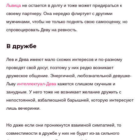
Львица
не остается в долгу и тоже может придираться к
своему партнеру. Она нередко флиртует с другими
мужчинами, чтобы не только поднять свою самооценку, но
спровоцировать Деву на ревность.
В дружбе
Лев и Дева имеют мало схожих интересов и по-разному
проводят свой досуг, поэтому у них редко возникает
дружеское общение. Энергичной, любознательной девушке-
Льву
интеллектуал-Дева
кажется слишком скучным и
занудным. У него тоже не возникает желание дружить с
непостоянной, взбалмошной барышней, которую интересуют
лишь вечеринки.
Но даже если они проникнутся взаимной симпатией, то
совместимости в дружбе у них не будет из-за сильного