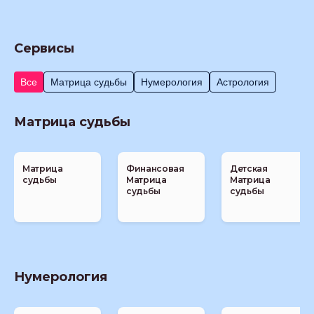
Сервисы
Все
Матрица судьбы
Нумерология
Астрология
Матрица судьбы
Матрица
Финансовая
Детская
судьбы
Матрица
Матрица
судьбы
судьбы
Нумерология