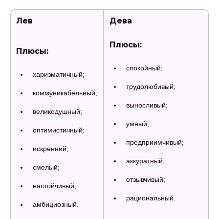
Лев
Дева
Плюсы:
Плюсы:
спокойный;
харизматичный;
трудолюбивый;
коммуникабельный;
выносливый;
великодушный;
умный;
оптимистичный;
предприимчивый;
искренний;
аккуратный;
смелый;
отзывчивый;
настойчивый;
рациональный.
амбициозный.