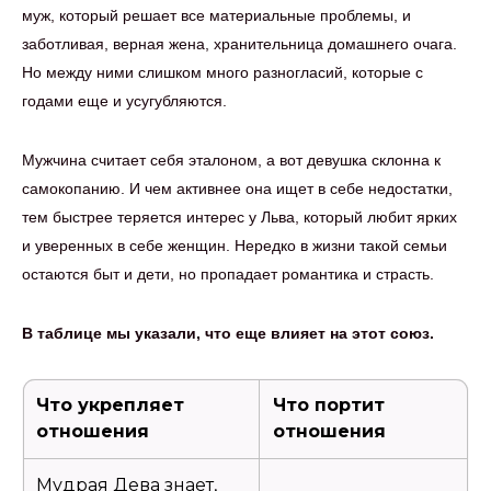
муж, который решает все материальные проблемы, и
заботливая, верная жена, хранительница домашнего очага.
Но между ними слишком много разногласий, которые с
годами еще и усугубляются.
Мужчина считает себя эталоном, а вот девушка склонна к
самокопанию. И чем активнее она ищет в себе недостатки,
тем быстрее теряется интерес у Льва, который любит ярких
и уверенных в себе женщин. Нередко в жизни такой семьи
остаются быт и дети, но пропадает романтика и страсть.
В таблице мы указали, что еще влияет на этот союз.
Что укрепляет
Что портит
отношения
отношения
Мудрая Дева знает,