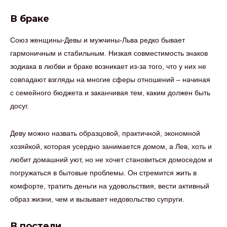
В браке
Союз женщины-Девы и мужчины-Льва редко бывает
гармоничным и стабильным. Низкая совместимость знаков
зодиака в любви и браке возникает из-за того, что у них не
совпадают взгляды на многие сферы отношений – начиная
с семейного бюджета и заканчивая тем, каким должен быть
досуг.
Деву можно назвать образцовой, практичной, экономной
хозяйкой, которая усердно занимается домом, а Лев, хоть и
любит домашний уют, но не хочет становиться домоседом и
погружаться в бытовые проблемы. Он стремится жить в
комфорте, тратить деньги на удовольствия, вести активный
образ жизни, чем и вызывает недовольство супруги.
В постели