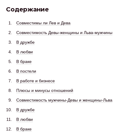
Содержание
Совместимы ли Лев и Дева
Совместимость Девы-женщины и Льва-мужчины
В дружбе
В любви
В браке
В постели
В работе и бизнесе
Плюсы и минусы отношений
Совместимость мужчины-Девы и женщины-Льва
В дружбе
В любви
В браке