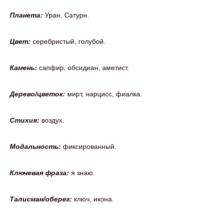
Планета:
Уран, Сатурн.
Цвет:
серебристый, голубой.
Камень:
сапфир, обсидиан, аметист.
Дерево/цветок:
мирт, нарцисс, фиалка.
Стихия:
воздух.
Модальность:
фиксированный.
Ключевая фраза:
я знаю.
Талисман/оберег:
ключ, икона.