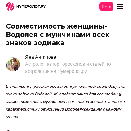
Вход
Совместимость женщины-
Водолея с мужчинами всех
знаков зодиака
Яна Антипова
Астролог, автор гороскопов и статей по
астрологии на Нумеролог.ру
В статье мы расскажем, какой мужчина подходит девушке
знака зодиака Водолей. Мы подготовили для вас таблицу
совместимости с мужчинами всех знаков зодиака, а также
характеристику отношений Водолея-женщины с каждым
из них.