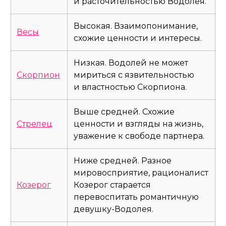
и расточительностью Водолея.
Высокая. Взаимопонимание,
Весы
схожие ценности и интересы.
Низкая. Водолей не может
Скорпион
мириться с язвительностью
и властностью Скорпиона.
Выше средней. Схожие
Стрелец
ценности и взгляды на жизнь,
уважение к свободе партнера.
Ниже средней. Разное
мировосприятие, рационалист
Козерог
Козерог старается
перевоспитать романтичную
девушку-Водолея.