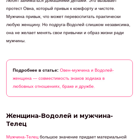
любят заниматься домашними делами. Это вызывает
протест Овна, который привык к комфорту и чистоте.
Мужчина привык, что может перевоспитать практически
любую женщину. Но подруга-Водолей слишком независима,
она не желает менять свои привычки и образ жизни ради
мужчины.
Подробнее в статье:
Овен-мужчина и Водолей-
женщина — совместимость знаков зодиака в
любовных отношениях, браке и дружбе.
Женщина-Водолей и мужчина-
Телец
Мужчина-Телец
большое значение придает материальной