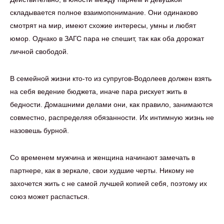
складывается полное взаимопонимание. Они одинаково
смотрят на мир, имеют схожие интересы, умны и любят
юмор. Однако в ЗАГС пара не спешит, так как оба дорожат
личной свободой.
В семейной жизни кто-то из супругов-Водолеев должен взять
на себя ведение бюджета, иначе пара рискует жить в
бедности. Домашними делами они, как правило, занимаются
совместно, распределяя обязанности. Их интимную жизнь не
назовешь бурной.
Со временем мужчина и женщина начинают замечать в
партнере, как в зеркале, свои худшие черты. Никому не
захочется жить с не самой лучшей копией себя, поэтому их
союз может распасться.