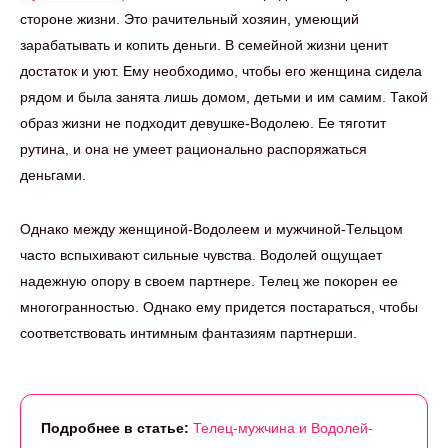
стороне жизни. Это рачительный хозяин, умеющий
зарабатывать и копить деньги. В семейной жизни ценит
достаток и уют. Ему необходимо, чтобы его женщина сидела
рядом и была занята лишь домом, детьми и им самим. Такой
образ жизни не подходит девушке-Водолею. Ее тяготит
рутина, и она не умеет рационально распоряжаться
деньгами.
Однако между женщиной-Водолеем и мужчиной-Тельцом
часто вспыхивают сильные чувства. Водолей ощущает
надежную опору в своем партнере. Телец же покорен ее
многогранностью. Однако ему придется постараться, чтобы
соответствовать интимным фантазиям партнерши.
Подробнее в статье:
Телец-мужчина и Водолей-