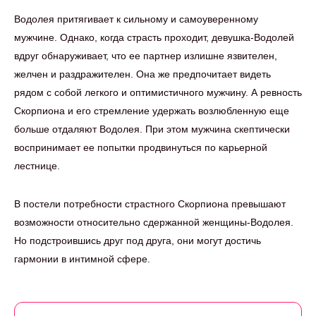
Водолея притягивает к сильному и самоуверенному
мужчине. Однако, когда страсть проходит, девушка-Водолей
вдруг обнаруживает, что ее партнер излишне язвителен,
желчен и раздражителен. Она же предпочитает видеть
рядом с собой легкого и оптимистичного мужчину. А ревность
Скорпиона и его стремление удержать возлюбленную еще
больше отдаляют Водолея. При этом мужчина скептически
воспринимает ее попытки продвинуться по карьерной
лестнице.
В постели потребности страстного Скорпиона превышают
возможности относительно сдержанной женщины-Водолея.
Но подстроившись друг под друга, они могут достичь
гармонии в интимной сфере.