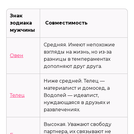
Знак
зодиака
Совместимость
мужчины
Средняя. Имеют непохожие
взгляды на жизнь, но из-за
Овен
разницы в темпераментах
дополняют друг друга.
Ниже средней. Телец —
материалист и домосед, а
Телец
Водолей — идеалист,
нуждающаяся в друзьях и
развлечениях.
Высокая. Уважают свободу
партнера, их связывают не