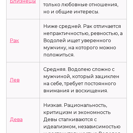
Близнецы
только любовные отношения,
но и общие интересы.
Ниже средней. Рак отличается
непрактичностью, ревностью, а
Рак
Водолей ищет уверенного
мужчину, на которого можно
положиться.
Средняя. Водолею сложно с
мужчиной, который зациклен
Лев
на себе, требует постоянного
внимания и восхищения.
Низкая. Рациональность,
критицизм и экономность
Дева
Девы сталкиваются с
идеализмом, независимостью