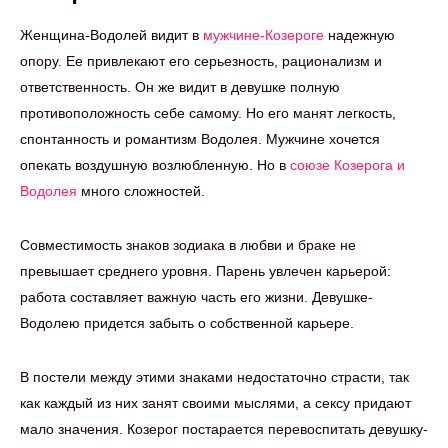
Женщина-Водолей видит в
мужчине-Козероге
надежную
опору. Ее привлекают его серьезность, рационализм и
ответственность. Он же видит в девушке полную
противоположность себе самому. Но его манят легкость,
спонтанность и романтизм Водолея. Мужчине хочется
опекать воздушную возлюбленную. Но в
союзе Козерога и
Водолея
много сложностей.
Совместимость знаков зодиака в любви и браке не
превышает среднего уровня. Парень увлечен карьерой:
работа составляет важную часть его жизни. Девушке-
Водолею придется забыть о собственной карьере.
В постели между этими знаками недостаточно страсти, так
как каждый из них занят своими мыслями, а сексу придают
мало значения. Козерог постарается перевоспитать девушку-