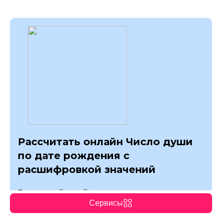
Рассчитать онлайн Число души
по дате рождения с
расшифровкой значений
Бесплатный онлайн-калькулятор для расчета
Сервисы
числа души по дате рождения с подробной
расшифровкой значения для женщин и мужчин.