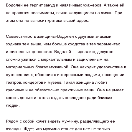
Водолей не терпит зануд и навязчивых ухажеров. А также ей
не нравятся пессимисты, вечно жалующиеся на жизнь. При
этом она не выносит критики в свой адрес.
Совместимость женщины-Водолея с другими знаками
зодиака тем выше, чем больше сходства в темпераментах
и жизненных ценностях. Водолей — идеалист, девушке
сложно ужиться с меркантильным и зацикленным на
материальных благах мужчиной. Она находит удовольствие в
путешествиях, общении с интересными людьми, посещении
театров, концертов и музеев. Такая женщина любит
красивые и не обязательно практичные вещи. Она не умеет
копить деньги и готова отдать последнее ради близких
людей.
Рядом с собой хочет видеть мужчину, разделяющего ее
взгляды. Ждет, что мужчина станет для нее не только