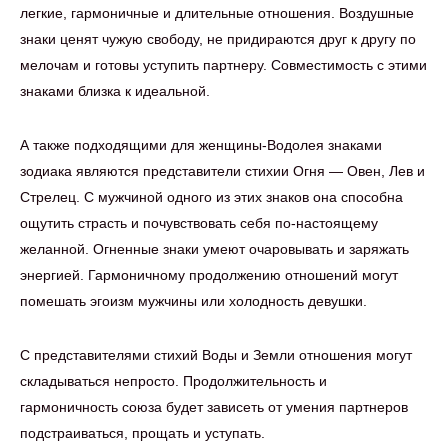
легкие, гармоничные и длительные отношения. Воздушные
знаки ценят чужую свободу, не придираются друг к другу по
мелочам и готовы уступить партнеру. Совместимость с этими
знаками близка к идеальной.
А также подходящими для женщины-Водолея знаками
зодиака являются представители стихии Огня — Овен, Лев и
Стрелец. С мужчиной одного из этих знаков она способна
ощутить страсть и почувствовать себя по-настоящему
желанной. Огненные знаки умеют очаровывать и заряжать
энергией. Гармоничному продолжению отношений могут
помешать эгоизм мужчины или холодность девушки.
С представителями стихий Воды и Земли отношения могут
складываться непросто. Продолжительность и
гармоничность союза будет зависеть от умения партнеров
подстраиваться, прощать и уступать.