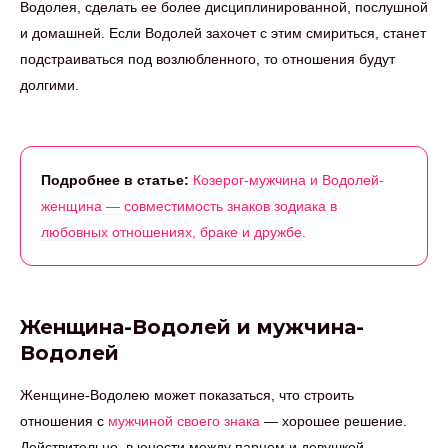
Водолея, сделать ее более дисциплинированной, послушной
и домашней. Если Водолей захочет с этим смириться, станет
подстраиваться под возлюбленного, то отношения будут
долгими.
Подробнее в статье:
Козерог-мужчина и Водолей-
женщина — совместимость знаков зодиака в
любовных отношениях, браке и дружбе.
Женщина-Водолей и мужчина-
Водолей
Женщине-Водолею может показаться, что строить
отношения с
мужчиной своего знака
— хорошее решение.
Действительно, в юности между парнем и девушкой