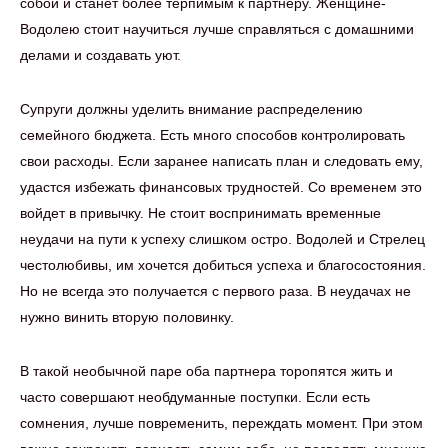
собой и станет более терпимым к партнеру. Женщине-
Водолею стоит научиться лучше справляться с домашними
делами и создавать уют.
Супруги должны уделить внимание распределению
семейного бюджета. Есть много способов контролировать
свои расходы. Если заранее написать план и следовать ему,
удастся избежать финансовых трудностей. Со временем это
войдет в привычку. Не стоит воспринимать временные
неудачи на пути к успеху слишком остро. Водолей и Стрелец
честолюбивы, им хочется добиться успеха и благосостояния.
Но не всегда это получается с первого раза. В неудачах не
нужно винить вторую половинку.
В такой необычной паре оба партнера торопятся жить и
часто совершают необдуманные поступки. Если есть
сомнения, лучше повременить, переждать момент. При этом