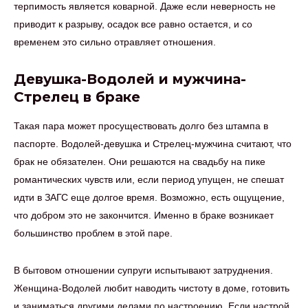
терпимость является коварной. Даже если неверность не
приводит к разрыву, осадок все равно остается, и со
временем это сильно отравляет отношения.
Девушка-Водолей и мужчина-
Стрелец в браке
Такая пара может просуществовать долго без штампа в
паспорте. Водолей-девушка и Стрелец-мужчина считают, что
брак не обязателен. Они решаются на свадьбу на пике
романтических чувств или, если период упущен, не спешат
идти в ЗАГС еще долгое время. Возможно, есть ощущение,
что добром это не закончится. Именно в браке возникает
большинство проблем в этой паре.
В бытовом отношении супруги испытывают затруднения.
Женщина-Водолей любит наводить чистоту в доме, готовить
и заниматься другими делами по настроению. Если настрой