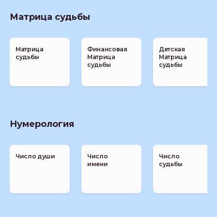
Матрица судьбы
Матрица
Финансовая
Детская
судьбы
Матрица
Матрица
судьбы
судьбы
Нумерология
Число души
Число
Число
имени
судьбы