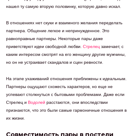
нашел ту самую вторую половинку, которую давно искал.
В отношениях нет скуки и взаимного желания переделать
партнера. Общение легкое и непринужденное. Это
равноправные партнеры. Некоторые пары даже
приветствуют идеи свободной любви.
Стрелец
замечает, с
каким интересом смотрят на его женщину другие мужчины,
но он не устраивает скандалов и сцен ревности.
На этапе ухаживаний отношения приближены к идеальным.
Партнеры ощущают схожесть характеров, но еще не
успевают столкнуться с бытовыми проблемами. Даже если
Стрелец и
Водолей
расстаются, они впоследствии
признаются, что это были самые гармоничные отношения в
их жизни.
Совместимость пары в постели