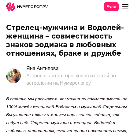
Вход
Стрелец-мужчина и Водолей-
женщина – совместимость
знаков зодиака в любовных
отношениях, браке и дружбе
Яна Антипова
Астролог, автор гороскопов и статей по
астрологии на Нумеролог.ру
В статье мы расскажем, возможна ли совместимость на
100% между женщиной-Водолеем и мужчиной-Стрельцом.
Вы узнаете плюсы и минусы пары знаков зодиака, как
ведут себя Стрелец-мужчина и женщина-Водолей в
любовных отношениях, смогут ли они построить семью,