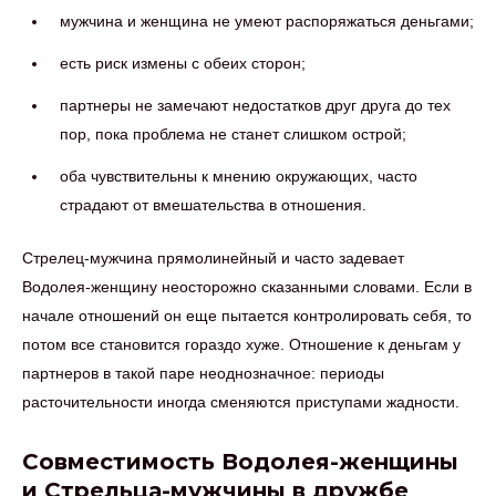
мужчина и женщина не умеют распоряжаться деньгами;
есть риск измены с обеих сторон;
партнеры не замечают недостатков друг друга до тех
пор, пока проблема не станет слишком острой;
оба чувствительны к мнению окружающих, часто
страдают от вмешательства в отношения.
Стрелец-мужчина прямолинейный и часто задевает
Водолея-женщину неосторожно сказанными словами. Если в
начале отношений он еще пытается контролировать себя, то
потом все становится гораздо хуже. Отношение к деньгам у
партнеров в такой паре неоднозначное: периоды
расточительности иногда сменяются приступами жадности.
Совместимость Водолея-женщины
и Стрельца-мужчины в дружбе