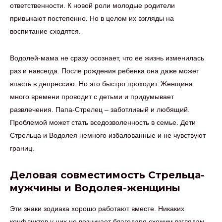
ответственности. К новой роли молодые родители
привыкают постепенно. Но в целом их взгляды на
воспитание сходятся.
Водолей-мама не сразу осознает, что ее жизнь изменилась
раз и навсегда. После рождения ребенка она даже может
впасть в депрессию. Но это быстро проходит. Женщина
много времени проводит с детьми и придумывает
развлечения. Папа-Стрелец – заботливый и любящий.
Проблемой может стать вседозволенность в семье. Дети
Стрельца и Водолея немного избалованные и не чувствуют
границ.
Деловая совместимость Стрельца-
мужчины и Водолея-женщины
Эти знаки зодиака хорошо работают вместе. Никаких
конфликтов у них не возникает благодаря схожим взглядам.