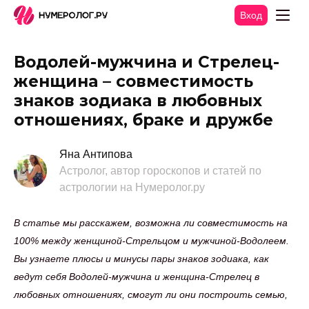
Вход
Водолей-мужчина и Стрелец-
женщина – совместимость
знаков зодиака в любовных
отношениях, браке и дружбе
Яна Антипова
Астролог, автор гороскопов и статей по
астрологии на Нумеролог.ру
В статье мы расскажем, возможна ли совместимость на
100% между женщиной-Стрельцом и мужчиной-Водолеем.
Вы узнаете плюсы и минусы пары знаков зодиака, как
ведут себя Водолей-мужчина и женщина-Стрелец в
любовных отношениях, смогут ли они построить семью,