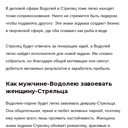
В деловой сфере Водолей и Стрелец тоже легко находят
точки соприкосновения. Никто не стремится быть лидером,
чтобы подавлять другого. Эти знаки зодиака создают бизнес
в творческой сфере, где оба плавают как рыба в воде.
Стрелец будет отвечать за генерацию идей, а Водолей
легко найдет исполнителя для новой задачи. Им сложно
собраться, но благодаря общей мотивации они смогут
добиться желаемых результатов и заработать прибыль.
Как мужчине-Водолею завоевать
женщину-Стрельца
Водолею-парню будет легко завоевать девушку-Стрельца.
Она общительная, яркая и любит активных парней, поэтому
ему нужно всего лишь проявить настойчивость. Женщина
знака зодиака Стрелец обожает романтику, красивые и