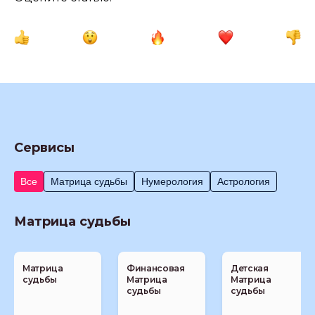
Сервисы
Все
Матрица судьбы
Нумерология
Астрология
Матрица судьбы
Матрица
Финансовая
Детская
судьбы
Матрица
Матрица
судьбы
судьбы