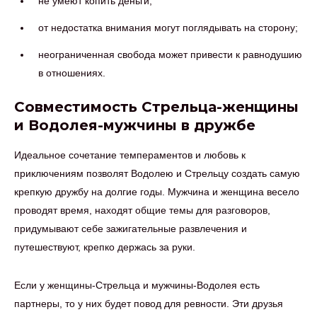
не умеют копить деньги;
от недостатка внимания могут поглядывать на сторону;
неограниченная свобода может привести к равнодушию
в отношениях.
Совместимость Стрельца-женщины
и Водолея-мужчины в дружбе
Идеальное сочетание темпераментов и любовь к
приключениям позволят Водолею и Стрельцу создать самую
крепкую дружбу на долгие годы. Мужчина и женщина весело
проводят время, находят общие темы для разговоров,
придумывают себе зажигательные развлечения и
путешествуют, крепко держась за руки.
Если у женщины-Стрельца и мужчины-Водолея есть
партнеры, то у них будет повод для ревности. Эти друзья