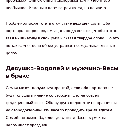
проблемах. Они склонны к экспериментам и любят все
необычное. Измены в паре встречаются, но не часто.
Проблемой может стать отсутствие ведущей силы. Оба
партнера, скорее, ведомые, а иногда хочется, чтобы кто-то
взял инициативу в свои руки и сказал твердое слово. Но это
не так важно, если обоих устраивает сексуальная жизнь в
целом.
Девушка-Водолей и мужчина-Весы
в браке
Семья может получиться крепкой, если оба партнера не
будут слушать мнение со стороны. Это не совсем
традиционный союз. Оба супруга недостаточно практичны,
но свободолюбивы. Им весело проводить время вдвоем.
Семейная жизнь Водолея-девушки и Весов-мужчины
напоминает праздник.