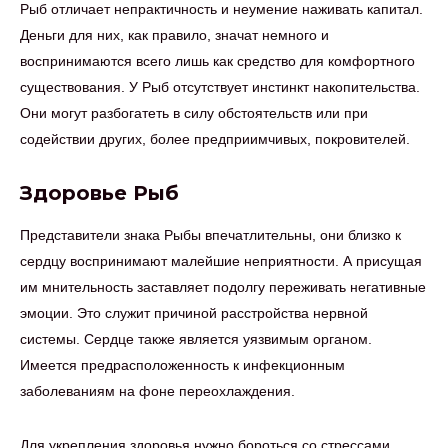
Рыб отличает непрактичность и неумение наживать капитал.
Деньги для них, как правило, значат немного и
воспринимаются всего лишь как средство для комфортного
существования. У Рыб отсутствует инстинкт накопительства.
Они могут разбогатеть в силу обстоятельств или при
содействии других, более предприимчивых, покровителей.
Здоровье Рыб
Представители знака Рыбы впечатлительны, они близко к
сердцу воспринимают малейшие неприятности. А присущая
им мнительность заставляет подолгу переживать негативные
эмоции. Это служит причиной расстройства нервной
системы. Сердце также является уязвимым органом.
Имеется предрасположенность к инфекционным
заболеваниям на фоне переохлаждения.
Для укрепления здоровья нужно бороться со стрессами,