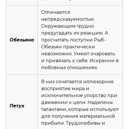
Отличаются
непредсказуемостью.
Окружающим трудно
предугадать их реакцию. А
Обезьяна
просчитать поступки Рыб-
Обезьян практически
невозможно. Умеют очаровать
и привязать к себе. Искренни в
любовных отношениях.
В них сочетается иллюзорное
восприятие мира и
исключительное упорство при
движении к цели. Наделены
Петух
талантами, которые используют
для получения материальной
прибыли. Трудолюбивы и