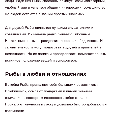
люди. Ради них Рыбы способны покинуть свой иллюзорный,
удобный мир и увлечься общими интересами. Большинство
же людей остаются в звании простых знакомых.
Для друзей Рыбы являются лучшими слушателями и
советчиками. Их мнение редко бывает ошибочным.
Негативные черты — раздражительность и обидчивость. Из-
за мнительности могут подозревать друзей и приятелей в
нечестности. Но их логика и прозорливость помогает понять
истинное положение вещей и успокоиться.
Рыбы в любви и отношениях
В любви Рыбы проявляют себя большими романтиками.
Влюбившись, осыпают подарками и иными знаками
внимания, с восторгом исполняют любое желание.
Проявляют нежность и ласку и довольно быстро добиваются
взаимности.