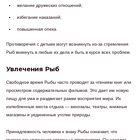
желание дружеских отношений;
избегание наказаний;
повышенная опека.
Противоречия с детьми могут возникнуть из-за стремления
Рыб вникнуть в любые их дела и быть в курсе всех проблем.
Увлечения Рыб
Свободное время Рыбы часто проводят за чтением книг или
просмотром содержательных фильмов. Это дает им новую
пищу для ума и раздвигает рамки восприятия мира. Их
излюбленные места отдыха — кинозалы, театры, книжные
магазины и уединенные уголки природы.
Принадлежность человека к знаку Рыбы означает, что
многие его увлечения связаны с творчеством. Он находит