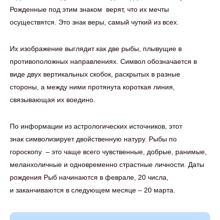
Рожденные под этим знаком верят, что их мечты
осуществятся. Это знак веры, самый чуткий из всех.
Их изображение выглядит как две рыбы, плывущие в
противоположных направлениях. Символ обозначается в
виде двух вертикальных скобок, раскрытых в разные
стороны, а между ними протянута короткая линия,
связывающая их воедино.
По информации из астрологических источников, этот
знак символизирует двойственную натуру. Рыбы по
гороскопу – это чаще всего чувственные, добрые, ранимые,
меланхоличные и одновременно страстные личности. Даты
рождения Рыб начинаются в феврале, 20 числа,
и заканчиваются в следующем месяце – 20 марта.