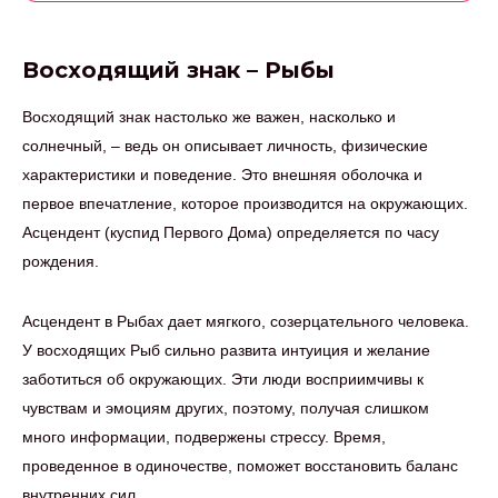
Восходящий знак – Рыбы
Восходящий знак настолько же важен, насколько и
солнечный, – ведь он описывает личность, физические
характеристики и поведение. Это внешняя оболочка и
первое впечатление, которое производится на окружающих.
Асцендент (куспид Первого Дома) определяется по часу
рождения.
Асцендент в Рыбах дает мягкого, созерцательного человека.
У восходящих Рыб сильно развита интуиция и желание
заботиться об окружающих. Эти люди восприимчивы к
чувствам и эмоциям других, поэтому, получая слишком
много информации, подвержены стрессу. Время,
проведенное в одиночестве, поможет восстановить баланс
внутренних сил.