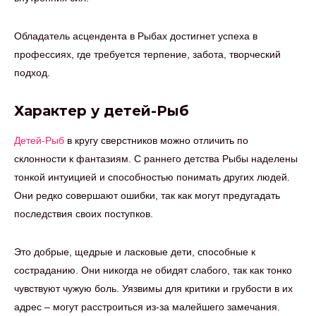
Обладатель асцендента в Рыбах достигнет успеха в
профессиях, где требуется терпение, забота, творческий
подход.
Характер у детей-Рыб
Детей-Рыб
в кругу сверстников можно отличить по
склонности к фантазиям. С раннего детства Рыбы наделены
тонкой интуицией и способностью понимать других людей.
Они редко совершают ошибки, так как могут предугадать
последствия своих поступков.
Это добрые, щедрые и ласковые дети, способные к
состраданию. Они никогда не обидят слабого, так как тонко
чувствуют чужую боль. Уязвимы для критики и грубости в их
адрес – могут расстроиться из-за малейшего замечания.