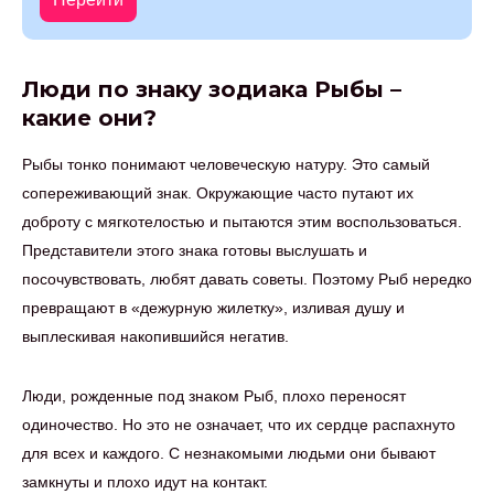
Люди по знаку зодиака Рыбы –
какие они?
Рыбы тонко понимают человеческую натуру. Это самый
сопереживающий знак. Окружающие часто путают их
доброту с мягкотелостью и пытаются этим воспользоваться.
Представители этого знака готовы выслушать и
посочувствовать, любят давать советы. Поэтому Рыб нередко
превращают в «дежурную жилетку», изливая душу и
выплескивая накопившийся негатив.
Люди, рожденные под знаком Рыб, плохо переносят
одиночество. Но это не означает, что их сердце распахнуто
для всех и каждого. С незнакомыми людьми они бывают
замкнуты и плохо идут на контакт.