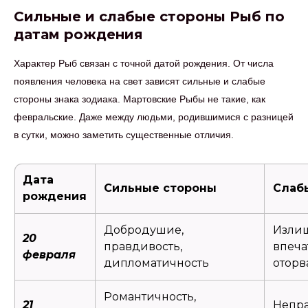
Сильные и слабые стороны Рыб по
датам рождения
Характер Рыб связан с точной датой рождения. От числа
появления человека на свет зависят сильные и слабые
стороны знака зодиака. Мартовские Рыбы не такие, как
февральские. Даже между людьми, родившимися с разницей
в сутки, можно заметить существенные отличия.
Дата
Сильные стороны
Слаб
рождения
Добродушие,
Изли
20
правдивость,
впеча
февраля
дипломатичность
оторв
Романтичность,
21
Непра