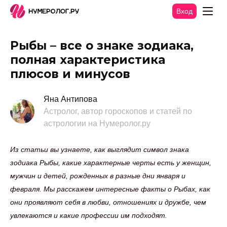
Вход
Рыбы – все о знаке зодиака,
полная характеристика
плюсов и минусов
Яна Антипова
Астролог, автор гороскопов и статей по
астрологии на Нумеролог.ру
Из статьи вы узнаете, как выглядит символ знака
зодиака Рыбы, какие характерные черты есть у женщин,
мужчин и детей, рожденных в разные дни января и
февраля. Мы расскажем интересные факты о Рыбах, как
они проявляют себя в любви, отношениях и дружбе, чем
увлекаются и какие профессии им подходят.