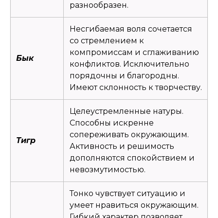
разнообразен.
Несгибаемая воля сочетается
со стремлением к
компромиссам и сглаживанию
Бык
конфликтов. Исключительно
порядочны и благородны.
Имеют склонность к творчеству.
Целеустремленные натуры.
Способны искренне
сопереживать окружающим.
Тигр
Активность и решимость
дополняются спокойствием и
невозмутимостью.
Тонко чувствует ситуацию и
умеет нравиться окружающим.
Гибкий характер позволяет