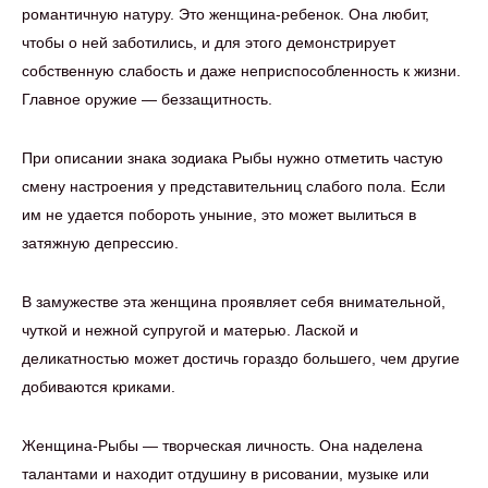
романтичную натуру. Это женщина-ребенок. Она любит,
чтобы о ней заботились, и для этого демонстрирует
собственную слабость и даже неприспособленность к жизни.
Главное оружие — беззащитность.
При описании знака зодиака Рыбы нужно отметить частую
смену настроения у представительниц слабого пола. Если
им не удается побороть уныние, это может вылиться в
затяжную депрессию.
В замужестве эта женщина проявляет себя внимательной,
чуткой и нежной супругой и матерью. Лаской и
деликатностью может достичь гораздо большего, чем другие
добиваются криками.
Женщина-Рыбы — творческая личность. Она наделена
талантами и находит отдушину в рисовании, музыке или