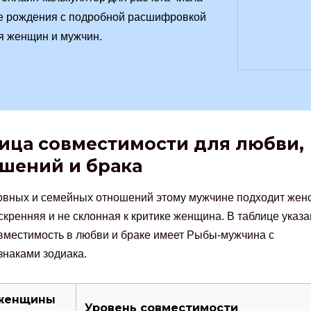
е рождения с подробной расшифровкой
я женщин и мужчин.
ица совместимости для любви,
шений и брака
вных и семейных отношений этому мужчине подходит женс
искренняя и не склонная к критике женщина. В таблице указа
вместимость в любви и браке имеет Рыбы-мужчина с
знаками зодиака.
 женщины
Уровень совместимости