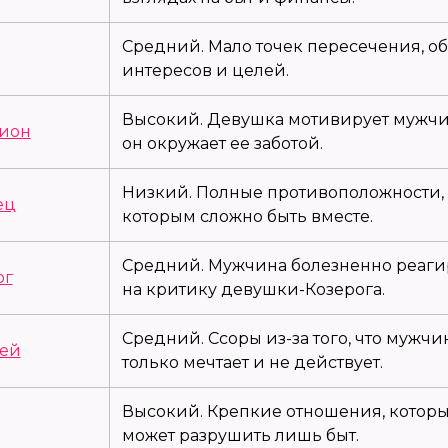
Средний. Мало точек пересечения, о
интересов и целей.
Высокий. Девушка мотивирует мужчин
ион
он окружает ее заботой.
Низкий. Полные противоположности,
ец
которым сложно быть вместе.
Средний. Мужчина болезненно реаги
ог
на критику девушки-Козерога.
Средний. Ссоры из-за того, что мужчи
ей
только мечтает и не действует.
Высокий. Крепкие отношения, котор
может разрушить лишь быт.