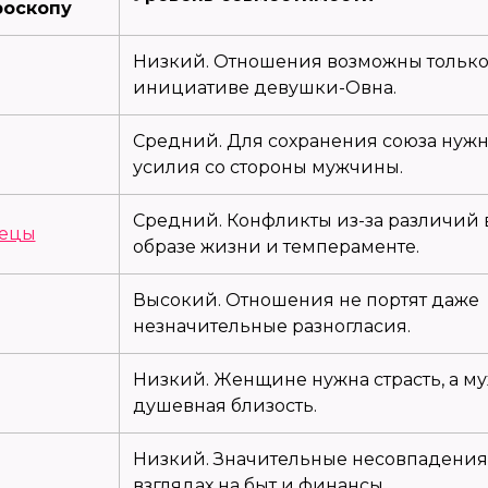
роскопу
Низкий. Отношения возможны только
инициативе девушки-Овна.
Средний. Для сохранения союза нуж
усилия со стороны мужчины.
Средний. Конфликты из-за различий 
ецы
образе жизни и темпераменте.
Высокий. Отношения не портят даже
незначительные разногласия.
Низкий. Женщине нужна страсть, а м
душевная близость.
Низкий. Значительные несовпадения
взглядах на быт и финансы.