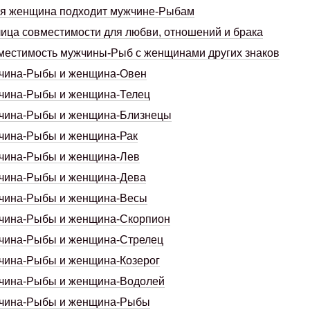
ая женщина подходит мужчине-Рыбам
ица совместимости для любви, отношений и брака
естимость мужчины-Рыб с женщинами других знаков
чина-Рыбы и женщина-Овен
чина-Рыбы и женщина-Телец
чина-Рыбы и женщина-Близнецы
чина-Рыбы и женщина-Рак
чина-Рыбы и женщина-Лев
чина-Рыбы и женщина-Дева
чина-Рыбы и женщина-Весы
чина-Рыбы и женщина-Скорпион
чина-Рыбы и женщина-Стрелец
чина-Рыбы и женщина-Козерог
чина-Рыбы и женщина-Водолей
чина-Рыбы и женщина-Рыбы