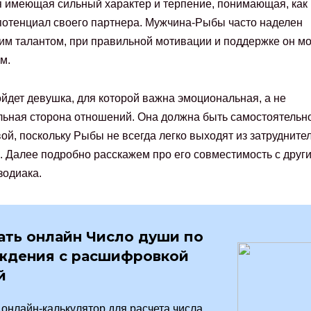
 имеющая сильный характер и терпение, понимающая, как
потенциал своего партнера. Мужчина-Рыбы часто наделен
им талантом, при правильной мотивации и поддержке он м
м.
йдет девушка, для которой важна эмоциональная, а не
ьная сторона отношений. Она должна быть самостоятельн
ой, поскольку Рыбы не всегда легко выходят из затрудните
. Далее подробно расскажем про его совместимость с друг
зодиака.
ать онлайн Число души по
ждения с расшифровкой
й
онлайн-калькулятор для расчета числа