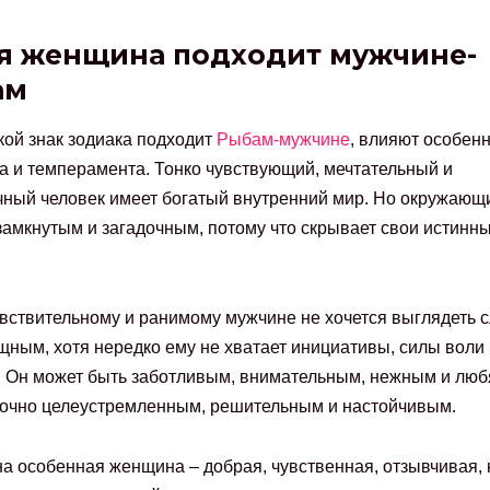
я женщина подходит мужчине-
ам
акой знак зодиака подходит
Рыбам-мужчине
, влияют особенн
а и темперамента. Тонко чувствующий, мечтательный и
ный человек имеет богатый внутренний мир. Но окружающ
замкнутым и загадочным, потому что скрывает свои истинн
вствительному и ранимому мужчине не хочется выглядеть 
ным, хотя нередко ему не хватает инициативы, силы воли 
 Он может быть заботливым, внимательным, нежным и люб
очно целеустремленным, решительным и настойчивым.
а особенная женщина – добрая, чувственная, отзывчивая, н