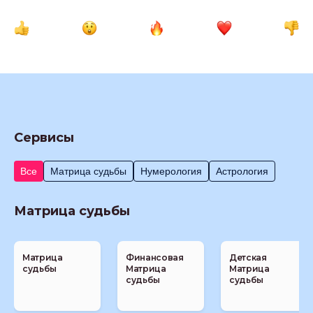
Сервисы
Все
Матрица судьбы
Нумерология
Астрология
Матрица судьбы
Матрица
Финансовая
Детская
судьбы
Матрица
Матрица
судьбы
судьбы