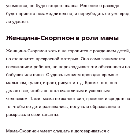
усомнится, не будет второго шанса. Решение о разводе
будет принято незамедлительно, и переубедить ее уже вряд
ли удастся.
Женщина-Скорпион в роли мамы
Женщина-Скорпион хоть и не торопится с рождением детей,
но становится прекрасной матерью. Она сама занимается
воспитанием ребенка, не перекладывает эти обязанности на
бабушек или няню. С удовольствием проводит время с
малышом, гуляет, играет, рисует и т. д. Кроме того, она
делает все, чтобы он стал счастливым и успешным
человеком. Такая мама не жалеет сил, времени и средств на
то, чтобы ее дети развивались, получали образование и
раскрывали свои таланты.
Мама-Скорпион умеет слушать и договариваться с