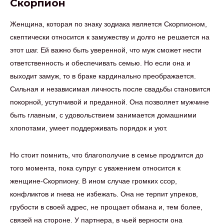
Скорпион
Женщина, которая по знаку зодиака является Скорпионом,
скептически относится к замужеству и долго не решается на
этот шаг. Ей важно быть уверенной, что муж сможет нести
ответственность и обеспечивать семью. Но если она и
выходит замуж, то в браке кардинально преображается.
Сильная и независимая личность после свадьбы становится
покорной, уступчивой и преданной. Она позволяет мужчине
быть главным, с удовольствием занимается домашними
хлопотами, умеет поддерживать порядок и уют.
Но стоит помнить, что благополучие в семье продлится до
того момента, пока супруг с уважением относится к
женщине-Скорпиону. В ином случае громких ссор,
конфликтов и гнева не избежать. Она не терпит упреков,
грубости в своей адрес, не прощает обмана и, тем более,
связей на стороне. У партнера, в чьей верности она