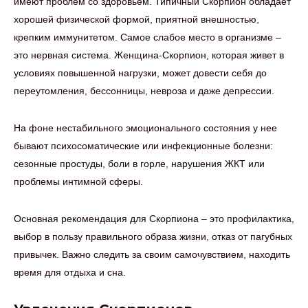
имеют проблем со здоровьем. Типичный Скорпион обладает
хорошей физической формой, приятной внешностью,
крепким иммунитетом. Самое слабое место в организме –
это нервная система. Женщина-Скорпион, которая живет в
условиях повышенной нагрузки, может довести себя до
переутомления, бессонницы, невроза и даже депрессии.
На фоне нестабильного эмоционального состояния у нее
бывают психосоматические или инфекционные болезни:
сезонные простуды, боли в горле, нарушения ЖКТ или
проблемы интимной сферы.
Основная рекомендация для Скорпиона – это профилактика,
выбор в пользу правильного образа жизни, отказ от пагубных
привычек. Важно следить за своим самочувствием, находить
время для отдыха и сна.