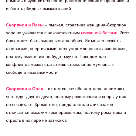
помнить о чувствительности, ранимости своих избранников и
избегать обидных высказываний.
Скорпион и Весы
– пылкая, страстная женщина-Скорпион
хорошо уживается с неконфликтным
мужчиной-Весами
. Этот
брак может быть выгодным для обоих. Их можно назвать
активными, энергичными, целеустремленными личностями,
поэтому вместе им не будет скучно. Поводом для
конфликтов может стать лишь стремление мужчины к
свободе и независимости.
Скорпион и Овен
– в этом союзе оба партнера понимают,
чего ждут друг от друга, поэтому разногласия и споры у них
не возникают. Кроме того, представители этих знаков
отличаются высоким темпераментом, поэтому романтика и
страсть в их паре не затихают.