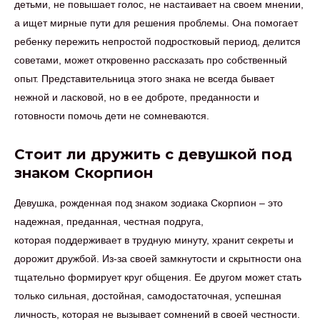
детьми, не повышает голос, не настаивает на своем мнении,
а ищет мирные пути для решения проблемы. Она помогает
ребенку пережить непростой подростковый период, делится
советами, может откровенно рассказать про собственный
опыт. Представительница этого знака не всегда бывает
нежной и ласковой, но в ее доброте, преданности и
готовности помочь дети не сомневаются.
Стоит ли дружить с девушкой под
знаком Скорпион
Девушка, рожденная под знаком зодиака Скорпион – это
надежная, преданная, честная подруга,
которая поддерживает в трудную минуту, хранит секреты и
дорожит дружбой. Из-за своей замкнутости и скрытности она
тщательно формирует круг общения. Ее другом может стать
только сильная, достойная, самодостаточная, успешная
личность, которая не вызывает сомнений в своей честности.