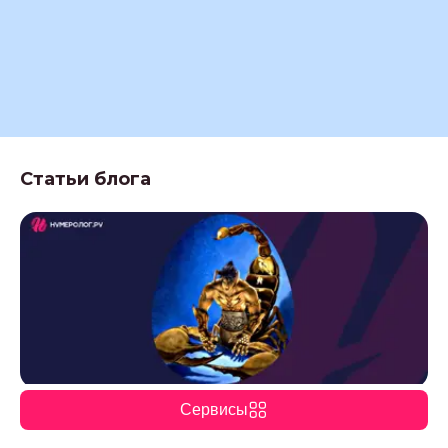
Статьи блога
Мужчина-Скорпион: характеристика в любви, браке,
Сервисы
дружбе и работе