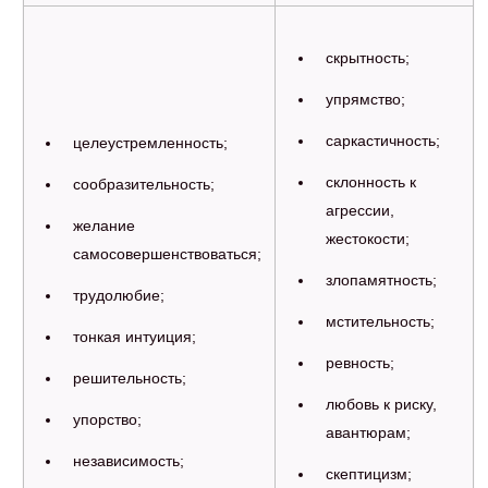
скрытность;
упрямство;
саркастичность;
целеустремленность;
склонность к
сообразительность;
агрессии,
желание
жестокости;
самосовершенствоваться;
злопамятность;
трудолюбие;
мстительность;
тонкая интуиция;
ревность;
решительность;
любовь к риску,
упорство;
авантюрам;
независимость;
скептицизм;