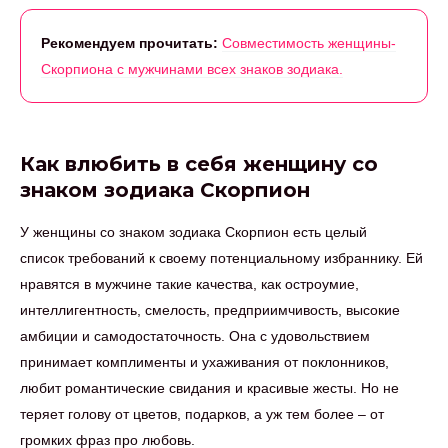
Рекомендуем прочитать:
Совместимость женщины-
Скорпиона с мужчинами всех знаков зодиака.
Как влюбить в себя женщину со
знаком зодиака Скорпион
У женщины со знаком зодиака Скорпион есть целый
список требований к своему потенциальному избраннику. Ей
нравятся в мужчине такие качества, как остроумие,
интеллигентность, смелость, предприимчивость, высокие
амбиции и самодостаточность. Она с удовольствием
принимает комплименты и ухаживания от поклонников,
любит романтические свидания и красивые жесты. Но не
теряет голову от цветов, подарков, а уж тем более – от
громких фраз про любовь.