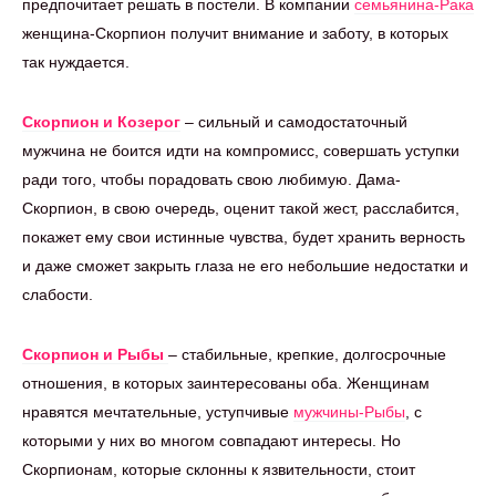
предпочитает решать в постели. В компании
семьянина-Рака
женщина-Скорпион получит внимание и заботу, в которых
так нуждается.
Скорпион и Козерог
– сильный и самодостаточный
мужчина не боится идти на компромисс, совершать уступки
ради того, чтобы порадовать свою любимую. Дама-
Скорпион, в свою очередь, оценит такой жест, расслабится,
покажет ему свои истинные чувства, будет хранить верность
и даже сможет закрыть глаза не его небольшие недостатки и
слабости.
Скорпион и Рыбы
– стабильные, крепкие, долгосрочные
отношения, в которых заинтересованы оба. Женщинам
нравятся мечтательные, уступчивые
мужчины-Рыбы
, с
которыми у них во многом совпадают интересы. Но
Скорпионам, которые склонны к язвительности, стоит