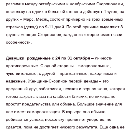
различия между октябрьскими и ноябрьскими Скорпионами,
поскольку на одних в большей степени действует Плутон, на
других – Марс. Месяц состоит примерно из трех временных
отрезков (декад) по 9-11 дней. По этой причине выделяют 3
группы женщин-Скорпионов, каждая из которых имеет свои
особенности.
Девушки, рожденные с 24 по 31 октября
– личности
противоречивые. С одной стороны – эмоциональные,
чувствительные, с другой – прагматичные, находчивые и
надежные. Женщина-Скорпион первой декады – это
преданный друг, заботливая, нежная и верная жена, которая
готова закрыть глаза на слабости близких, но никогда не
простит предательства или обмана. Большое значение для
нее имеет самореализация. В карьере она обычно
добивается успеха, поскольку проявляет упорство, не
сдается, пока не достигает нужного результата. Еще одна ее