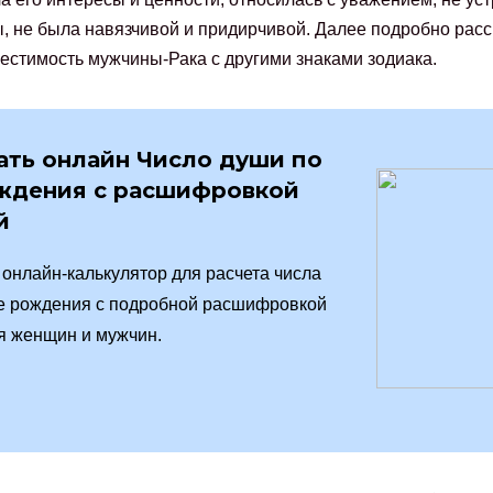
, не была навязчивой и придирчивой. Далее подробно рас
естимость мужчины-Рака с другими знаками зодиака.
ать онлайн Число души по
ждения с расшифровкой
й
онлайн-калькулятор для расчета числа
е рождения с подробной расшифровкой
я женщин и мужчин.