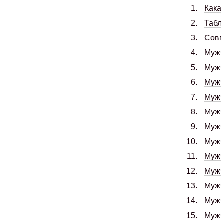
Кака
Табл
Совм
Муж
Муж
Муж
Мужч
Муж
Муж
Муж
Муж
Муж
Мужч
Муж
Муж