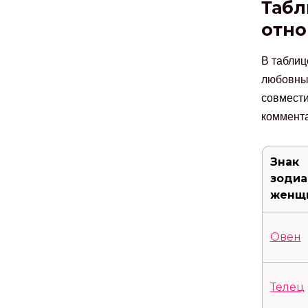
Табл
отно
В таблиц
любовных
совмести
коммент
Знак
зодиа
женщ
Овен
Телец