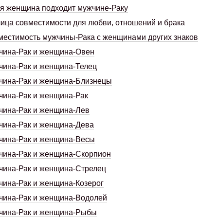
я женщина подходит мужчине-Раку
ица совместимости для любви, отношений и брака
естимость мужчины-Рака с женщинами других знаков
чина-Рак и женщина-Овен
чина-Рак и женщина-Телец
чина-Рак и женщина-Близнецы
ина-Рак и женщина-Рак
чина-Рак и женщина-Лев
чина-Рак и женщина-Дева
чина-Рак и женщина-Весы
чина-Рак и женщина-Скорпион
чина-Рак и женщина-Стрелец
ина-Рак и женщина-Козерог
чина-Рак и женщина-Водолей
чина-Рак и женщина-Рыбы