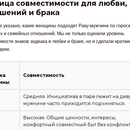
ица совместимости для любви,
шений и брака
е указано, какие женщины подходят Раку-мужчине по горос
 и семейных отношений. Мы не только оценили уровень
мости знаков зодиака в любви и браке, но и сделали кратки
арии.
ка
Совместимость
ины
Средняя. Инициатива в паре лежит на дев
мужчине часто приходится подчиняться.
Высокая. Общие ценности, интересы,
комфортный совместный быт без конфликт