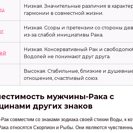
Низкая. Значительные различия в характер
ец
гармонии в совместной жизни.
Низкая. Ссоры и претензии со стороны де
ог
из-за слабой инициативы Рака.
Низкая. Консервативный Рак и свободол
ей
Водолей не понимают друг друга.
Высокая. Стабильные, близкие и душевны
отношения, счастливый союз.
естимость мужчины-Рака с
инами других знаков
Рак совместим со знаками зодиака своей стихии Воды, к к
ака относятся Скорпион и Рыбы. Они являются чувственн