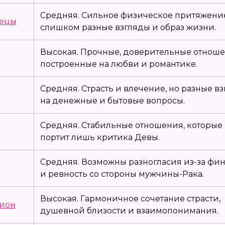
Средняя. Сильное физическое притяжение
ецы
слишком разные взгляды и образ жизни.
Высокая. Прочные, доверительные отноше
построенные на любви и романтике.
Средняя. Страсть и влечение, но разные в
на денежные и бытовые вопросы.
Средняя. Стабильные отношения, которые
портит лишь критика Девы.
Средняя. Возможны разногласия из-за фи
и ревность со стороны мужчины-Рака.
Высокая. Гармоничное сочетание страсти,
ион
душевной близости и взаимопонимания.