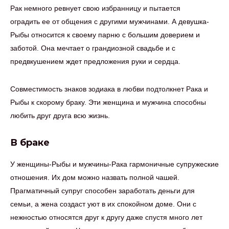
Рак немного ревнует свою избранницу и пытается
оградить ее от общения с другими мужчинами. А девушка-
Рыбы относится к своему парню с большим доверием и
заботой. Она мечтает о грандиозной свадьбе и с
предвкушением ждет предложения руки и сердца.
Совместимость знаков зодиака в любви подтолкнет Рака и
Рыбы к скорому браку. Эти женщина и мужчина способны
любить друг друга всю жизнь.
В браке
У женщины-Рыбы и мужчины-Рака гармоничные супружеские
отношения. Их дом можно назвать полной чашей.
Прагматичный супруг способен заработать деньги для
семьи, а жена создаст уют в их спокойном доме. Они с
нежностью относятся друг к другу даже спустя много лет