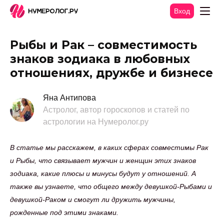
Вход
Рыбы и Рак – совместимость
знаков зодиака в любовных
отношениях, дружбе и бизнесе
Яна Антипова
Астролог, автор гороскопов и статей по
астрологии на Нумеролог.ру
В статье мы расскажем, в каких сферах совместимы Рак
и Рыбы, что связывает мужчин и женщин этих знаков
зодиака, какие плюсы и минусы будут у отношений. А
также вы узнаете, что общего между девушкой-Рыбами и
девушкой-Раком и смогут ли дружить мужчины,
рожденные под этими знаками.