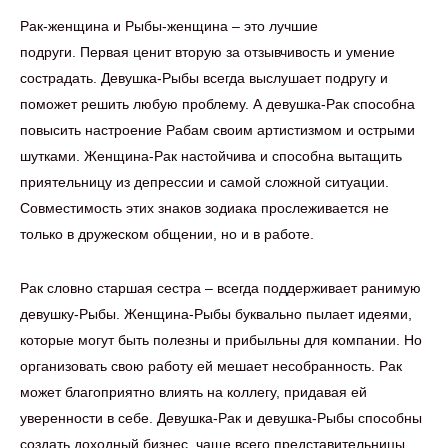
Рак-женщина и Рыбы-женщина – это лучшие
подруги. Первая ценит вторую за отзывчивость и умение
сострадать. Девушка-Рыбы всегда выслушает подругу и
поможет решить любую проблему. А девушка-Рак способна
повысить настроение Рабам своим артистизмом и острыми
шутками. Женщина-Рак настойчива и способна вытащить
приятельницу из депрессии и самой сложной ситуации.
Совместимость этих знаков зодиака прослеживается не
только в дружеском общении, но и в работе.
Рак словно старшая сестра – всегда поддерживает ранимую
девушку-Рыбы. Женщина-Рыбы буквально пылает идеями,
которые могут быть полезны и прибыльны для компании. Но
организовать свою работу ей мешает несобранность. Рак
может благоприятно влиять на коллегу, придавая ей
уверенности в себе. Девушка-Рак и девушка-Рыбы способны
создать доходный бизнес, чаще всего представительницы