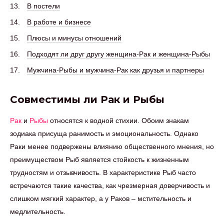
В постели
В работе и бизнесе
Плюсы и минусы отношений
Подходят ли друг другу женщина-Рак и женщина-Рыбы
Мужчина-Рыбы и мужчина-Рак как друзья и партнеры
Совместимы ли Рак и Рыбы
Рак
и
Рыбы
относятся к водной стихии. Обоим знакам
зодиака присуща ранимость и эмоциональность. Однако
Раки менее подвержены влиянию общественного мнения, но
преимуществом Рыб является стойкость к жизненным
трудностям и отзывчивость. В характеристике Рыб часто
встречаются такие качества, как чрезмерная доверчивость и
слишком мягкий характер, а у Раков – мстительность и
медлительность.