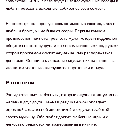
совместной жизни. Часто ведут интеллектуальные беседы и
любят проводить выходные, собираясь всей семьей.
Но несмотря на хорошую совместимость знаков зодиака в
любви и браке, у них бывают ссоры. Первым камнем
преткновения является ревность мужа, который недоволен
общительностью супруги и ее легкомысленными подругами.
Второй проблемой служит неумение Рыб распоряжаться
деньгами. Женщина с легкостью спускает их на шопинг, за
что потом частенько выслушивает претензии от мужа.
В постели
Это чувственные любовники, которые ощущают интуитивно
желания друг друга. Нежная девушка-Рыбы обладает
огромной сексуальной энергетикой и окружает заботой
своего мужчину. Оба любят долгие любовные игры и с
легкостью решаются на эксперименты в интиме.