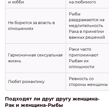
и хобби
на любимого
Рыбы
раздражаются на
Не борются за власть в
медлительность
отношениях
Рака в принятии
важных решений
Раки часто
Гармоничная сексуальная
припоминают
жизнь
Рыбам их
оплошности
Ревность со
Любят романтику
стороны женщины
Подходят ли друг другу женщина-
Рак и женщина-Рыбы