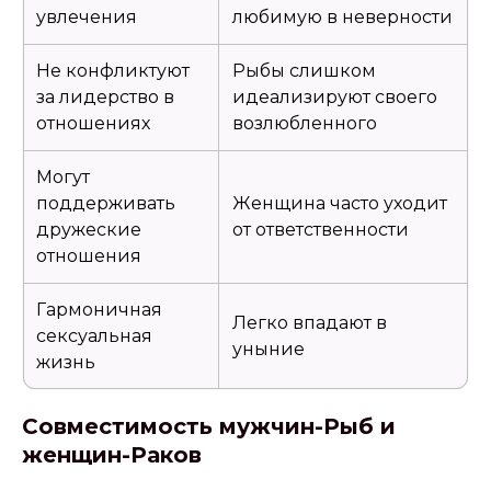
увлечения
любимую в неверности
Не конфликтуют
Рыбы слишком
за лидерство в
идеализируют своего
отношениях
возлюбленного
Могут
поддерживать
Женщина часто уходит
дружеские
от ответственности
отношения
Гармоничная
Легко впадают в
сексуальная
уныние
жизнь
Совместимость мужчин-Рыб и
женщин-Раков