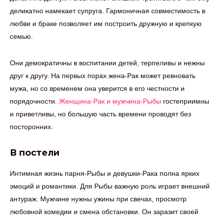
деликатно намекает супруга. Гармоничная совместимость в
любви и браке позволяет им построить дружную и крепкую
семью.
Они демократичны в воспитании детей, терпеливы и нежны
друг к другу. На первых порах жена-Рак может ревновать
мужа, но со временем она уверится в его честности и
порядочности.
Женщина-Рак и мужчина-Рыбы
гостеприимны
и приветливы, но большую часть времени проводят без
посторонних.
В постели
Интимная жизнь парня-Рыбы и девушки-Рака полна ярких
эмоций и романтики. Для Рыбы важную роль играет внешний
антураж. Мужчине нужны ужины при свечах, просмотр
любовной комедии и смена обстановки. Он заразит своей