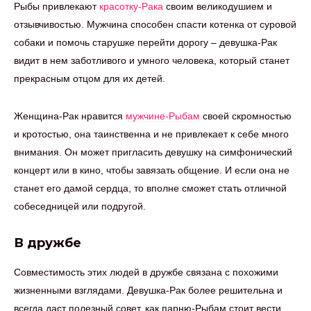
Рыбы привлекают
красотку-Рака
своим великодушием и
отзывчивостью. Мужчина способен спасти котенка от суровой
собаки и помочь старушке перейти дорогу – девушка-Рак
видит в нем заботливого и умного человека, который станет
прекрасным отцом для их детей.
Женщина-Рак нравится
мужчине-Рыбам
своей скромностью
и кротостью, она таинственна и не привлекает к себе много
внимания. Он может пригласить девушку на симфонический
концерт или в кино, чтобы завязать общение. И если она не
станет его дамой сердца, то вполне сможет стать отличной
собеседницей или подругой.
В дружбе
Совместимость этих людей в дружбе связана с похожими
жизненными взглядами. Девушка-Рак более решительна и
всегда даст полезный совет, как парню-Рыбам стоит вести