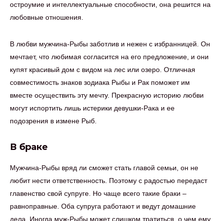
остроумие и интеллектуальные способности, она решится на
любовные отношения.
В любви мужчина-Рыбы заботлив и нежен с избранницей. Он
мечтает, что любимая согласится на его предложение, и они
купят красивый дом с видом на лес или озеро. Отличная
совместимость знаков зодиака Рыбы и Рак поможет им
вместе осуществить эту мечту. Прекрасную историю любви
могут испортить лишь истерики девушки-Рака и ее
подозрения в измене Рыб.
В браке
Мужчина-Рыбы вряд ли сможет стать главой семьи, он не
любит нести ответственность. Поэтому с радостью передаст
главенство свой супруге. Но чаще всего такие браки –
равноправные. Оба супруга работают и ведут домашние
дела. Иногда муж-Рыбы может слишком тратиться, о чем ему