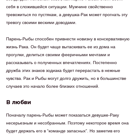
себя в сложившейся ситуации. Мужчине свойственно
тревожиться по пустякам, а девушка-Рак может прогнать эту
тревогу своими вескими доводами.
Парень-Рыбы способен привнести новизну в консервативную
жизнь Рака. Он будет чаще вытаскивать ее из дома на
прогулки, делиться своими фееричными мечтами и
рассказывать о полученных впечатлениях. Постепенно
дружба этих знаков зодиака будет перерастать в нежные
чувства. Рак и Рыбы могут долго дружить, но в большинстве
случаев это начало более близких отношений.
В любви
Поначалу парень-Рыбы может показаться девушке-Раку
несерьезным и несобранным. Поэтому некоторое время она
будет держать его в “команде запасных”. Но заметив его