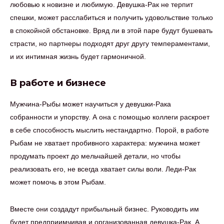
любовью к новизне и любимую. Девушка-Рак не терпит
спешки, может расслабиться и получить удовольствие только
в спокойной обстановке. Вряд ли в этой паре будут бушевать
страсти, но партнеры подходят друг другу темпераментами,
и их интимная жизнь будет гармоничной.
В работе и бизнесе
Мужчина-Рыбы может научиться у девушки-Рака
собранности и упорству. А она с помощью коллеги раскроет
в себе способность мыслить нестандартно. Порой, в работе
Рыбам не хватает пробивного характера: мужчина может
продумать проект до мельчайшей детали, но чтобы
реализовать его, не всегда хватает силы воли. Леди-Рак
может помочь в этом Рыбам.
Вместе они создадут прибыльный бизнес. Руководить им
будет предприимчивая и организованная девушка-Рак. А