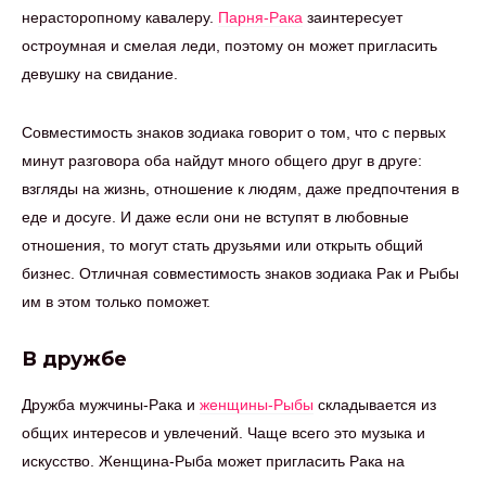
нерасторопному кавалеру.
Парня-Рака
заинтересует
остроумная и смелая леди, поэтому он может пригласить
девушку на свидание.
Совместимость знаков зодиака говорит о том, что с первых
минут разговора оба найдут много общего друг в друге:
взгляды на жизнь, отношение к людям, даже предпочтения в
еде и досуге. И даже если они не вступят в любовные
отношения, то могут стать друзьями или открыть общий
бизнес. Отличная совместимость знаков зодиака Рак и Рыбы
им в этом только поможет.
В дружбе
Дружба мужчины-Рака и
женщины-Рыбы
складывается из
общих интересов и увлечений. Чаще всего это музыка и
искусство. Женщина-Рыба может пригласить Рака на