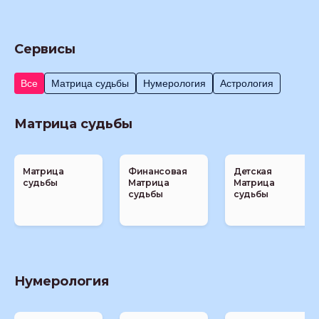
Сервисы
Все
Матрица судьбы
Нумерология
Астрология
Матрица судьбы
Матрица
Финансовая
Детская
судьбы
Матрица
Матрица
судьбы
судьбы
Нумерология