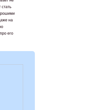
вает не
 стать
хорошими
даже на
но
про его