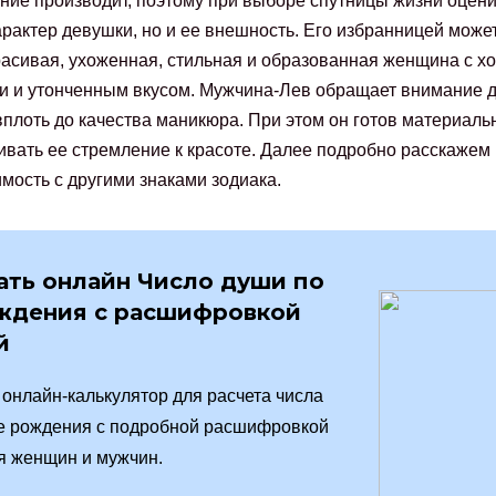
ние производит, поэтому при выборе спутницы жизни оцени
арактер девушки, но и ее внешность. Его избранницей может
расивая, ухоженная, стильная и образованная женщина с 
 и утонченным вкусом. Мужчина-Лев обращает внимание 
вплоть до качества маникюра. При этом он готов материаль
вать ее стремление к красоте. Далее подробно расскажем 
мость с другими знаками зодиака.
ать онлайн Число души по
ждения с расшифровкой
й
онлайн-калькулятор для расчета числа
е рождения с подробной расшифровкой
я женщин и мужчин.