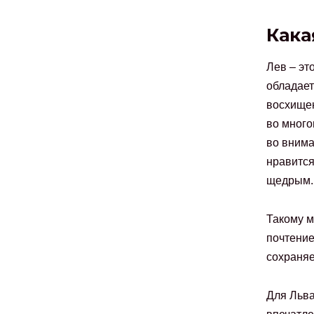
Кака
Лев – эт
обладает
восхищен
во много
во внима
нравится
щедрым.
Такому м
почтение
сохраняе
Для Льва