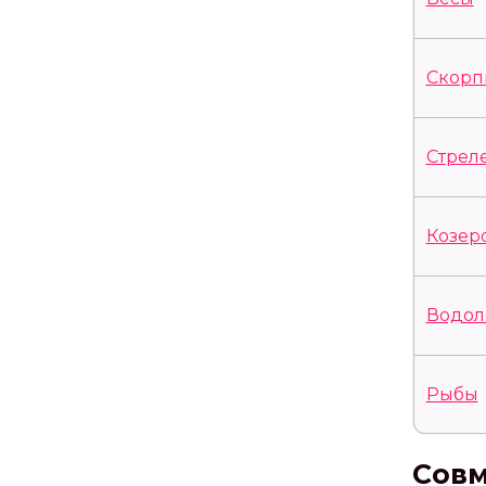
Скорп
Стрел
Козер
Водол
Рыбы
Совм