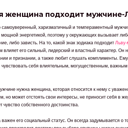
я женщина подходит мужчине-
о самоуверенный, харизматичный и темпераментный мужчи
 мощной энергетикой, поэтому у окружающих вызывает либ
ие, либо зависть. На то, какой знак зодиака подходит
Льву-
м влияет его сильный, лидерский и властный характер. Он 
нии и признании, а также любит слушать комплименты. Ему
 чувствовать себя влиятельным, могущественным, важным
ужчине нужна женщина, которая относится к нему с уважен
м, но может отстоять свои интересы, не приносит себя в же
т чувство собственного достоинства.
 важен его социальный статус. Он всегда задумывается о то