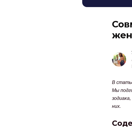
Сов
жен
В статье
Мы подг
зодиака,
них.
Сод