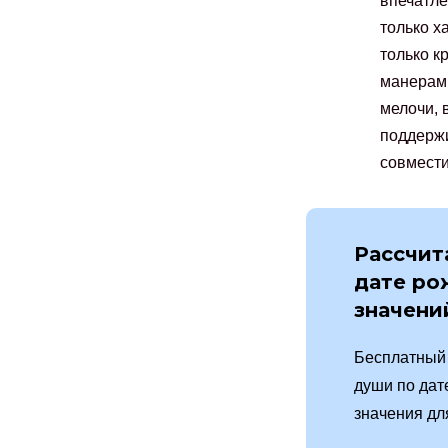
впечатле
только х
только к
манерами
мелочи, 
поддержи
совмести
Рассчит
дате ро
значени
Бесплатный 
души по дат
значения дл