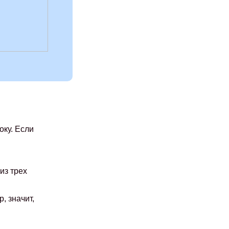
оку. Если
из трех
р, значит,