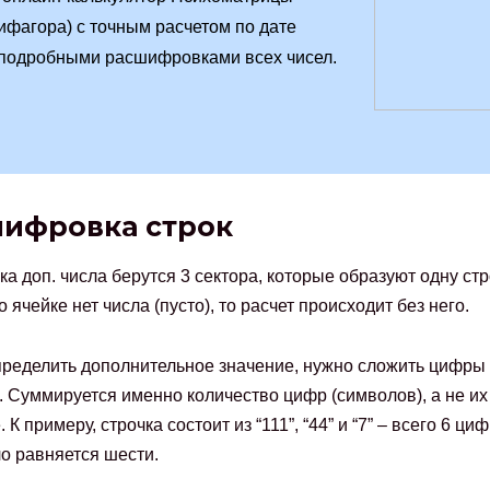
ифагора) с точным расчетом по дате
 подробными расшифровками всех чисел.
ифровка строк
ка доп. числа берутся 3 сектора, которые образуют одну стр
о ячейке нет числа (пусто), то расчет происходит без него.
ределить дополнительное значение, нужно сложить цифры 
. Суммируется именно количество цифр (символов), а не их
 К примеру, строчка состоит из “111”, “44” и “7” – всего 6 циф
ло равняется шести.