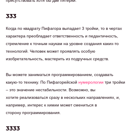
присутствовать хотя бы две пятерки.
333
Когда по квадрату Пифагора выпадает 3 тройки, то в чертах
характера преобладает ответственность и педантичность,
стремление к точным наукам на уровне создания каких-то
технологий. Человек может проявлять особую
изобретательность, мастерить из подручных средств.
Вы можете заниматься программированием, создавать
какую-то технику. По Пифагорейской
нумерологии
три тройки
– это значение нестабильности. Возможно, вы
хотите реализоваться сразу в нескольких направлениях, и,
например, интерес к химии может смениться в
сторону программирования.
3333