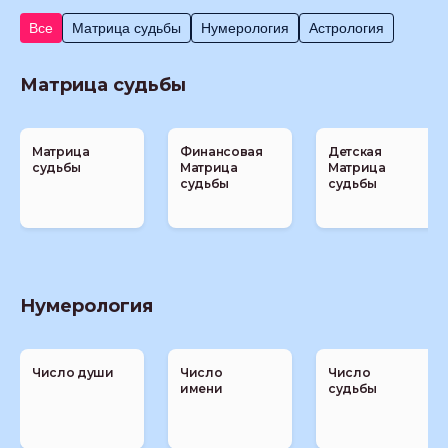
Все
Матрица судьбы
Нумерология
Астрология
Матрица судьбы
Матрица
Финансовая
Детская
судьбы
Матрица
Матрица
судьбы
судьбы
Нумерология
Число души
Число
Число
имени
судьбы