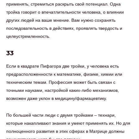
применять, стремиться раскрыть свой потенциал. Одна
тройка говорит о впечатлительности человека, о влиянии
других людей на ваше мнение. Вам нужно сохранять
последовательность в действиях, проявлять твердость и
целеустремленность.
33
Если в квадрате Пифагора две тройки, у человека есть
предрасположенности к математике, физике, химии или
техническим темам. Профессия может быть связан с
точными науками, настройкой каких-либо механизмов,
возможен даже уклон в медицину/фармацевтику.
По большей части люди с двумя тройками – технари,
которые накапливают знания и умеют применять их. Но для
полноценного развития в этих сферах в Матрице должны