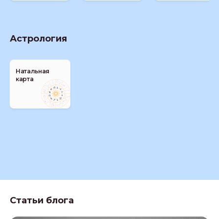
Астрология
Натальная
карта
Статьи блога