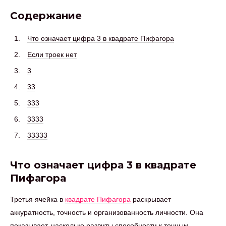
Содержание
Что означает цифра 3 в квадрате Пифагора
Если троек нет
3
33
333
3333
33333
Что означает цифра 3 в квадрате
Пифагора
Третья ячейка в
квадрате Пифагора
раскрывает
аккуратность, точность и организованность личности. Она
показывает, насколько развиты способности к точным