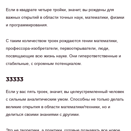
Если в квадрате четыре тройки, значит, вы рождены для
важных открытий в области точных наук, математики, физики
и программирования.
С таким количеством троек рождаются гении математики,
профессора-изобретатели, первооткрыватели, люди,
посвящающие всю жизнь науке. Они гиперответственные и
стабильные, с огромным потенциалом.
33333
Если у вас пять троек, значит, вы целеустремленный человек
с сильным аналитическим умом. Способны не только делать
великие открытия в области математики/техники, но и
делиться своими знаниями с другими.
Это не теоретики, а практики, готовые познавать все новое