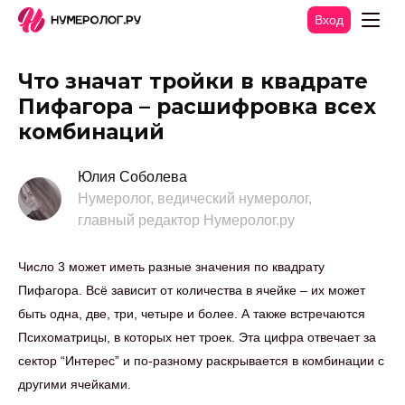
Вход
Что значат тройки в квадрате
Пифагора – расшифровка всех
комбинаций
Юлия Соболева
Нумеролог, ведический нумеролог,
главный редактор Нумеролог.ру
Число 3 может иметь разные значения по квадрату
Пифагора. Всё зависит от количества в ячейке – их может
быть одна, две, три, четыре и более. А также встречаются
Психоматрицы, в которых нет троек. Эта цифра отвечает за
сектор “Интерес” и по-разному раскрывается в комбинации с
другими ячейками.