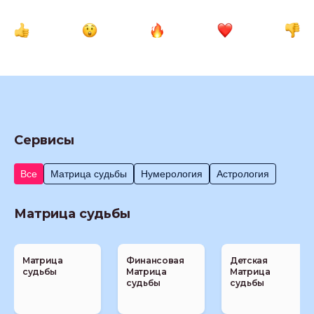
Сервисы
Все
Матрица судьбы
Нумерология
Астрология
Матрица судьбы
Матрица
Финансовая
Детская
судьбы
Матрица
Матрица
судьбы
судьбы