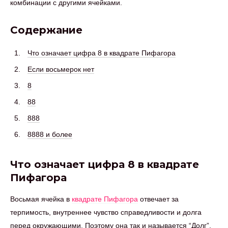
комбинации с другими ячейками.
Содержание
Что означает цифра 8 в квадрате Пифагора
Если восьмерок нет
8
88
888
8888 и более
Что означает цифра 8 в квадрате
Пифагора
Восьмая ячейка в
квадрате Пифагора
отвечает за
терпимость, внутреннее чувство справедливости и долга
перед окружающими. Поэтому она так и называется “Долг”.