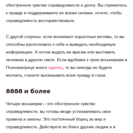
обостренное чувство справедливости и долга. Вы стремитесь
к правде и поддерживаете ее всеми силами, хотите, чтобы
справедливость восторжествовала.
С другой стороны, если возникают корыстные мотивы, то вы
способны расположить к себе и выведать необходимую
информацию. А потом выдать ее врагам или выставить
человека в дурном свете. Если вдобавок к трем восьмеркам в
Психоматрице много
единиц
, то вы никогда не будете
молчать, станете высказывать всем правду в глаза.
8888 и более
Четыре восьмерки – это обостренное чувство
справедливости, вы готовы везде устанавливать свои
правила и законы. Это постоянный борец за мир и
справедливость. Действуете во благо другим людям и в