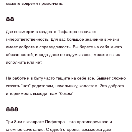
можете вовремя промолчать.
88
Две восьмерки в квадрате Пифагора означают
гиперответственность. Для вас большое значение в жизни
имеет доброта и справедливость. Вы берете на себя много
обязанностей, иногда даже не задумываясь, можете вы их
исполнить или нет.
На работе и в быту часто тащите на себе все. Бывает сложно
сказать “нет” родителям, начальнику, коллегам. Эта доброта
и терпимость выходит вам “боком”.
888
Три 8-ки в квадрате Пифагора – это противоречивое и
сложное сочетание. С одной стороны, восьмерки дают