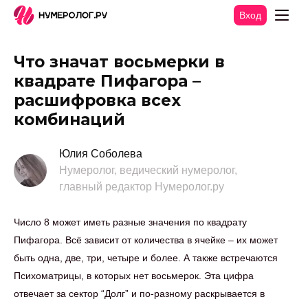
Вход
Что значат восьмерки в
квадрате Пифагора –
расшифровка всех
комбинаций
Юлия Соболева
Нумеролог, ведический нумеролог,
главный редактор Нумеролог.ру
Число 8 может иметь разные значения по квадрату
Пифагора. Всё зависит от количества в ячейке – их может
быть одна, две, три, четыре и более. А также встречаются
Психоматрицы, в которых нет восьмерок. Эта цифра
отвечает за сектор “Долг” и по-разному раскрывается в