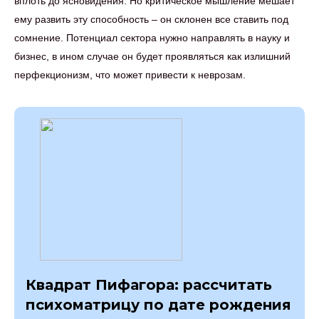
вплоть до ясновидения. Но критическое мышление мешает
ему развить эту способность – он склонен все ставить под
сомнение. Потенциал сектора нужно направлять в науку и
бизнес, в ином случае он будет проявляться как излишний
перфекционизм, что может привести к неврозам.
Квадрат Пифагора: рассчитать
психоматрицу по дате рождения