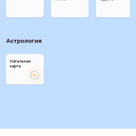
Астрология
Натальная
карта