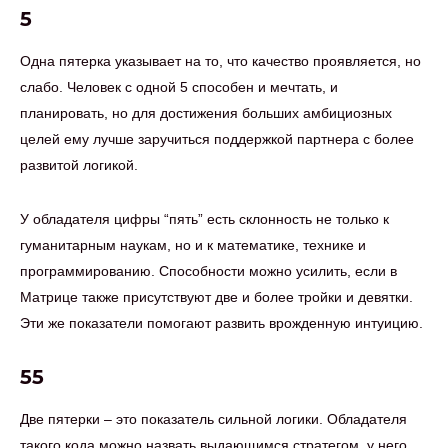
5
Одна пятерка указывает на то, что качество проявляется, но
слабо. Человек с одной 5 способен и мечтать, и
планировать, но для достижения больших амбициозных
целей ему лучше заручиться поддержкой партнера с более
развитой логикой.
У обладателя цифры “пять” есть склонность не только к
гуманитарным наукам, но и к математике, технике и
программированию. Способности можно усилить, если в
Матрице также присутствуют две и более тройки и девятки.
Эти же показатели помогают развить врожденную интуицию.
55
Две пятерки – это показатель сильной логики. Обладателя
такого кода можно назвать выдающимся стратегом, у него