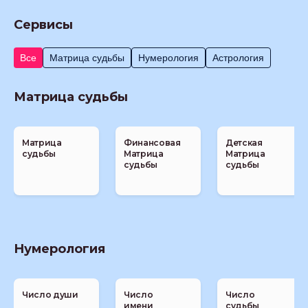
Сервисы
Все
Матрица судьбы
Нумерология
Астрология
Матрица судьбы
Матрица
Финансовая
Детская
судьбы
Матрица
Матрица
судьбы
судьбы
Нумерология
Число души
Число
Число
имени
судьбы