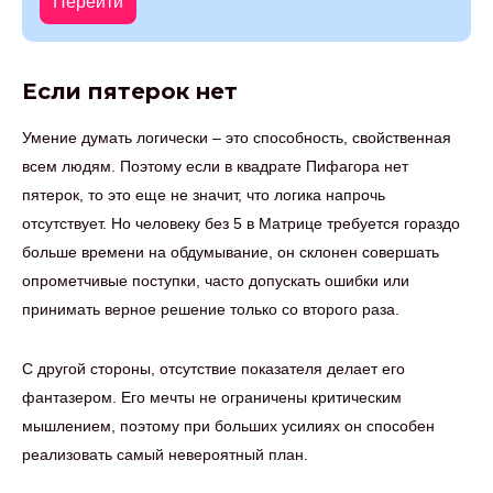
Перейти
Если пятерок нет
Умение думать логически – это способность, свойственная
всем людям. Поэтому если в квадрате Пифагора нет
пятерок, то это еще не значит, что логика напрочь
отсутствует. Но человеку без 5 в Матрице требуется гораздо
больше времени на обдумывание, он склонен совершать
опрометчивые поступки, часто допускать ошибки или
принимать верное решение только со второго раза.
С другой стороны, отсутствие показателя делает его
фантазером. Его мечты не ограничены критическим
мышлением, поэтому при больших усилиях он способен
реализовать самый невероятный план.