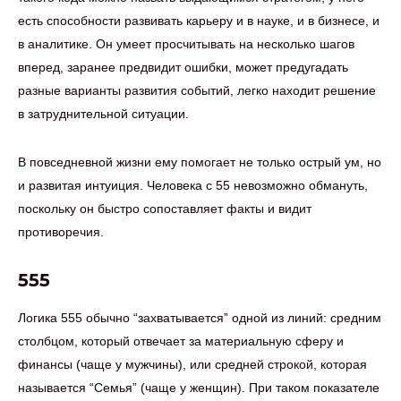
есть способности развивать карьеру и в науке, и в бизнесе, и
в аналитике. Он умеет просчитывать на несколько шагов
вперед, заранее предвидит ошибки, может предугадать
разные варианты развития событий, легко находит решение
в затруднительной ситуации.
В повседневной жизни ему помогает не только острый ум, но
и развитая интуиция. Человека с 55 невозможно обмануть,
поскольку он быстро сопоставляет факты и видит
противоречия.
555
Логика 555 обычно “захватывается” одной из линий: средним
столбцом, который отвечает за материальную сферу и
финансы (чаще у мужчины), или средней строкой, которая
называется “Семья” (чаще у женщин). При таком показателе