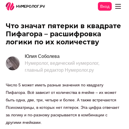
Вход
Что значат пятерки в квадрате
Пифагора – расшифровка
логики по их количеству
Юлия Соболева
Нумеролог, ведический нумеролог,
главный редактор Нумеролог.ру
Число 5 может иметь разные значения по квадрату
Пифагора. Всё зависит от количества в ячейке – их может
быть одна, две, три, четыре и более. А также встречаются
Психоматрицы, в которых нет пятерок. Эта цифра отвечает
за логику и по-разному раскрывается в комбинации с
другими ячейками.