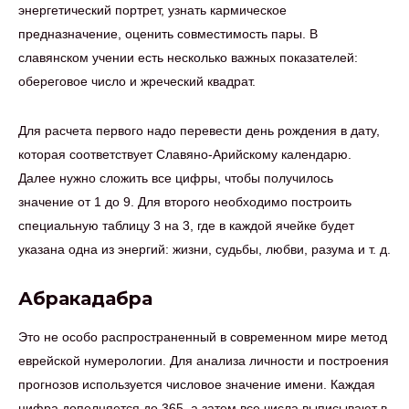
энергетический портрет, узнать кармическое
предназначение, оценить совместимость пары. В
славянском учении есть несколько важных показателей:
обереговое число и жреческий квадрат.
Для расчета первого надо перевести день рождения в дату,
которая соответствует Славяно-Арийскому календарю.
Далее нужно сложить все цифры, чтобы получилось
значение от 1 до 9. Для второго необходимо построить
специальную таблицу 3 на 3, где в каждой ячейке будет
указана одна из энергий: жизни, судьбы, любви, разума и т. д.
Абракадабра
Это не особо распространенный в современном мире метод
еврейской нумерологии. Для анализа личности и построения
прогнозов используется числовое значение имени. Каждая
цифра дополняется до 365, а затем все числа выписывают в