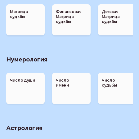
Матрица
Финансовая
Детская
судьбы
Матрица
Матрица
судьбы
судьбы
Нумерология
Число души
Число
Число
имени
судьбы
Астрология