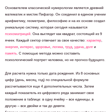
Основателем классической нумерологии является древний
математик и мистик Пифагор. Он соединил в едином учении
арифметику, геометрию, философию и на их основе создал
уникальную систему, которая сегодня называется
психоматрицей
. Она выглядит как квадрат, состоящий из 9
ячеек. Каждый сектор отвечает за свое качество:
характер
,
энергия
,
интерес
,
здоровье
,
логика
,
труд
,
удача
,
долг
и
память
. С помощью метода можно составить
психологический портрет человека, но не прогноз будущего.
Для расчета нужна только дата рождения. Из 8 основных
цифр (день, месяц, год) по специальной формуле
рассчитываются еще 4 дополнительных числа. Затем
каждый показатель из цифрового ряда занимает свое
положение в таблице: в одну ячейку – все единицы, в
другую – все двойки и так до девяти.