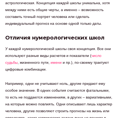
астрологическая. Концепция каждой школы уникальна, хотя
между ними есть общие черты, а именно – возможность
составить точный портрет человека или сделать
индивидуальный прогноз на основе одной только даты.
Отличия нумерологических школ
У каждой нумерологической школы своя концепция. Все они
используют разные виды расчетов и показатели (
число
судьбы
, жизненного пути,
имени
и пр.), по-своему трактуют
цифровые комбинации.
Например, одни не учитывают ноль, другие придают ему
особое значение. В одних события считаются фатальными,
то есть не поддаются изменениям, в других – вариативными,
на которые можно повлиять. Одни описывают лишь характер
человека, другие позволяют строить прогнозы на жизнь или
определять, какие кармические задачи душа не решила в