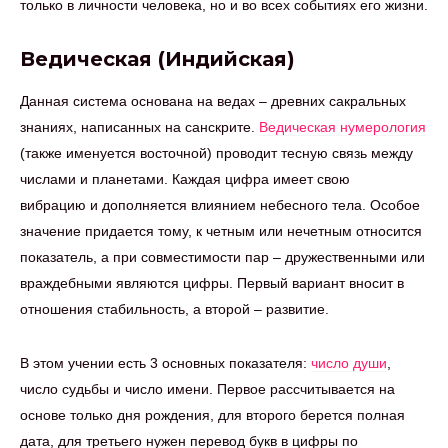
только в личности человека, но и во всех событиях его жизни.
Ведическая (Индийская)
Данная система основана на ведах – древних сакральных
знаниях, написанных на санскрите.
Ведическая нумерология
(также именуется восточной) проводит тесную связь между
числами и планетами. Каждая цифра имеет свою
вибрацию и дополняется влиянием небесного тела. Особое
значение придается тому, к четным или нечетным относится
показатель, а при совместимости пар – дружественными или
враждебными являются цифры. Первый вариант вносит в
отношения стабильность, а второй – развитие.
В этом учении есть 3 основных показателя:
число души
,
число судьбы и число имени. Первое рассчитывается на
основе только дня рождения, для второго берется полная
дата, для третьего нужен перевод букв в цифры по