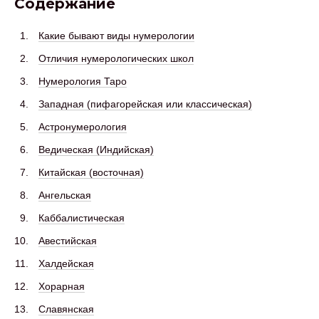
Содержание
Какие бывают виды нумерологии
Отличия нумерологических школ
Нумерология Таро
Западная (пифагорейская или классическая)
Астронумерология
Ведическая (Индийская)
Китайская (восточная)
Ангельская
Каббалистическая
Авестийская
Халдейская
Хорарная
Славянская