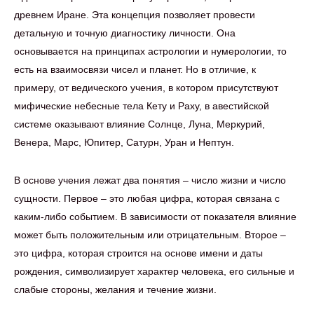
древнем Иране. Эта концепция позволяет провести
детальную и точную диагностику личности. Она
основывается на принципах астрологии и нумерологии, то
есть на взаимосвязи чисел и планет. Но в отличие, к
примеру, от ведического учения, в котором присутствуют
мифические небесные тела Кету и Раху, в авестийской
системе оказывают влияние Солнце, Луна, Меркурий,
Венера, Марс, Юпитер, Сатурн, Уран и Нептун.
В основе учения лежат два понятия – число жизни и число
сущности. Первое – это любая цифра, которая связана с
каким-либо событием. В зависимости от показателя влияние
может быть положительным или отрицательным. Второе –
это цифра, которая строится на основе имени и даты
рождения, символизирует характер человека, его сильные и
слабые стороны, желания и течение жизни.