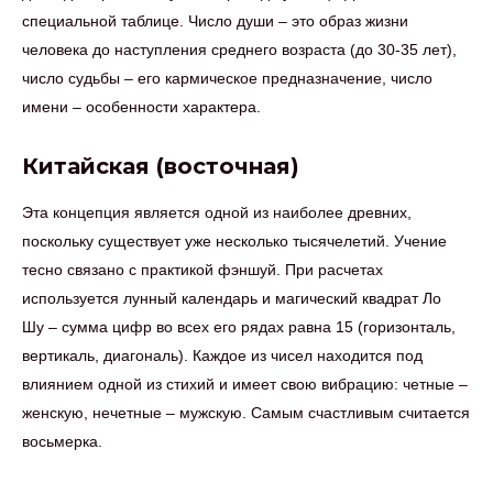
специальной таблице. Число души – это образ жизни
человека до наступления среднего возраста (до 30-35 лет),
число судьбы – его кармическое предназначение, число
имени – особенности характера.
Китайская (восточная)
Эта концепция является одной из наиболее древних,
поскольку существует уже несколько тысячелетий. Учение
тесно связано с практикой фэншуй. При расчетах
используется лунный календарь и магический квадрат Ло
Шу – сумма цифр во всех его рядах равна 15 (горизонталь,
вертикаль, диагональ). Каждое из чисел находится под
влиянием одной из стихий и имеет свою вибрацию: четные –
женскую, нечетные – мужскую. Самым счастливым считается
восьмерка.