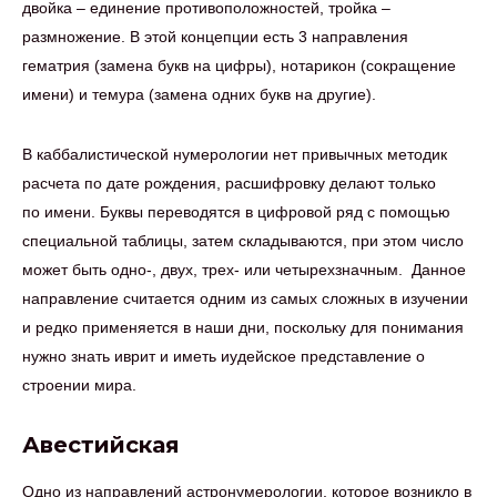
двойка – единение противоположностей, тройка –
размножение. В этой концепции есть 3 направления
гематрия (замена букв на цифры), нотарикон (сокращение
имени) и темура (замена одних букв на другие).
В каббалистической нумерологии нет привычных методик
расчета по дате рождения, расшифровку делают только
по имени. Буквы переводятся в цифровой ряд с помощью
специальной таблицы, затем складываются, при этом число
может быть одно-, двух, трех- или четырехзначным. Данное
направление считается одним из самых сложных в изучении
и редко применяется в наши дни, поскольку для понимания
нужно знать иврит и иметь иудейское представление о
строении мира.
Авестийская
Одно из направлений астронумерологии, которое возникло в