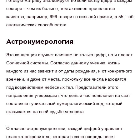
Готовую матрицу анализируют по количеству цифр в каждом
секторе – чем их больше, тем активнее проявляется
качество, например, 999 говорит о сильной памяти, а 55 – об
аналитических способностях.
Астронумерология
Эта концепция изучает влияние не только цифр, но и планет
Солнечной системы. Согласно данному учению, жизнь
каждого из нас зависит и от даты рождения, и от конкретного
времени, и даже от места, поскольку все числа находятся
под воздействием небесных тел. Представители этого
направления утверждают, что день и час появления на свет
составляют уникальный нумерологический код, который
сказывается на всей судьбе человека.
Согласно астронумерологии, каждой цифрой управляет
планета-покровитель, которая в свою очередь несет