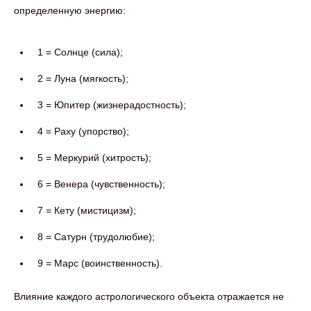
определенную энергию:
1 = Солнце (сила);
2 = Луна (мягкость);
3 = Юпитер (жизнерадостность);
4 = Раху (упорство);
5 = Меркурий (хитрость);
6 = Венера (чувственность);
7 = Кету (мистицизм);
8 = Сатурн (трудолюбие);
9 = Марс (воинственность).
Влияние каждого астрологического объекта отражается не