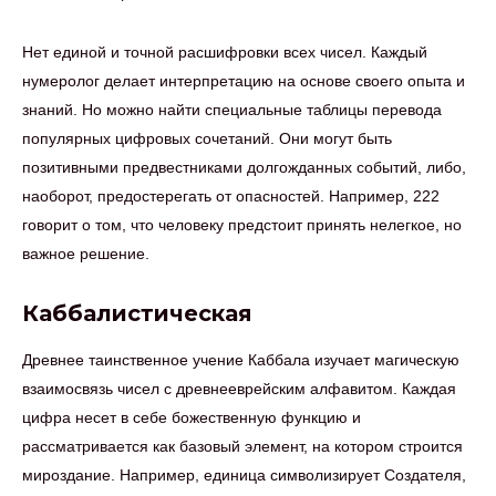
Нет единой и точной расшифровки всех чисел. Каждый
нумеролог делает интерпретацию на основе своего опыта и
знаний. Но можно найти специальные таблицы перевода
популярных цифровых сочетаний. Они могут быть
позитивными предвестниками долгожданных событий, либо,
наоборот, предостерегать от опасностей. Например, 222
говорит о том, что человеку предстоит принять нелегкое, но
важное решение.
Каббалистическая
Древнее таинственное учение Каббала изучает магическую
взаимосвязь чисел с древнееврейским алфавитом. Каждая
цифра несет в себе божественную функцию и
рассматривается как базовый элемент, на котором строится
мироздание. Например, единица символизирует Создателя,