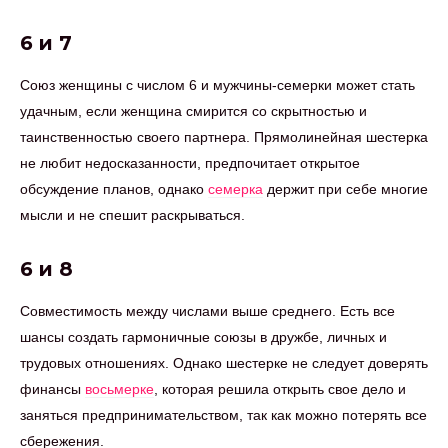
6 и 7
Союз женщины с числом 6 и мужчины-семерки может стать
удачным, если женщина смирится со скрытностью и
таинственностью своего партнера. Прямолинейная шестерка
не любит недосказанности, предпочитает открытое
обсуждение планов, однако
семерка
держит при себе многие
мысли и не спешит раскрываться.
6 и 8
Совместимость между числами выше среднего. Есть все
шансы создать гармоничные союзы в дружбе, личных и
трудовых отношениях. Однако шестерке не следует доверять
финансы
восьмерке
, которая решила открыть свое дело и
заняться предпринимательством, так как можно потерять все
сбережения.