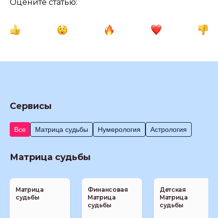
Оцените статью:
Сервисы
Все
Матрица судьбы
Нумерология
Астрология
Матрица судьбы
Матрица
Финансовая
Детская
судьбы
Матрица
Матрица
судьбы
судьбы