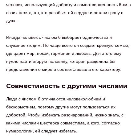
человек, использующий доброту и самоотверженность 6-ки в
своих целях, тот, кто разобьет ей сердце и оставит рану в
душе.
Иногда человек с числом 6 выбирает одиночество и
служение людям. Но чаще всего он создает крепкую семью,
где царят мир, покой, гармония и любовь. Для этого ему
нужно найти вторую половину, которая разделяла бы
представления о мире и соответствовала его характеру.
Совместимость с другими числами
Люди с числом 6 отличаются человеколюбием и
бескорыстием, поэтому другие могут пользоваться их
добротой. Чтобы избежать разочарований, нужно знать, с
какими числами шестерка совместима, а кого, согласно
нумерологии, ей следует избегать.