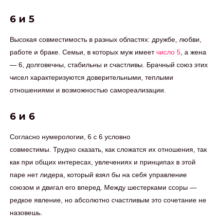
6 и 5
Высокая совместимость в разных областях: дружбе, любви,
работе и браке. Семьи, в которых муж имеет
число 5
, а жена
— 6, долговечны, стабильны и счастливы. Брачный союз этих
чисел характеризуются доверительными, теплыми
отношениями и возможностью самореализации.
6 и 6
Согласно нумерологии, 6 с 6 условно
совместимы. Трудно сказать, как сложатся их отношения, так
как при общих интересах, увлечениях и принципах в этой
паре нет лидера, который взял бы на себя управление
союзом и двигал его вперед. Между шестерками ссоры —
редкое явление, но абсолютно счастливым это сочетание не
назовешь.