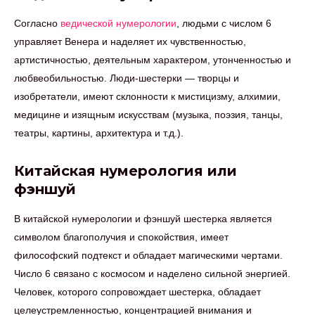
Согласно
ведической нумерологии
, людьми с числом 6
управляет Венера и наделяет их чувственностью,
артистичностью, деятельным характером, утонченностью и
любвеобильностью. Люди-шестерки — творцы и
изобретатели, имеют склонности к мистицизму, алхимии,
медицине и изящным искусствам (музыка, поэзия, танцы,
театры, картины, архитектура и т.д.).
Китайская нумерология или
фэншуй
В китайской нумерологии и фэншуй шестерка является
символом благополучия и спокойствия, имеет
философский подтекст и обладает магическими чертами.
Число 6 связано с космосом и наделено сильной энергией.
Человек, которого сопровождает шестерка, обладает
целеустремленностью, концентрацией внимания и