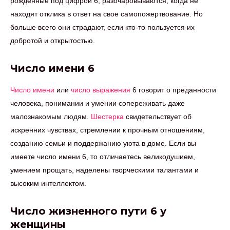
рожденные под цифрой 6, разочаровываются, когда не
находят отклика в ответ на свое самопожертвование. Но
больше всего они страдают, если кто-то пользуется их
добротой и открытостью.
Число имени 6
Число имени
или
число выражения
6 говорит о преданности
человека, понимании и умении сопереживать даже
малознакомым людям.
Шестерка
свидетельствует об
искренних чувствах, стремлении к прочным отношениям,
созданию семьи и поддержанию уюта в доме. Если вы
имеете число имени 6, то отличаетесь великодушием,
умением прощать, наделены творческими талантами и
высоким интеллектом.
Число жизненного пути 6 у
женщины