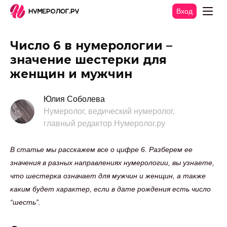
Вход
Число 6 в нумерологии –
значение шестерки для
женщин и мужчин
Юлия Соболева
Нумеролог, ведический нумеролог,
главный редактор Нумеролог.ру
В статье мы расскажем все о цифре 6. Разберем ее
значения в разных направлениях нумерологии, вы узнаете,
что шестерка означает для мужчин и женщин, а также
каким будет характер, если в дате рождения есть число
“шесть”.