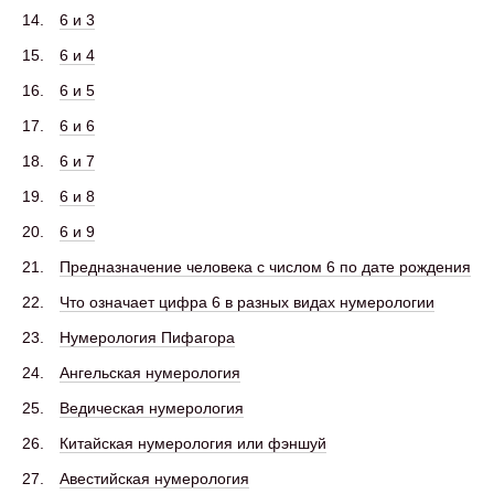
6 и 3
6 и 4
6 и 5
6 и 6
6 и 7
6 и 8
6 и 9
Предназначение человека с числом 6 по дате рождения
Что означает цифра 6 в разных видах нумерологии
Нумерология Пифагора
Ангельская нумерология
Ведическая нумерология
Китайская нумерология или фэншуй
Авестийская нумерология