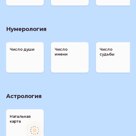
Нумерология
Число души
Число
Число
имени
судьбы
Астрология
Натальная
карта