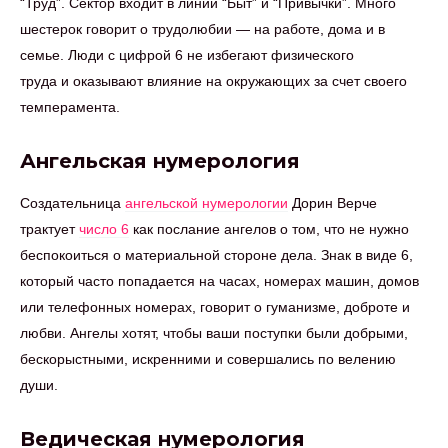
“Труд”. Сектор входит в линии “Быт” и “Привычки”. Много
шестерок говорит о трудолюбии — на работе, дома и в
семье. Люди с цифрой 6 не избегают физического
труда и оказывают влияние на окружающих за счет своего
темперамента.
Ангельская нумерология
Создательница
ангельской нумерологии
Дорин Верче
трактует
число 6
как послание ангелов о том, что не нужно
беспокоиться о материальной стороне дела. Знак в виде 6,
который часто попадается на часах, номерах машин, домов
или телефонных номерах, говорит о гуманизме, доброте и
любви. Ангелы хотят, чтобы ваши поступки были добрыми,
бескорыстными, искренними и совершались по велению
души.
Ведическая нумерология