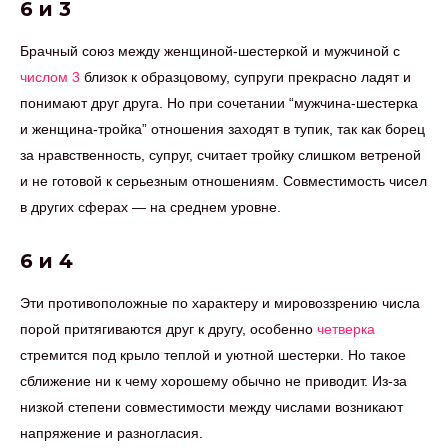
6 и 3
Брачный союз между женщиной-шестеркой и мужчиной с
числом 3
близок к образцовому, супруги прекрасно ладят и
понимают друг друга. Но при сочетании “мужчина-шестерка
и женщина-тройка” отношения заходят в тупик, так как борец
за нравственность, супруг, считает тройку слишком ветреной
и не готовой к серьезным отношениям. Совместимость чисел
в других сферах — на среднем уровне.
6 и 4
Эти противоположные по характеру и мировоззрению числа
порой притягиваются друг к другу, особенно
четверка
стремится под крыло теплой и уютной шестерки. Но такое
сближение ни к чему хорошему обычно не приводит. Из-за
низкой степени совместимости между числами возникают
напряжение и разногласия.