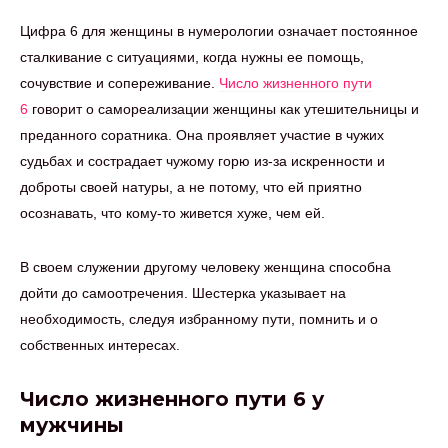
Цифра 6 для женщины в нумерологии означает постоянное
сталкивание с ситуациями, когда нужны ее помощь,
сочувствие и сопереживание.
Число жизненного пути
6
говорит о самореализации женщины как утешительницы и
преданного соратника. Она проявляет участие в чужих
судьбах и сострадает чужому горю из-за искренности и
доброты своей натуры, а не потому, что ей приятно
осознавать, что кому-то живется хуже, чем ей.
В своем служении другому человеку женщина способна
дойти до самоотречения. Шестерка указывает на
необходимость, следуя избранному пути, помнить и о
собственных интересах.
Число жизненного пути 6 у
мужчины