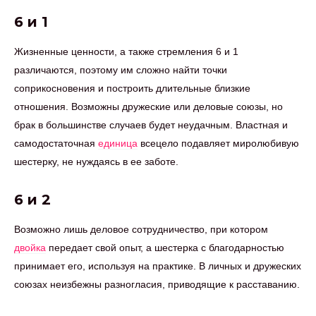
6 и 1
Жизненные ценности, а также стремления 6 и 1
различаются, поэтому им сложно найти точки
соприкосновения и построить длительные близкие
отношения. Возможны дружеские или деловые союзы, но
брак в большинстве случаев будет неудачным. Властная и
самодостаточная
единица
всецело подавляет миролюбивую
шестерку, не нуждаясь в ее заботе.
6 и 2
Возможно лишь деловое сотрудничество, при котором
двойка
передает свой опыт, а шестерка с благодарностью
принимает его, используя на практике. В личных и дружеских
союзах неизбежны разногласия, приводящие к расставанию.