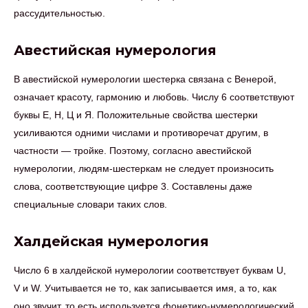
рассудительностью.
Авестийская нумерология
В авестийской нумерологии шестерка связана с Венерой,
означает красоту, гармонию и любовь. Числу 6 соответствуют
буквы Е, Н, Ц и Я. Положительные свойства шестерки
усиливаются одними числами и противоречат другим, в
частности — тройке. Поэтому, согласно авестийской
нумерологии, людям-шестеркам не следует произносить
слова, соответствующие цифре 3. Составлены даже
специальные словари таких слов.
Халдейская нумерология
Число 6 в халдейской нумерологии соответствует буквам U,
V и W. Учитывается не то, как записывается имя, а то, как
оно звучит, то есть используется фонетико-нумерологический