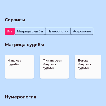
Сервисы
Все
Матрица судьбы
Нумерология
Астрология
Матрица судьбы
Матрица
Финансовая
Детская
судьбы
Матрица
Матрица
судьбы
судьбы
Нумерология