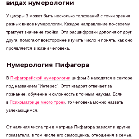
видах нумерологии
У цифры 3 может быть несколько толкований с точки зрения
разных видов нумерологии. Каждое направление по-своему
трактует значение тройки. Эти расшифровки дополняют друг
друга, помогают всесторонне изучить число и понять, как оно
проявляется в жизни человека.
Нумерология Пифагора
В
Пифагорейской нумерологии
цифры 3 находятся в секторе
под названием “Интерес”. Этот квадрат отвечает за
познание, обучение и склонность к точным наукам. Если
в
Психоматрице много троек
, то человека можно назвать
увлекающимся.
От наличия числа три в матрице Пифагора зависят и другие
показатели, в том числе его самооценка, отношения в семье,