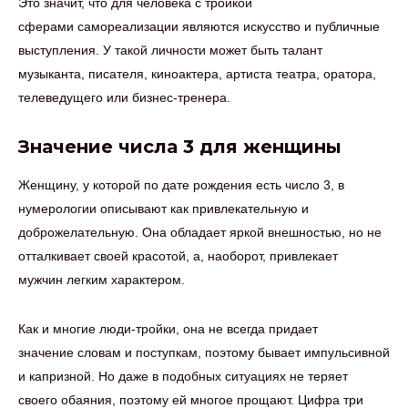
Это значит, что для человека с тройкой
сферами самореализации являются искусство и публичные
выступления. У такой личности может быть талант
музыканта, писателя, киноактера, артиста театра, оратора,
телеведущего или бизнес-тренера.
Значение числа 3 для женщины
Женщину, у которой по дате рождения есть число 3, в
нумерологии описывают как привлекательную и
доброжелательную. Она обладает яркой внешностью, но не
отталкивает своей красотой, а, наоборот, привлекает
мужчин легким характером.
Как и многие люди-тройки, она не всегда придает
значение словам и поступкам, поэтому бывает импульсивной
и капризной. Но даже в подобных ситуациях не теряет
своего обаяния, поэтому ей многое прощают. Цифра три