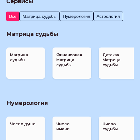
Сервисы
Все
Матрица судьбы
Нумерология
Астрология
Матрица судьбы
Матрица
Финансовая
Детская
судьбы
Матрица
Матрица
судьбы
судьбы
Нумерология
Число души
Число
Число
имени
судьбы