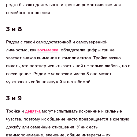
редко бывают длительные и крепкие романтические или
семейные отношения.
3 и 8
Рядом с такой самодостаточной и самоуверенной
личностью, как
восьмерка
, обладателю цифры три не
хватает знаков внимания и комплиментов. Тройке важно
видеть, что партнер испытывает к ней не только любовь, но и
восхищение. Рядом с человеком числа 8 она может
чувствовать себя покинутой и нелюбимой.
3 и 9
Тройка и
девятка
могут испытывать искренние и сильные
чувства, поэтому их общение часто превращается в крепкую
дружбу или семейные отношения. У них есть
взаимопонимание, влечение, общие интересы – их