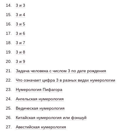
3 и 3
3 и 4
3 и 5
3 и 6
3 и 7
3 и 8
3 и 9
Задача человека с числом 3 по дате рождения
Что означает цифра 3 в разных видах нумерологии
Нумерология Пифагора
Ангельская нумерология
Ведическая нумерология
Китайская нумерология или фэншуй
Авестийская нумерология