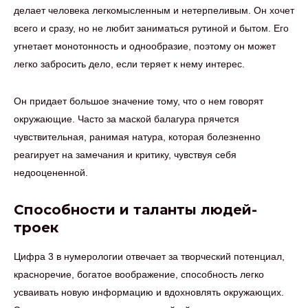
делает человека легкомысленным и нетерпеливым. Он хочет
всего и сразу, но не любит заниматься рутиной и бытом. Его
угнетает монотонность и однообразие, поэтому он может
легко забросить дело, если теряет к нему интерес.
Он придает большое значение тому, что о нем говорят
окружающие. Часто за маской балагура прячется
чувствительная, ранимая натура, которая болезненно
реагирует на замечания и критику, чувствуя себя
недооцененной.
Способности и таланты людей-
троек
Цифра 3 в нумерологии отвечает за творческий потенциал,
красноречие, богатое воображение, способность легко
усваивать новую информацию и вдохновлять окружающих.