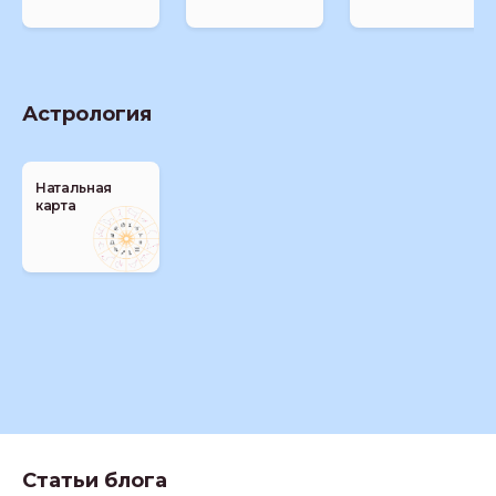
Астрология
Натальная
карта
Статьи блога