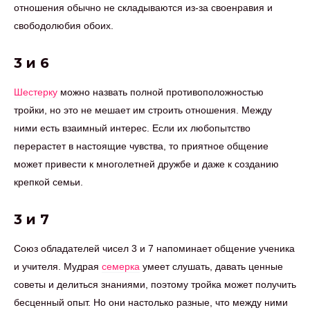
отношения обычно не складываются из-за своенравия и
свободолюбия обоих.
3 и 6
Шестерку
можно назвать полной противоположностью
тройки, но это не мешает им строить отношения. Между
ними есть взаимный интерес. Если их любопытство
перерастет в настоящие чувства, то приятное общение
может привести к многолетней дружбе и даже к созданию
крепкой семьи.
3 и 7
Союз обладателей чисел 3 и 7 напоминает общение ученика
и учителя. Мудрая
семерка
умеет слушать, давать ценные
советы и делиться знаниями, поэтому тройка может получить
бесценный опыт. Но они настолько разные, что между ними