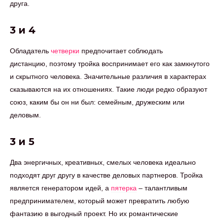
друга.
3 и 4
Обладатель
четверки
предпочитает соблюдать
дистанцию, поэтому тройка воспринимает его как замкнутого
и скрытного человека. Значительные различия в характерах
сказываются на их отношениях. Такие люди редко образуют
союз, каким бы он ни был: семейным, дружеским или
деловым.
3 и 5
Два энергичных, креативных, смелых человека идеально
подходят друг другу в качестве деловых партнеров. Тройка
является генератором идей, а
пятерка
– талантливым
предпринимателем, который может превратить любую
фантазию в выгодный проект. Но их романтические