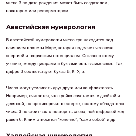
числа 3 по дате рождения может быть создателем,
новатором или реформатором.
Авестийская нумерология
В авестийской нумерологии число три находится под
влиянием планеты Марс, которая наделяет человека
энергией и творческим потенциалом. Согласно этому
учению, между цифрами и буквами есть взаимосвязь. Так,
цифре 3 соответствуют буквы В, К, У, Ь.
Числа могут усиливать друг друга или конфликтовать.
Например, считается, что тройка сочетается с двойкой и
девяткой, но противоречит шестерке, поэтому обладателю
числа 3 не стоит часто повторять слова, чей цифровой код
равен 6. К ним относятся “конечно”, “само собой” и др.
Халдейская нумерология