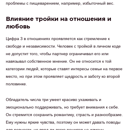
проблемы с пищеварением, например, избыточный вес.
Влияние тройки на отношения и
любовь
Цифра 3 в отношениях проявляется как стремление к
свободе и независимости. Человек с тройкой в личном коде
не допустит того, чтобы партнер ограничивал его или
навязывал собственное мнение. Он не относится к той
категории людей, которые ставят интересы семьи на первое
место, но при этом проявляет щедрость и заботу ко второй
половинке.
Обладатель числа три умеет красиво ухаживать и
эмоционально поддерживать, но требует внимания к себе.
Он стремится сохранить романтику, страсть и разнообразие.
Ему нужны яркие чувства, поэтому он может давать поводы
для ревности, но вряд ли легко решится на измену.