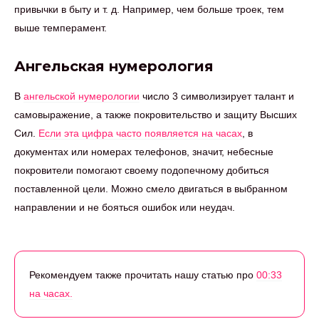
привычки в быту и т. д. Например, чем больше троек, тем
выше темперамент.
Ангельская нумерология
В
ангельской нумерологии
число 3 символизирует талант и
самовыражение, а также покровительство и защиту Высших
Сил.
Если эта цифра часто появляется на часах
, в
документах или номерах телефонов, значит, небесные
покровители помогают своему подопечному добиться
поставленной цели. Можно смело двигаться в выбранном
направлении и не бояться ошибок или неудач.
Рекомендуем также прочитать нашу статью про
00:33
на часах.