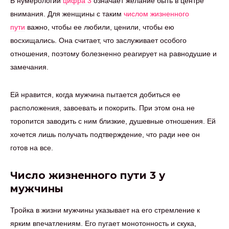
В нумерологии
цифра 3
означает желание быть в центре
внимания. Для женщины с таким
числом жизненного
пути
важно, чтобы ее любили, ценили, чтобы ею
восхищались. Она считает, что заслуживает особого
отношения, поэтому болезненно реагирует на равнодушие и
замечания.
Ей нравится, когда мужчина пытается добиться ее
расположения, завоевать и покорить. При этом она не
торопится заводить с ним близкие, душевные отношения. Ей
хочется лишь получать подтверждение, что ради нее он
готов на все.
Число жизненного пути 3 у
мужчины
Тройка в жизни мужчины указывает на его стремление к
ярким впечатлениям. Его пугает монотонность и скука,