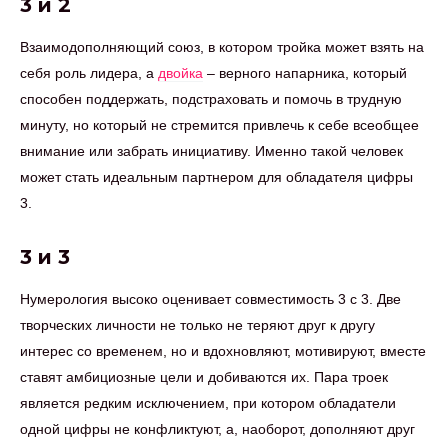
3 и 2
Взаимодополняющий союз, в котором тройка может взять на
себя роль лидера, а
двойка
– верного напарника, который
способен поддержать, подстраховать и помочь в трудную
минуту, но который не стремится привлечь к себе всеобщее
внимание или забрать инициативу. Именно такой человек
может стать идеальным партнером для обладателя цифры
3.
3 и 3
Нумерология высоко оценивает совместимость 3 с 3. Две
творческих личности не только не теряют друг к другу
интерес со временем, но и вдохновляют, мотивируют, вместе
ставят амбициозные цели и добиваются их. Пара троек
является редким исключением, при котором обладатели
одной цифры не конфликтуют, а, наоборот, дополняют друг