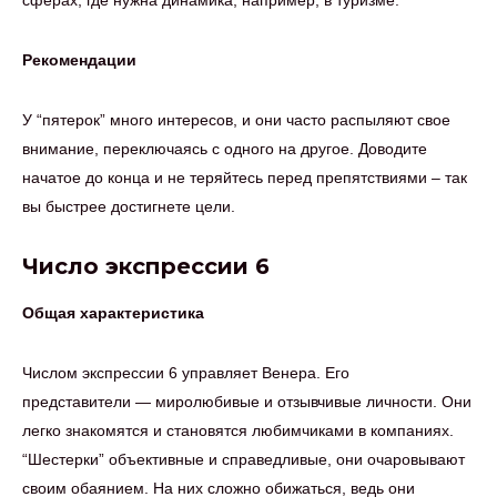
сферах, где нужна динамика, например, в туризме.
Рекомендации
У “пятерок” много интересов, и они часто распыляют свое
внимание, переключаясь с одного на другое. Доводите
начатое до конца и не теряйтесь перед препятствиями – так
вы быстрее достигнете цели.
Число экспрессии 6
Общая характеристика
Числом экспрессии 6 управляет Венера. Его
представители — миролюбивые и отзывчивые личности. Они
легко знакомятся и становятся любимчиками в компаниях.
“Шестерки” объективные и справедливые, они очаровывают
своим обаянием. На них сложно обижаться, ведь они