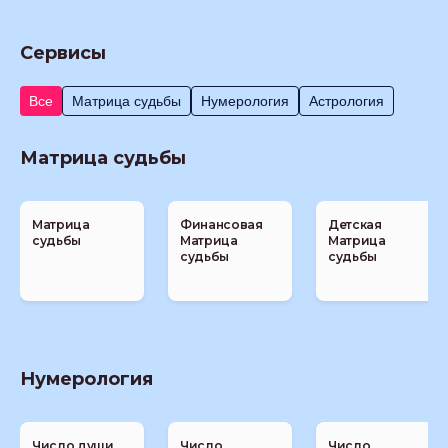
Сервисы
Все
Матрица судьбы
Нумерология
Астрология
Матрица судьбы
Матрица
Финансовая
Детская
судьбы
Матрица
Матрица
судьбы
судьбы
Нумерология
Число души
Число
Число