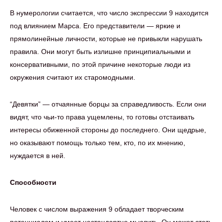
В нумерологии считается, что число экспрессии 9 находится
под влиянием Марса. Его представители — яркие и
прямолинейные личности, которые не привыкли нарушать
правила. Они могут быть излишне принципиальными и
консервативными, по этой причине некоторые люди из
окружения считают их старомодными.
“Девятки” — отчаянные борцы за справедливость. Если они
видят, что чьи-то права ущемлены, то готовы отстаивать
интересы обиженной стороны до последнего. Они щедрые,
но оказывают помощь только тем, кто, по их мнению,
нуждается в ней.
Способности
Человек с числом выражения 9 обладает творческим