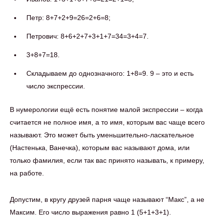
Петр: 8+7+2+9=26=2+6=8;
Петрович: 8+6+2+7+3+1+7=34=3+4=7.
3+8+7=18.
Складываем до однозначного: 1+8=9. 9 – это и есть
число экспрессии.
В нумерологии ещё есть понятие малой экспрессии – когда
считается не полное имя, а то имя, которым вас чаще всего
называют. Это может быть уменьшительно-ласкательное
(Настенька, Ванечка), которым вас называют дома, или
только фамилия, если так вас принято называть, к примеру,
на работе.
Допустим, в кругу друзей парня чаще называют “Макс”, а не
Максим. Его число выражения равно 1 (5+1+3+1).