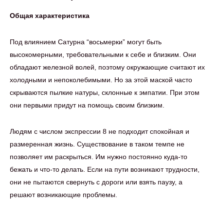
Общая характеристика
Под влиянием Сатурна “восьмерки” могут быть
высокомерными, требовательными к себе и близким. Они
обладают железной волей, поэтому окружающие считают их
холодными и непоколебимыми. Но за этой маской часто
скрываются пылкие натуры, склонные к эмпатии. При этом
они первыми придут на помощь своим близким.
Людям с числом экспрессии 8 не подходит спокойная и
размеренная жизнь. Существование в таком темпе не
позволяет им раскрыться. Им нужно постоянно куда-то
бежать и что-то делать. Если на пути возникают трудности,
они не пытаются свернуть с дороги или взять паузу, а
решают возникающие проблемы.