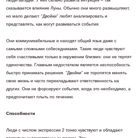
люди-загадки. У них сильно развита интуиция – так
сказывается влияние Луны. Обычно они много размышляют,
но мало делают. “Двойки” любят анализировать и
представлять, как могут развиваться события.
Они коммуникабельные и находят общий язык даже с
самыми сложными собеседниками. Такие люди чувствуют
себя счастливыми только в окружении близких: они не терпят
одиночества. Главным недостатком является неспособность
быстро принимать решения. “Двойки” не торопятся менять
свою жизнь и часто перекладывают ответственность на
других. Они не форсируют события, когда это необходимо, а
предпочитают плыть по течению.
Способности
Люди с числом экспрессии 2 тонко чувствуют и обладают