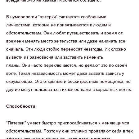
всегда чего-то не хватает и хочется большего.
В нумерологии “пятерки” считаются свободными
личностями, которые не привязываются к людям и
обстоятельствам. Они любят путешествовать и время от
времени менять место жительства или даже начинать все
сначала. Эти люди стойко переносят невзгоды. Их сложно
вывести из равновесия или заставить изменить
планы. Они часто переключаются, но делают это по своей
воле. Такая независимость может даже вызвать зависть у
окружающих. Это открытые и бесхитростные помощники, но
другие могут пользоваться их качествами в корыстных целях.
Способности
“Пятерки” умеют быстро приспосабливаться к меняющимся
обстоятельствам. Поэтому они отлично проявляют себя в тех