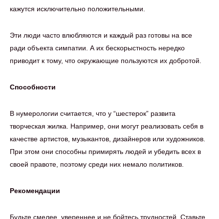
кажутся исключительно положительными.
Эти люди часто влюбляются и каждый раз готовы на все
ради объекта симпатии. А их бескорыстность нередко
приводит к тому, что окружающие пользуются их добротой.
Способности
В нумерологии считается, что у “шестерок” развита
творческая жилка. Например, они могут реализовать себя в
качестве артистов, музыкантов, дизайнеров или художников.
При этом они способны примирять людей и убедить всех в
своей правоте, поэтому среди них немало политиков.
Рекомендации
Будьте смелее, увереннее и не бойтесь трудностей. Ставьте