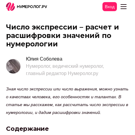
Вход
Число экспрессии – расчет и
расшифровки значений по
нумерологии
Юлия Соболева
Нумеролог, ведический нумеролог,
главный редактор Нумеролог.ру
Зная число экспрессии или число выражения, можно узнать
о качествах человека, его особенностях и талантах. В
статье мы расскажем, как рассчитать число экспрессии в
нумерологии, и дадим расшифровки значений.
Содержание