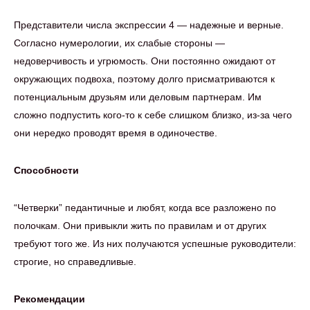
Представители числа экспрессии 4 — надежные и верные.
Согласно нумерологии, их слабые стороны —
недоверчивость и угрюмость. Они постоянно ожидают от
окружающих подвоха, поэтому долго присматриваются к
потенциальным друзьям или деловым партнерам. Им
сложно подпустить кого-то к себе слишком близко, из-за чего
они нередко проводят время в одиночестве.
Способности
“Четверки” педантичные и любят, когда все разложено по
полочкам. Они привыкли жить по правилам и от других
требуют того же. Из них получаются успешные руководители:
строгие, но справедливые.
Рекомендации