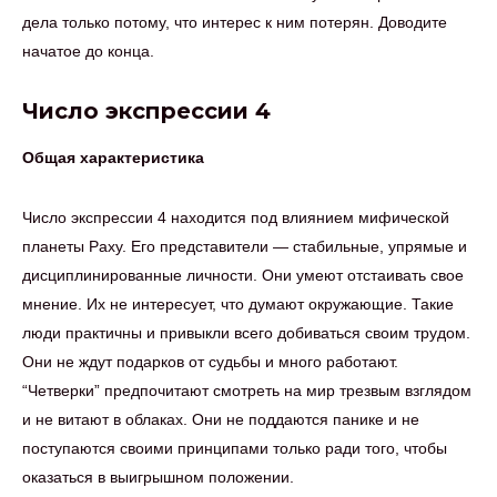
дела только потому, что интерес к ним потерян. Доводите
начатое до конца.
Число экспрессии 4
Общая характеристика
Число экспрессии 4 находится под влиянием мифической
планеты Раху. Его представители — стабильные, упрямые и
дисциплинированные личности. Они умеют отстаивать свое
мнение. Их не интересует, что думают окружающие. Такие
люди практичны и привыкли всего добиваться своим трудом.
Они не ждут подарков от судьбы и много работают.
“Четверки” предпочитают смотреть на мир трезвым взглядом
и не витают в облаках. Они не поддаются панике и не
поступаются своими принципами только ради того, чтобы
оказаться в выигрышном положении.