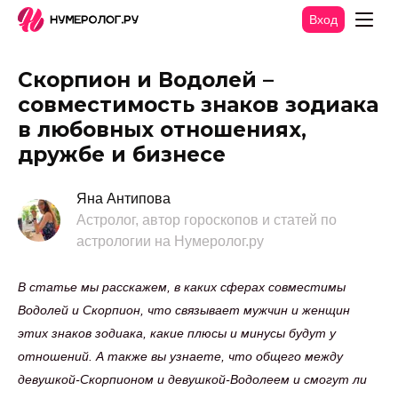
Вход
Скорпион и Водолей –
совместимость знаков зодиака
в любовных отношениях,
дружбе и бизнесе
Яна Антипова
Астролог, автор гороскопов и статей по
астрологии на Нумеролог.ру
В статье мы расскажем, в каких сферах совместимы
Водолей и Скорпион, что связывает мужчин и женщин
этих знаков зодиака, какие плюсы и минусы будут у
отношений. А также вы узнаете, что общего между
девушкой-Скорпионом и девушкой-Водолеем и смогут ли