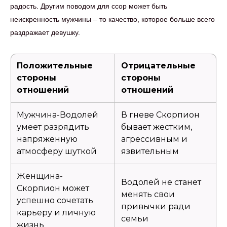
радость. Другим поводом для ссор может быть
неискренность мужчины – то качество, которое больше всего
раздражает девушку.
Положительные
Отрицательные
стороны
стороны
отношений
отношений
Мужчина-Водолей
В гневе Скорпион
умеет разрядить
бывает жестким,
напряженную
агрессивным и
атмосферу шуткой
язвительным
Женщина-
Водолей не станет
Скорпион может
менять свои
успешно сочетать
привычки ради
карьеру и личную
семьи
жизнь