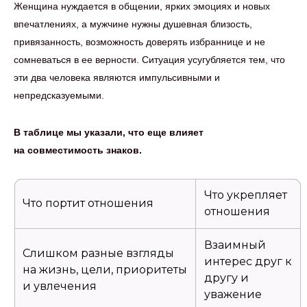
Женщина нуждается в общении, ярких эмоциях и новых
впечатлениях, а мужчине нужны душевная близость,
привязанность, возможность доверять избраннице и не
сомневаться в ее верности. Ситуация усугубляется тем, что
эти два человека являются импульсивными и
непредсказуемыми.
В таблице мы указали, что еще влияет
на совместимость знаков.
Что укрепляет
Что портит отношения
отношения
Взаимный
Слишком разные взгляды
интерес друг к
на жизнь, цели, приоритеты
другу и
и увлечения
уважение