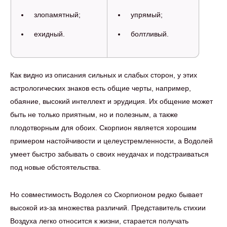
злопамятный;
упрямый;
ехидный.
болтливый.
Как видно из описания сильных и слабых сторон, у этих
астрологических знаков есть общие черты, например,
обаяние, высокий интеллект и эрудиция. Их общение может
быть не только приятным, но и полезным, а также
плодотворным для обоих. Скорпион является хорошим
примером настойчивости и целеустремленности, а Водолей
умеет быстро забывать о своих неудачах и подстраиваться
под новые обстоятельства.
Но совместимость Водолея со Скорпионом редко бывает
высокой из-за множества различий. Представитель стихии
Воздуха легко относится к жизни, старается получать