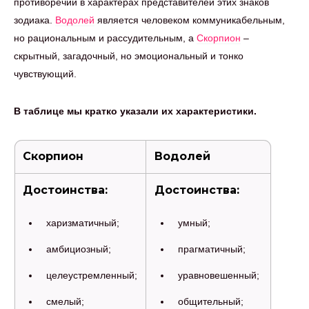
противоречий в характерах представителей этих знаков
зодиака.
Водолей
является человеком коммуникабельным,
но рациональным и рассудительным, а
Скорпион
–
скрытный, загадочный, но эмоциональный и тонко
чувствующий.
В таблице мы кратко указали их характеристики.
Скорпион
Водолей
Достоинства:
Достоинства:
харизматичный;
умный;
амбициозный;
прагматичный;
целеустремленный;
уравновешенный;
смелый;
общительный;