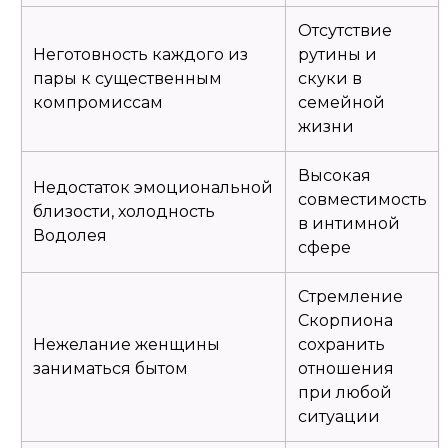
Отсутствие
Неготовность каждого из
рутины и
пары к существенным
скуки в
компромиссам
семейной
жизни
Высокая
Недостаток эмоциональной
совместимость
близости, холодность
в интимной
Водолея
сфере
Стремление
Скорпиона
Нежелание женщины
сохранить
заниматься бытом
отношения
при любой
ситуации