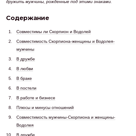
дружить мужчины, рожденные под этими знаками.
Содержание
Совместимы ли Скорпион и Водолей
Совместимость Скорпиона-женщины и Водолея-
мужчины
В дружбе
В любви
В браке
В постели
В работе и бизнесе
Плюсы и минусы отношений
Совместимость мужчины-Скорпиона и женщины-
Водолея
В дружбе