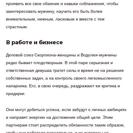
проявить все свое обаяние и навыки соблазнения, чтобы
заинтересовать мужчину, научить его быть более
внимательным, нежным, ласковым и вместе с тем
страстным.
В работе и бизнесе
Деловой союз Скорпиона-женщины и Водолея-мужчины
редко бывает плодотворным. В этой паре серьезная и
ответственная девушка тратит силы и время не на решение
собственных задач, а на контроль своего легкомысленного
напарника. Его, в свою очередь, раздражают ее критика и
придирки.
Они могут добиться успеха, если забудут о личных амбициях
и направят энергию на достижение общей цели. Этим
партнерам стоит распределить обязанности таким образом,
чтобы они работали параллельно, и их интересы не