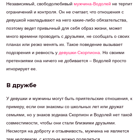
Независимый, свободолюбивый
мужчина-Водолей
не терпит
ограничений и контроля. Он не считает, что отношения с
девушкой накладывают на него какие-либо обязательства,
поэтому ведет привычный для себя образ жизни, может
много времени проводить с друзьями, не сообщать о своих
планах или резко менять их. Такое поведение вызывает
подозрения и ревность у
девушки-Скорпиона
. Но своими
претензиями она ничего не добивается – Водолей просто
игнорирует ее.
В дружбе
У девушки и мужчины могут быть приятельские отношения, к
примеру, если они знакомы со школьных лет или дружат
семьями, но у знаков зодиака Скорпион и Водолей нет такой
совместимости, чтобы они стали близкими друзьями.
Несмотря на доброту и отзывчивость, мужчина не является
тем человеком, с которым можно поделиться