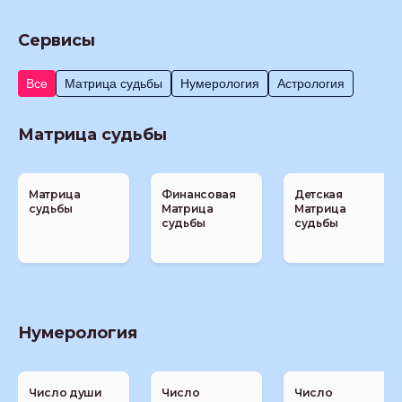
Сервисы
Все
Матрица судьбы
Нумерология
Астрология
Матрица судьбы
Матрица
Финансовая
Детская
судьбы
Матрица
Матрица
судьбы
судьбы
Нумерология
Число души
Число
Число