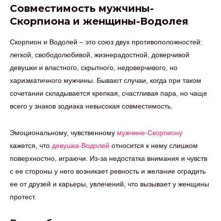
Совместимость мужчины-
Скорпиона и женщины-Водолея
Скорпион и Водолей – это союз двух противоположностей:
легкой, свободолюбивой, жизнерадостной, доверчивой
девушки и властного, скрытного, недоверчивого, но
харизматичного мужчины. Бывают случаи, когда при таком
сочетании складывается крепкая, счастливая пара, но чаще
всего у знаков зодиака невысокая совместимость.
Эмоциональному, чувственному
мужчине-Скорпиону
кажется, что
девушка-Водолей
относится к нему слишком
поверхностно, играючи. Из-за недостатка внимания и чувств
с ее стороны у него возникает ревность и желание оградить
ее от друзей и карьеры, увлечений, что вызывает у женщины
протест.