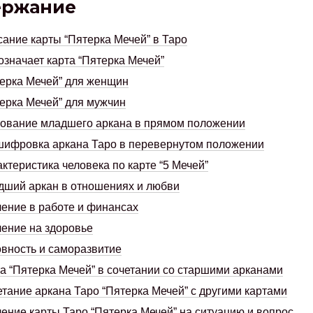
ержание
ание карты “Пятерка Мечей” в Таро
означает карта “Пятерка Мечей”
ерка Мечей” для женщин
ерка Мечей” для мужчин
ование младшего аркана в прямом положении
ифровка аркана Таро в перевернутом положении
ктеристика человека по карте “5 Мечей”
ший аркан в отношениях и любви
ение в работе и финансах
ение на здоровье
вность и саморазвитие
а “Пятерка Мечей” в сочетании со старшими арканами
тание аркана Таро “Пятерка Мечей” с другими картами
ение карты Таро “Пятерка Мечей” на ситуацию и вопрос