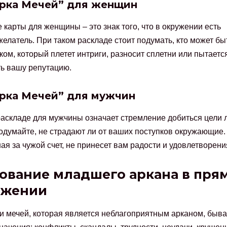
рка Мечей” для женщин
 карты для женщины – это знак того, что в окружении есть
елатель. При таком раскладе стоит подумать, кто может бы
ком, который плетет интриги, разносит сплетни или пытаетс
ь вашу репутацию.
рка Мечей” для мужчин
раскладе для мужчины означает стремление добиться цели
одумайте, не страдают ли от ваших поступков окружающие.
ая за чужой счет, не принесет вам радости и удовлетворени
ование младшего аркана в пря
ожении
и мечей, которая является неблагоприятным арканом, быв