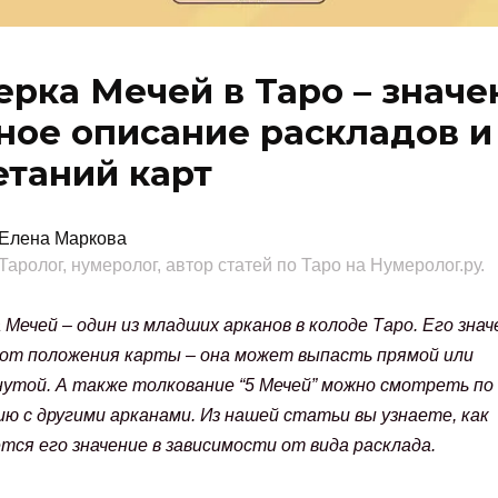
ерка Мечей в Таро – значе
ное описание раскладов и
етаний карт
Елена Маркова
Таролог, нумеролог, автор статей по Таро на Нумеролог.ру.
Мечей – один из младших арканов в колоде Таро. Его знач
 от положения карты – она может выпасть прямой или
утой. А также толкование “5 Мечей” можно смотреть по
ю с другими арканами. Из нашей статьи вы узнаете, как
ся его значение в зависимости от вида расклада.