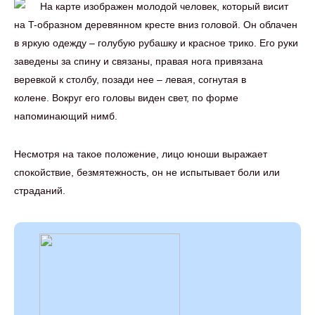
На карте изображен молодой человек, который висит
на T-образном деревянном кресте вниз головой. Он облачен
в яркую одежду – голубую рубашку и красное трико. Его руки
заведены за спину и связаны, правая нога привязана
веревкой к столбу, позади нее – левая, согнутая в
колене. Вокруг его головы виден свет, по форме
напоминающий нимб.
Несмотря на такое положение, лицо юноши выражает
спокойствие, безмятежность, он не испытывает боли или
страданий.