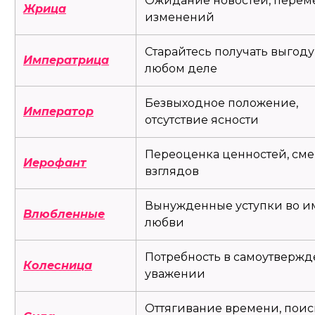
Ожидание новостей, перем
Жрица
изменений
Старайтесь получать выгоду
Императрица
любом деле
Безвыходное положение,
Император
отсутствие ясности
Переоценка ценностей, сме
Иерофант
взглядов
Вынужденные уступки во и
Влюбленные
любви
Потребность в самоутвержд
Колесница
уважении
Оттягивание времени, поис