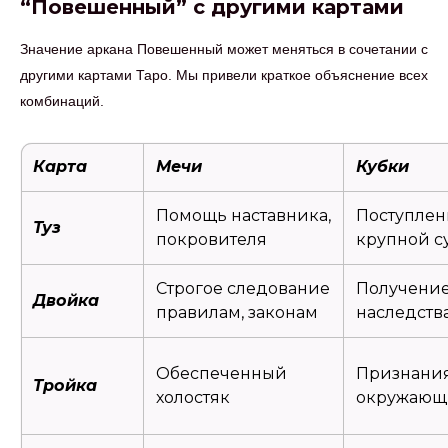
“Повешенный” с другими картами
Значение аркана Повешенный может меняться в сочетании с
другими картами Таро. Мы привели краткое объяснение всех
комбинаций.
Карта
Мечи
Кубки
Помощь наставника,
Поступлен
Туз
покровителя
крупной 
Строгое следование
Получени
Двойка
правилам, законам
наследств
Обеспеченный
Признания
Тройка
холостяк
окружаю