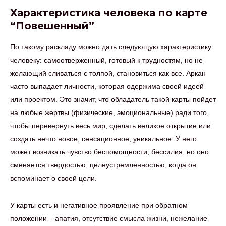
Характеристика человека по карте
“Повешенный”
По такому раскладу можно дать следующую характеристику
человеку: самоотверженный, готовый к трудностям, но не
желающий сливаться с толпой, становиться как все. Аркан
часто выпадает личности, которая одержима своей идеей
или проектом. Это значит, что обладатель такой карты пойдет
на любые жертвы (физические, эмоциональные) ради того,
чтобы перевернуть весь мир, сделать великое открытие или
создать нечто новое, сенсационное, уникальное. У него
может возникать чувство беспомощности, бессилия, но оно
сменяется твердостью, целеустремленностью, когда он
вспоминает о своей цели.
У карты есть и негативное проявление при обратном
положении – апатия, отсутствие смысла жизни, нежелание