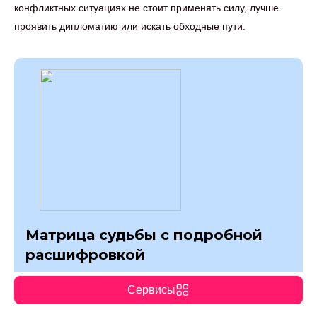
конфликтных ситуациях не стоит применять силу, лучше
проявить дипломатию или искать обходные пути.
Матрица судьбы с подробной
расшифровкой
Онлайн-калькулятор Матрицы судьбы.
Сервисы
Автоматический расчет Матрицы судьбы по дате