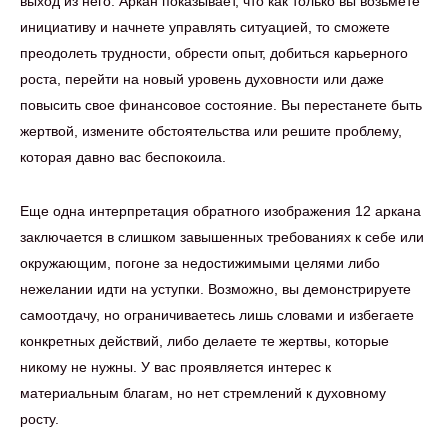
выход из него. Аркан показывает, что как только вы возьмете
инициативу и начнете управлять ситуацией, то сможете
преодолеть трудности, обрести опыт, добиться карьерного
роста, перейти на новый уровень духовности или даже
повысить свое финансовое состояние. Вы перестанете быть
жертвой, измените обстоятельства или решите проблему,
которая давно вас беспокоила.
Еще одна интерпретация обратного изображения 12 аркана
заключается в слишком завышенных требованиях к себе или
окружающим, погоне за недостижимыми целями либо
нежелании идти на уступки. Возможно, вы демонстрируете
самоотдачу, но ограничиваетесь лишь словами и избегаете
конкретных действий, либо делаете те жертвы, которые
никому не нужны. У вас проявляется интерес к
материальным благам, но нет стремлений к духовному
росту.