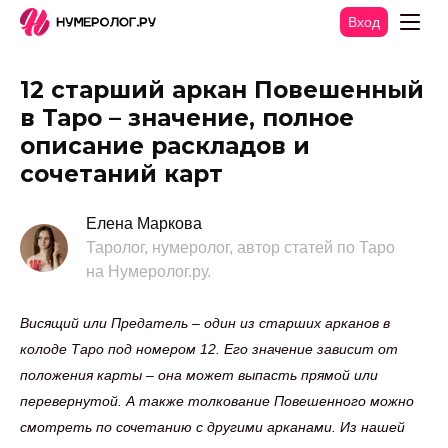
Вход
12 старший аркан Повешенный
в Таро – значение, полное
описание раскладов и
сочетаний карт
Елена Маркова
Таролог, нумеролог, автор статей по Таро
на Нумеролог.ру.
Висящий или Предатель – один из старших арканов в
колоде Таро под номером 12. Его значение зависит от
положения карты – она может выпасть прямой или
перевернутой. А также толкование Повешенного можно
смотреть по сочетанию с другими арканами. Из нашей