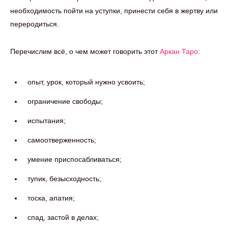
необходимость пойти на уступки, принести себя в жертву или
переродиться.
Перечислим всё, о чем может говорить этот
Аркан Таро
:
опыт, урок, который нужно усвоить;
ограничение свободы;
испытания;
самоотверженность;
умение приспосабливаться;
тупик, безысходность;
тоска, апатия;
спад, застой в делах;