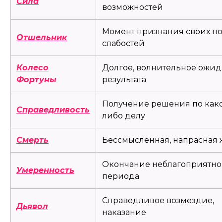
Сила
возможностей
Момент признания своих по
Отшельник
слабостей
Колесо
Долгое, волнительное ожи
Фортуны
результата
Получение решения по как
Справедливость
либо делу
Смерть
Бессмысленная, напрасная 
Окончание неблагоприятно
Умеренность
периода
Справедливое возмездие,
Дьявол
наказание