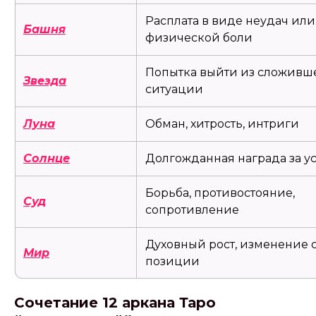
Расплата в виде неудач или
Башня
физической боли
Попытка выйти из сложивш
Звезда
ситуации
Луна
Обман, хитрость, интриги
Солнце
Долгожданная награда за у
Борьба, противостояние,
Суд
сопротивление
Духовный рост, изменение 
Мир
позиции
Сочетание 12 аркана Таро