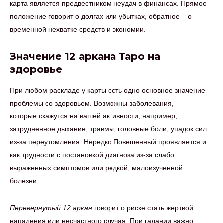
карта является предвестником неудач в финансах. Прямое
положение говорит о долгах или убытках, обратное – о
временной нехватке средств и экономии.
Значение 12 аркана Таро на
здоровье
При любом раскладе у карты есть одно основное значение –
проблемы со здоровьем. Возможны заболевания,
которые скажутся на вашей активности, например,
затрудненное дыхание, травмы, головные боли, упадок сил
из-за переутомления. Нередко Повешенный проявляется и
как трудности с постановкой диагноза из-за слабо
выраженных симптомов или редкой, малоизученной
болезни.
Перевернутый 12 аркан
говорит о риске стать жертвой
нападения или несчастного случая. При гадании важно