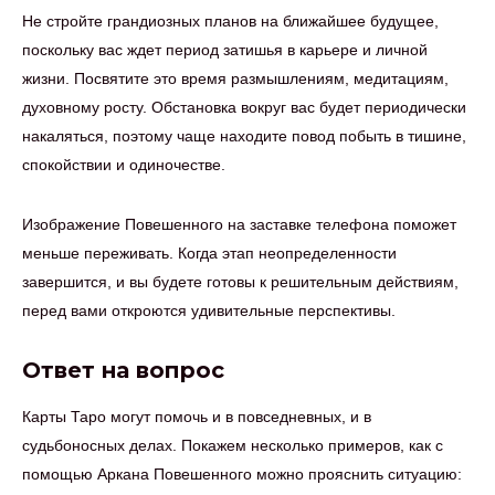
Не стройте грандиозных планов на ближайшее будущее,
поскольку вас ждет период затишья в карьере и личной
жизни. Посвятите это время размышлениям, медитациям,
духовному росту. Обстановка вокруг вас будет периодически
накаляться, поэтому чаще находите повод побыть в тишине,
спокойствии и одиночестве.
Изображение Повешенного на заставке телефона поможет
меньше переживать. Когда этап неопределенности
завершится, и вы будете готовы к решительным действиям,
перед вами откроются удивительные перспективы.
Ответ на вопрос
Карты Таро могут помочь и в повседневных, и в
судьбоносных делах. Покажем несколько примеров, как с
помощью Аркана Повешенного можно прояснить ситуацию: