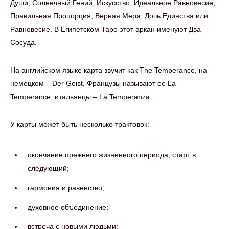
Души, Солнечный Гений, Искусство, Идеальное Равновесие,
Правильная Пропорция, Верная Мера, Дочь Единства или
Равновесие. В Египетском Таро этот аркан именуют Два
Сосуда.
На английском языке карта звучит как The Temperance, на
немецком – Der Geist. Французы называют ее La
Temperance, итальянцы – La Temperanza.
У карты может быть несколько трактовок:
окончание прежнего жизненного периода, старт в
следующий;
гармония и равенство;
духовное объединение;
встреча с новыми людьми;