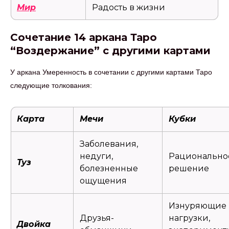
Мир
Радость в жизни
Сочетание 14 аркана Таро
“Воздержание” с другими картами
У аркана Умеренность в сочетании с другими картами Таро
следующие толкования:
Карта
Мечи
Кубки
Заболевания,
недуги,
Рационально
Туз
болезненные
решение
ощущения
Изнуряющие
Друзья-
нагрузки,
Двойка