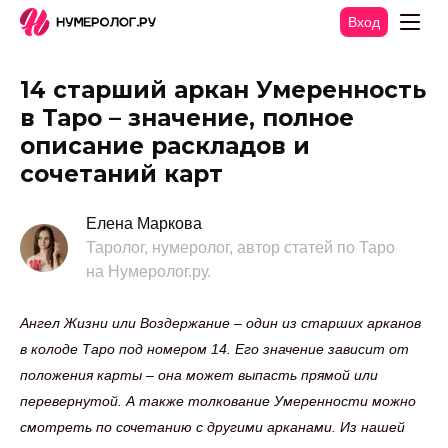
Вход
14 старший аркан Умеренность
в Таро – значение, полное
описание раскладов и
сочетаний карт
Елена Маркова
Таролог, нумеролог, автор статей по Таро
на Нумеролог.ру.
Ангел Жизни или Воздержание – один из старших арканов
в колоде Таро под номером 14. Его значение зависит от
положения карты – она может выпасть прямой или
перевернутой. А также толкование Умеренности можно
смотреть по сочетанию с другими арканами. Из нашей