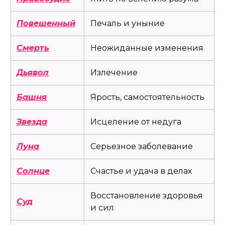
Повешенный
Печаль и уныние
Смерть
Неожиданные изменения
Дьявол
Излечение
Башня
Ярость, самостоятельность
Звезда
Исцеление от недуга
Луна
Серьезное заболевание
Солнце
Счастье и удача в делах
Восстановление здоровья
Суд
и сил