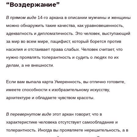
“Воздержание”
В прямом виде
14-го аркана в описании мужчины и женщины
можно обнаружить такие качества, как уравновешенность,
адекватность и дипломатичность. Это человек, выступающий
за мир во всем мире, пацифист, который борется против
насилия и отстаивает права слабых. Человек считает, что
нужно проявлять толерантность и судить о людях по их
делам, а не внешности.
Если вам выпала карта Умеренность, вы отлично готовите,
имеете способности к изобразительному искусству,
архитектуре и обладаете чувством красоты.
В перевернутом виде
этот аркан говорит, что в
характеристике человека отсутствует самообладание и
толерантность. Иногда вы проявляете нерешительность, а в