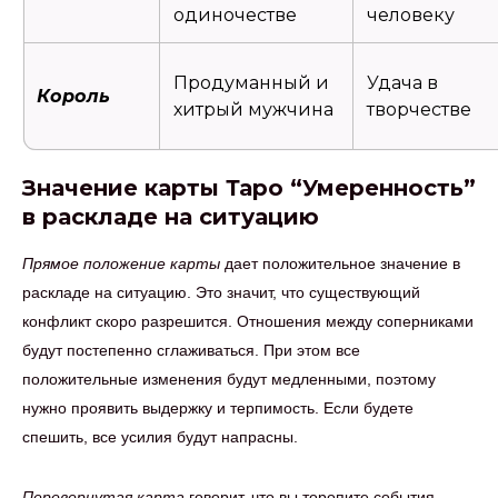
одиночестве
человеку
Продуманный и
Удача в
Король
хитрый мужчина
творчестве
Значение карты Таро “Умеренность”
в раскладе на ситуацию
Прямое положение карты
дает положительное значение в
раскладе на ситуацию. Это значит, что существующий
конфликт скоро разрешится. Отношения между соперниками
будут постепенно сглаживаться. При этом все
положительные изменения будут медленными, поэтому
нужно проявить выдержку и терпимость. Если будете
спешить, все усилия будут напрасны.
Перевернутая карта
говорит, что вы торопите события.