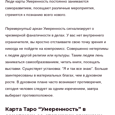
Люди карты Умеренность постоянно занимаются
саморазвитием, посещают различные мероприятия,
стремятся к познанию всего нового.
Перевернутый аркан
Умеренность сигнализирует о
чрезмерной фанатичности в делах. У вас нет внутреннего
ограничителя, вы яростно отстаиваете свою точку зрения и
никогда не пойдете на компромисс. Совершенно нетерпимы
к людям другой религии или культуры. Таким людям лень
заниматься самообразованием, читать книги, посещать
выставки. Существует установка: “Я и так все знаю”. Больше
заинтересованы в материальных благах, чем в духовном
росте. В духовном плане часто возникают противоречия,
сегодня человек следует за одним изречением, завтра
выбирает противоположное.
Карта Таро “Умеренность” в