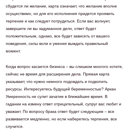
сбудется ли желание, карта означает, что желание вполне
осуществимо, но для его исполнения придется проявить
терпение и как следует потрудиться. Если вас волнует,
завершите ли вы задуманное дело, ответ будет
положительным, однако, все будет зависеть от вашего
поведения, силы воли и умения выждать правильный
момент.
Когда вопрос касается бизнеса – вы слишком многого хотите,
сейчас не время для расширения дела. Прямая карта
указывает, что нужно немного подождать и подкопить
ресурсы. Интересуетесь будущей беременностью? Аркан
Умеренность не сулит зачатие в ближайшее время. В
гадании на измену ответ отрицательный, супруг вас любит и
уважает. По вопросу брака ответ будет следующим – все
развивается медленно, но если наберетесь терпения, все
случится.