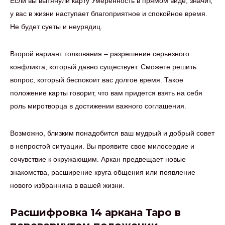
Если вы вытянули карту Умеренность в прямом виде, значит,
у вас в жизни наступает благоприятное и спокойное время.
Не будет суеты и неурядиц.
Второй вариант толкования – разрешение серьезного
конфликта, который давно существует. Сможете решить
вопрос, который беспокоит вас долгое время. Такое
положение карты говорит, что вам придется взять на себя
роль миротворца в достижении важного соглашения.
Возможно, близким понадобится ваш мудрый и добрый совет
в непростой ситуации. Вы проявите свое милосердие и
сочувствие к окружающим. Аркан предвещает новые
знакомства, расширение круга общения или появление
нового избранника в вашей жизни.
Расшифровка 14 аркана Таро в