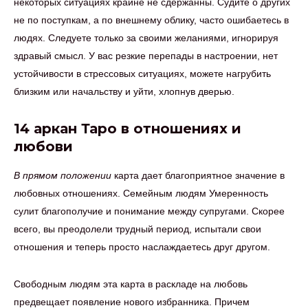
некоторых ситуациях крайне не сдержанны. Судите о других
не по поступкам, а по внешнему облику, часто ошибаетесь в
людях. Следуете только за своими желаниями, игнорируя
здравый смысл. У вас резкие перепады в настроении, нет
устойчивости в стрессовых ситуациях, можете нагрубить
близким или начальству и уйти, хлопнув дверью.
14 аркан Таро в отношениях и
любови
В прямом положении
карта дает благоприятное значение в
любовных отношениях. Семейным людям Умеренность
сулит благополучие и понимание между супругами. Скорее
всего, вы преодолели трудный период, испытали свои
отношения и теперь просто наслаждаетесь друг другом.
Свободным людям эта карта в раскладе на любовь
предвещает появление нового избранника. Причем