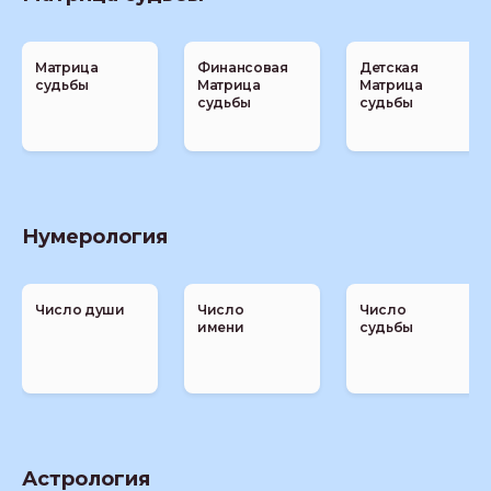
Матрица
Финансовая
Детская
судьбы
Матрица
Матрица
судьбы
судьбы
Нумерология
Число души
Число
Число
имени
судьбы
Астрология