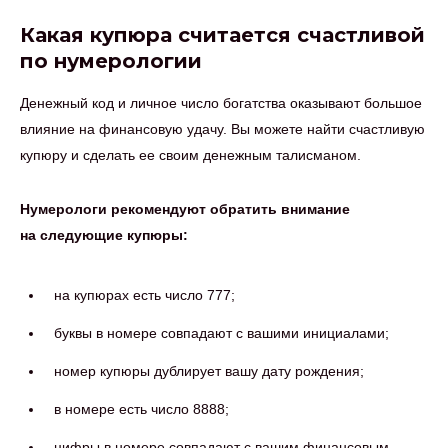
Какая купюра считается счастливой
по нумерологии
Денежный код и личное число богатства оказывают большое
влияние на финансовую удачу. Вы можете найти счастливую
купюру и сделать ее своим денежным талисманом.
Нумерологи рекомендуют обратить внимание
на следующие купюры:
на купюрах есть число 777;
буквы в номере совпадают с вашими инициалами;
номер купюры дублирует вашу дату рождения;
в номере есть число 8888;
цифры в номере совпадают с вашим финансовым