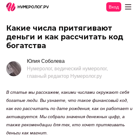
Вход
Какие числа притягивают
деньги и как рассчитать код
богатства
Юлия Соболева
Нумеролог, ведический нумеролог,
главный редактор Нумеролог.ру
В статье мы расскажем, какими числами окружают себя
богатые люди. Вы узнаете, что такое финансовый код,
как его рассчитать по дате рождения, как он работает и
активируется. Мы собрали значения денежных цифр, а
также рекомендации для тех, кто хочет притягивать
деньги как магнит.