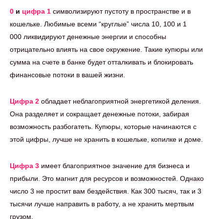
0
и
цифра 1
символизируют пустоту в пространстве и в
кошельке. Любимые всеми “круглые” числа 10, 100 и 1
000 ликвидируют денежные энергии и способны
отрицательно влиять на свое окружение. Такие купюры или
сумма на счете в банке будет отталкивать и блокировать
финансовые потоки в вашей жизни.
Цифра 2
обладает неблагоприятной энергетикой деления.
Она разделяет и сокращает денежные потоки, забирая
возможность разбогатеть. Купюры, которые начинаются с
этой цифры, лучше не хранить в кошельке, копилке и доме.
Цифра 3
имеет благоприятное значение для бизнеса и
прибыли. Это магнит для ресурсов и возможностей. Однако
число 3 не простит вам бездействия. Как 300 тысяч, так и 3
тысячи лучше направить в работу, а не хранить мертвым
грузом.