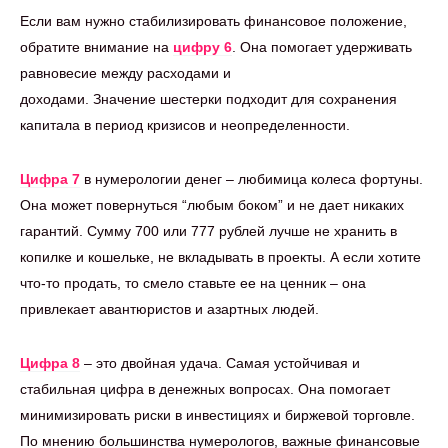
Если вам нужно стабилизировать финансовое положение,
обратите внимание на
цифру 6
. Она помогает удерживать
равновесие между расходами и
доходами. Значение шестерки подходит для сохранения
капитала в период кризисов и неопределенности.
Цифра 7
в нумерологии денег – любимица колеса фортуны.
Она может повернуться “любым боком” и не дает никаких
гарантий. Сумму 700 или 777 рублей лучше не хранить в
копилке и кошельке, не вкладывать в проекты. А если хотите
что-то продать, то смело ставьте ее на ценник – она
привлекает авантюристов и азартных людей.
Цифра 8
– это двойная удача. Самая устойчивая и
стабильная цифра в денежных вопросах. Она помогает
минимизировать риски в инвестициях и биржевой торговле.
По мнению большинства нумерологов, важные финансовые