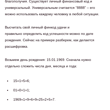
благополучия. Существует личный финансовый код и
универсальный. Универсальным считается “8888” – его
можно использовать каждому человеку в любой ситуации.
Высчитать свой личный финкод удачи и
правильно определить код успешности можно по дате
рождения. Сейчас на примере разберем, как делается
расшифровка.
Возьмем день рождения: 15.01.1969. Сначала нужно
отдельно сложить числа дня, месяца и года:
15=1+5=6;
01=0+1=1;
1969=1+9+6+9=25=2+5=7.