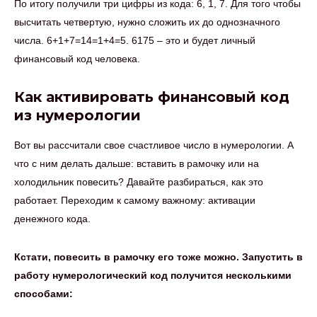
По итогу получили три цифры из кода: 6, 1, 7. Для того чтобы
высчитать четвертую, нужно сложить их до однозначного
числа. 6+1+7=14=1+4=5. 6175 – это и будет личный
финансовый код человека.
Как активировать финансовый код
из нумерологии
Вот вы рассчитали свое счастливое число в нумерологии. А
что с ним делать дальше: вставить в рамочку или на
холодильник повесить? Давайте разбираться, как это
работает. Переходим к самому важному: активации
денежного кода.
Кстати, повесить в рамочку его тоже можно. Запустить в
работу нумерологический код получится несколькими
способами: