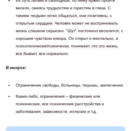
Их путь легкий и свободный, по нему нужно пройти
весело, смеясь трудностям и горестям в глаза. С
такими людьми легко общаться, они позитивны, с
открытым сердцем. Человек может не воспринимать
жизнь слишком серьезно. “Шут” постоянно веселится, с
хорошим чувством юмора. Он открыт и ментально, и
психологически/психически, понимает, что это жизнь,
все бывает, все нормально.
В минусе:
Ограничение свободы, больницы, тюрьмы, заключения.
Какие-либо, ограничения – физические или
психические, все психические расстройства и
заболевания, зависимости, иллюзии и т.д.