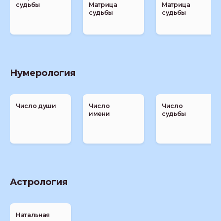
судьбы
Матрица
Матрица
судьбы
судьбы
Нумерология
Число души
Число
Число
имени
судьбы
Астрология
Натальная