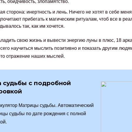
ть, обидчивость, злопамятство.
ая сторона: инертность и лень. Ничего не хотят в себе менят
почитают прибегать к магическим ритуалам, чтоб все в реа
дывалось так, как им хочется.
ладить свою жизнь и вывести энергию луны в плюс, 18 арк
сего научиться мыслить позитивно и показать другим людям
это отражение наших мыслей.
 судьбы с подробной
ровкой
кулятор Матрицы судьбы. Автоматический
ицы судьбы по дате рождения с полной
ой.