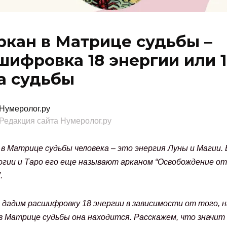
аркан в Матрице судьбы –
шифровка 18 энергии или 
а судьбы
Нумеролог.ру
Редакция сайта Нумеролог.ру
 в Матрице судьбы человека – это энергия Луны и Магии. 
огии и Таро его еще называют арканом “Освобождение от
.
дадим расшифровку 18 энергии в зависимости от того, н
в Матрице судьбы она находится. Расскажем, что значит 