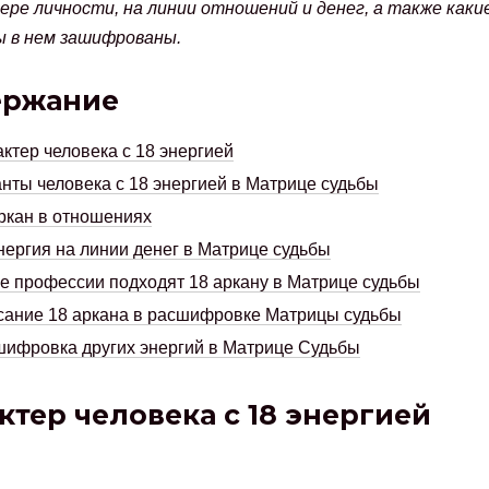
ере личности, на линии отношений и денег, а также каки
 в нем зашифрованы.
ержание
ктер человека с 18 энергией
нты человека с 18 энергией в Матрице судьбы
ркан в отношениях
нергия на линии денег в Матрице судьбы
е профессии подходят 18 аркану в Матрице судьбы
ание 18 аркана в расшифровке Матрицы судьбы
ифровка других энергий в Матрице Судьбы
ктер человека с 18 энергией