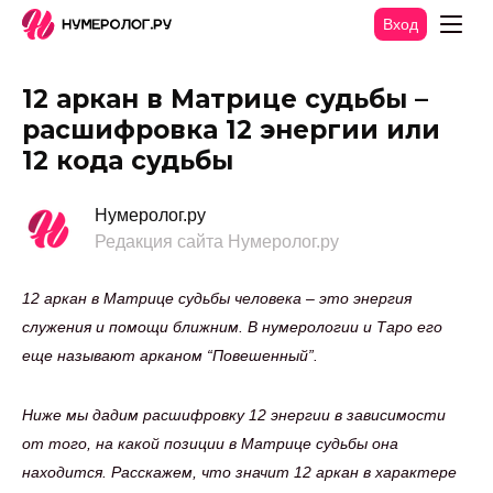
Вход
12 аркан в Матрице судьбы –
расшифровка 12 энергии или
12 кода судьбы
Нумеролог.ру
Редакция сайта Нумеролог.ру
12 аркан в Матрице судьбы человека – это энергия
служения и помощи ближним. В нумерологии и Таро его
еще называют арканом “Повешенный”.
Ниже мы дадим расшифровку 12 энергии в зависимости
от того, на какой позиции в Матрице судьбы она
находится. Расскажем, что значит 12 аркан в характере