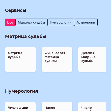
Сервисы
Все
Матрица судьбы
Нумерология
Астрология
Матрица судьбы
Матрица
Финансовая
Детская
судьбы
Матрица
Матрица
судьбы
судьбы
Нумерология
Число души
Число
Число