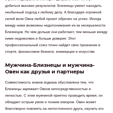
добиться высоких результатов. Близнецы умеют находить
необычный подход к любому делу. А благодаря огромной
силой воли Овна любой проект обречен на успех. Иногда
между ними возможны недопонимания из-за несерьезности
Близнецов. Но чем дольше они работают, тем меньше между
ними недомолвок и больше доверия. Этот
профессиональный союз точно найдет свое признание в
спорте, финансовом бизнесе, коммерции и искусстве.
Мужчина-Близнецы и мужчина-
Овен как друзья и партнеры
Совместимость знаков зодиака обусловлена тем, что
Близнецы заряжают Овнов непосредственностью и
легкостью. С этим мужчиной приятно проводить время, он
обладает острым умом и тонким юмором. Овен может
благотворно повлиять на непостоянного друга, научить его