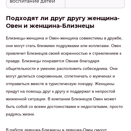
воспитание детей
Подходят ли друг другу женщина-
Овен и женщина-Близнецы
Близнецы-женщина и Овен-женщина совместимы в дружбе,
они могут стать близкими подружками или коллегами. Овен
привлечет Близнецов своей искренностью и стремлением к
правде. Близнецы понравятся Овнам благодаря
общительности и умению расположить собеседника. Они
могут делиться сокровенным, сплетничать о мужчинах и
отправиться вместе в туристическую поездку. Женщины
придут на помощь друг к другу и поддержат в непростой
жизненной ситуации. В компании Близнецов Овен может
быть собой со всеми достоинствами и недостатками, просто
радуясь жизни.
В работе девушка-Близнецы и девушка-Овен смогут