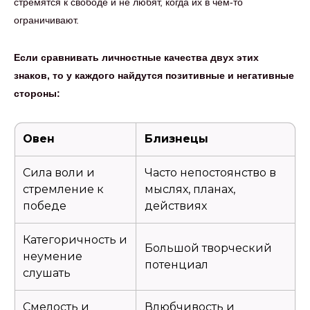
стремятся к свободе и не любят, когда их в чем-то
ограничивают.
Если сравнивать личностные качества двух этих
знаков, то у каждого найдутся позитивные и негативные
стороны:
Овен
Близнецы
Сила воли и
Часто непостоянство в
стремление к
мыслях, планах,
победе
действиях
Категоричность и
Большой творческий
неумение
потенциал
слушать
Смелость и
Влюбчивость и