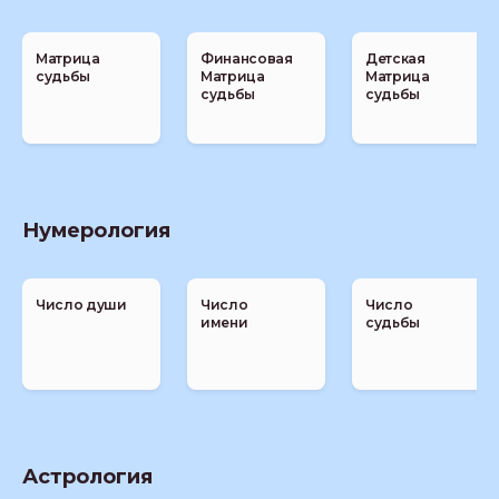
Матрица
Финансовая
Детская
судьбы
Матрица
Матрица
судьбы
судьбы
Нумерология
Число души
Число
Число
имени
судьбы
Астрология