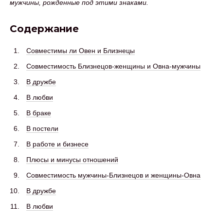
мужчины, рожденные под этими знаками.
Содержание
Совместимы ли Овен и Близнецы
Совместимость Близнецов-женщины и Овна-мужчины
В дружбе
В любви
В браке
В постели
В работе и бизнесе
Плюсы и минусы отношений
Совместимость мужчины-Близнецов и женщины-Овна
В дружбе
В любви