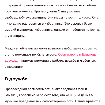
природной привлекательностью и способна легко влюбить
горячего мужчину. Причем уловки Овна укротить
свободолюбивую женщину-Близнецы потерпят фиаско. Она
никогда не растворится в избраннике. Это вызовет бурю
эмоций в упрямом избраннике, однако он побоится потерять
эту женщину.
Между влюбленными могут возникать небольшие ссоры, но
это не помещает им быть вместе.
Овен-парень и Близнецы-
девушка
– пример гармонии в работе, дружбе и любовных
отношениях.
В дружбе
Превосходная совместимость знаков зодиака Овен и
Близнецы обеспечена за счет того, что женщина ценит в
мужчине преданность и самоотверженность. Овнам нравится