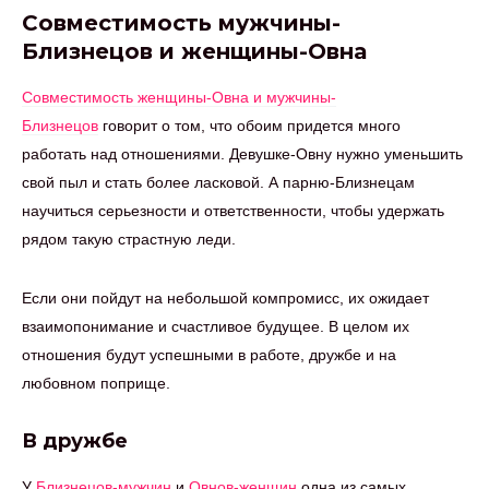
Совместимость мужчины-
Близнецов и женщины-Овна
Совместимость женщины-Овна и мужчины-
Близнецов
говорит о том, что обоим придется много
работать над отношениями. Девушке-Овну нужно уменьшить
свой пыл и стать более ласковой. А парню-Близнецам
научиться серьезности и ответственности, чтобы удержать
рядом такую страстную леди.
Если они пойдут на небольшой компромисс, их ожидает
взаимопонимание и счастливое будущее. В целом их
отношения будут успешными в работе, дружбе и на
любовном поприще.
В дружбе
У
Близнецов-мужчин
и
Овнов-женщин
одна из самых