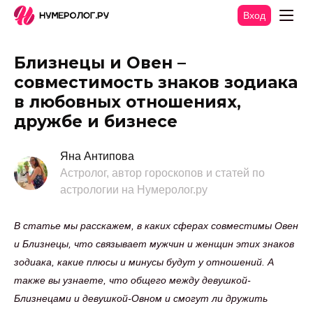
Вход
Близнецы и Овен –
совместимость знаков зодиака
в любовных отношениях,
дружбе и бизнесе
Яна Антипова
Астролог, автор гороскопов и статей по
астрологии на Нумеролог.ру
В статье мы расскажем, в каких сферах совместимы Овен
и Близнецы, что связывает мужчин и женщин этих знаков
зодиака, какие плюсы и минусы будут у отношений. А
также вы узнаете, что общего между девушкой-
Близнецами и девушкой-Овном и смогут ли дружить