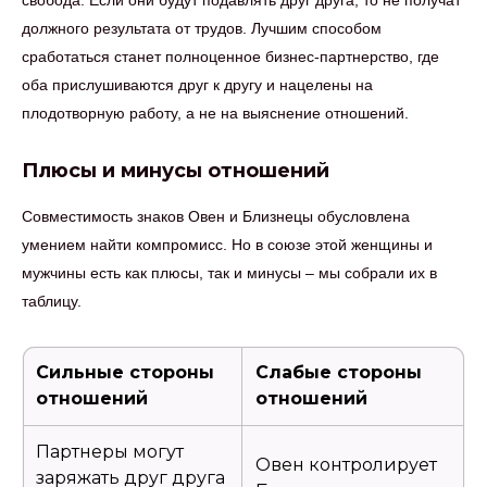
свобода. Если они будут подавлять друг друга, то не получат
должного результата от трудов. Лучшим способом
сработаться станет полноценное бизнес-партнерство, где
оба прислушиваются друг к другу и нацелены на
плодотворную работу, а не на выяснение отношений.
Плюсы и минусы отношений
Совместимость знаков Овен и Близнецы обусловлена
умением найти компромисс. Но в союзе этой женщины и
мужчины есть как плюсы, так и минусы – мы собрали их в
таблицу.
Сильные стороны
Слабые стороны
отношений
отношений
Партнеры могут
Овен контролирует
заряжать друг друга