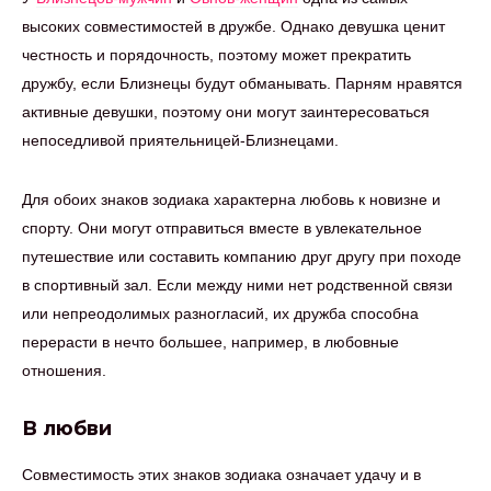
высоких совместимостей в дружбе. Однако девушка ценит
честность и порядочность, поэтому может прекратить
дружбу, если Близнецы будут обманывать. Парням нравятся
активные девушки, поэтому они могут заинтересоваться
непоседливой приятельницей-Близнецами.
Для обоих знаков зодиака характерна любовь к новизне и
спорту. Они могут отправиться вместе в увлекательное
путешествие или составить компанию друг другу при походе
в спортивный зал. Если между ними нет родственной связи
или непреодолимых разногласий, их дружба способна
перерасти в нечто большее, например, в любовные
отношения.
В любви
Совместимость этих знаков зодиака означает удачу и в