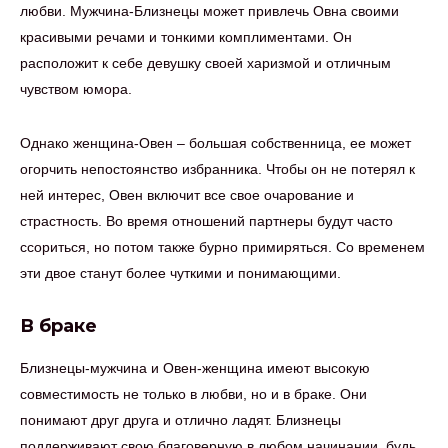
любви. Мужчина-Близнецы может привлечь Овна своими
красивыми речами и тонкими комплиментами. Он
расположит к себе девушку своей харизмой и отличным
чувством юмора.
Однако женщина-Овен – большая собственница, ее может
огорчить непостоянство избранника. Чтобы он не потерял к
ней интерес, Овен включит все свое очарование и
страстность. Во время отношений партнеры будут часто
ссориться, но потом также бурно примиряться. Со временем
эти двое станут более чуткими и понимающими.
В браке
Близнецы-мужчина и Овен-женщина имеют высокую
совместимость не только в любви, но и в браке. Они
понимают друг друга и отлично ладят. Близнецы
поддерживают свою благоверную в любом начинании, будь