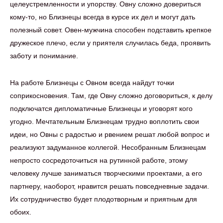
целеустремленности и упорству. Овну сложно довериться
кому-то, но Близнецы всегда в курсе их дел и могут дать
полезный совет. Овен-мужчина способен подставить крепкое
дружеское плечо, если у приятеля случилась беда, проявить
заботу и понимание.
На работе Близнецы с Овном всегда найдут точки
соприкосновения. Там, где Овну сложно договориться, к делу
подключатся дипломатичные Близнецы и уговорят кого
угодно. Мечтательным Близнецам трудно воплотить свои
идеи, но Овны с радостью и рвением решат любой вопрос и
реализуют задуманное коллегой. Несобранным Близнецам
непросто сосредоточиться на рутинной работе, этому
человеку лучше заниматься творческими проектами, а его
партнеру, наоборот, нравится решать повседневные задачи.
Их сотрудничество будет плодотворным и приятным для
обоих.