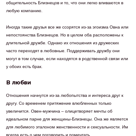
общительность Близнецов и то, что они легко вливаются в
любую компанию.
Иногда такие друзья все же ссорятся из-за эгоизма Овна или
непостоянства Близнецов. Но в целом оба расположены к
длительной дружбе. Однако их отношения из дружеских
часто переходят в любовные. Поддерживать дружбу они
могут в том случае, если находятся в родственной связи или
у обоих есть брак.
В любви
Отношения начнутся из-за любопытства и интереса друг к
другу. Со временем притяжение влюбленных только
увеличится. Овен-мужчина – олицетворяет мечты об
идеальном парне для женщины-Близнецы. Она же является
для любимого эталоном женственности и сексуальности. Им
всегда есть о чем поговорить и помечтать.