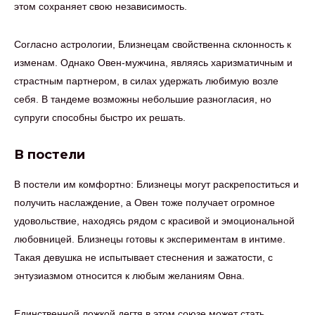
этом сохраняет свою независимость.
Согласно астрологии, Близнецам свойственна склонность к
изменам. Однако Овен-мужчина, являясь харизматичным и
страстным партнером, в силах удержать любимую возле
себя. В тандеме возможны небольшие разногласия, но
супруги способны быстро их решать.
В постели
В постели им комфортно: Близнецы могут раскрепоститься и
получить наслаждение, а Овен тоже получает огромное
удовольствие, находясь рядом с красивой и эмоциональной
любовницей. Близнецы готовы к экспериментам в интиме.
Такая девушка не испытывает стеснения и зажатости, с
энтузиазмом относится к любым желаниям Овна.
Единственной ложкой дегтя в этом союзе может стать