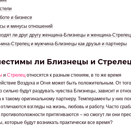
стели
боте и бизнесе
сы и минусы отношений
одят ли друг другу женщина-Близнецы и женщина-Стрелец
ина-Стрелец и мужчина-Близнецы как друзья и партнеры
естимы ли Близнецы и Стреле
ы
и
Стрелец
относятся к разным стихиям, в то же время
йствие Воздуха и Огня может быть положительным. От того
о сильно будут раздувать чувства Близнецы, зависит и отн
 к такому оригинальному партнеру. Темпераменты у них по
 отличаются взгляды на жизнь, любовь и работу. Часто сра
 противоположности притягиваются – но смогут ли они пре
, которые будут возникать практически все время?