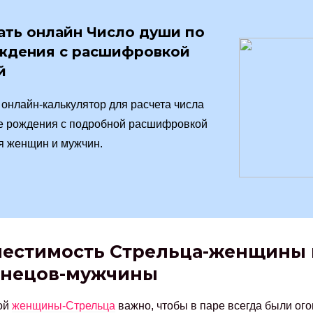
ать онлайн Число души по
ждения с расшифровкой
й
онлайн-калькулятор для расчета числа
е рождения с подробной расшифровкой
я женщин и мужчин.
естимость Стрельца-женщины 
знецов-мужчины
ой
женщины-Стрельца
важно, чтобы в паре всегда были ого