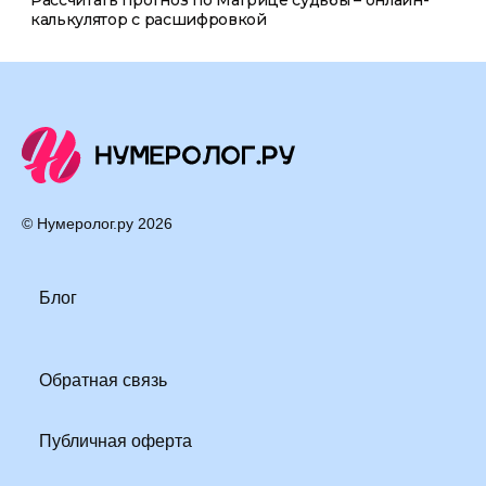
Рассчитать прогноз по Матрице судьбы – онлайн-
калькулятор с расшифровкой
© Нумеролог.ру
2026
Блог
Обратная связь
Публичная оферта