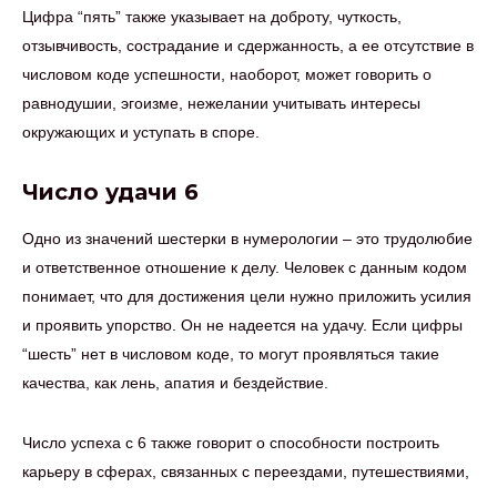
Цифра “пять” также указывает на доброту, чуткость,
отзывчивость, сострадание и сдержанность, а ее отсутствие в
числовом коде успешности, наоборот, может говорить о
равнодушии, эгоизме, нежелании учитывать интересы
окружающих и уступать в споре.
Число удачи 6
Одно из значений шестерки в нумерологии – это трудолюбие
и ответственное отношение к делу. Человек с данным кодом
понимает, что для достижения цели нужно приложить усилия
и проявить упорство. Он не надеется на удачу. Если цифры
“шесть” нет в числовом коде, то могут проявляться такие
качества, как лень, апатия и бездействие.
Число успеха с 6 также говорит о способности построить
карьеру в сферах, связанных с переездами, путешествиями,