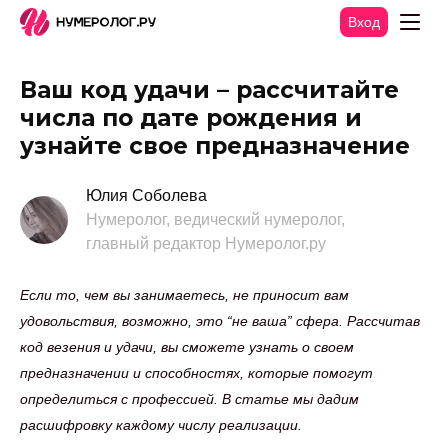
Вход
Ваш код удачи – рассчитайте
числа по дате рождения и
узнайте свое предназначение
Юлия Соболева
Нумеролог, ведический нумеролог,
главный редактор Нумеролог.ру
Если то, чем вы занимаетесь, не приносит вам
удовольствия, возможно, это “не ваша” сфера. Рассчитав
код везения и удачи, вы сможете узнать о своем
предназначении и способностях, которые помогут
определиться с профессией. В статье мы дадим
расшифровку каждому числу реализации.