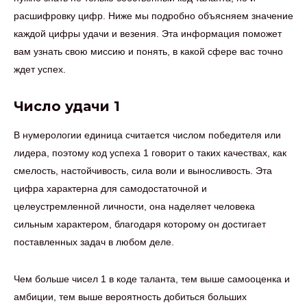
расшифровку цифр. Ниже мы подробно объясняем значение
каждой цифры удачи и везения. Эта информация поможет
вам узнать свою миссию и понять, в какой сфере вас точно
ждет успех.
Число удачи 1
В нумерологии единица считается числом победителя или
лидера, поэтому код успеха 1 говорит о таких качествах, как
смелость, настойчивость, сила воли и выносливость. Эта
цифра характерна для самодостаточной и
целеустремленной личности, она наделяет человека
сильным характером, благодаря которому он достигает
поставленных задач в любом деле.
Чем больше чисел 1 в коде таланта, тем выше самооценка и
амбиции, тем выше вероятность добиться больших