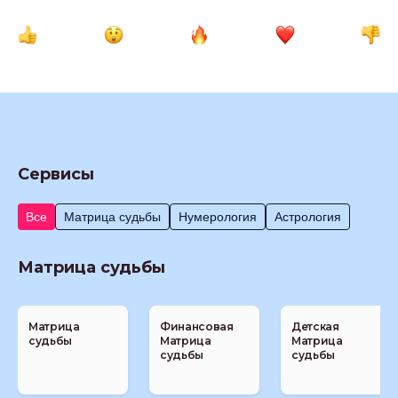
Сервисы
Все
Матрица судьбы
Нумерология
Астрология
Матрица судьбы
Матрица
Финансовая
Детская
судьбы
Матрица
Матрица
судьбы
судьбы