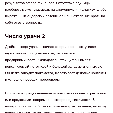
результатов сфере финансов. Отсутствие единицы,
наоборот, может указывать на сниженную инициативу, слабо
выраженный лидерский потенциал или нежелание брать на
себя ответственность.
Число удачи 2
Двойка в коде удачи означает энергичность, энтузиазм,
вдохновение, общительность, оптимизм и
предприимчивость. Обладатель этой цифры имеет
неиссякаемый поток идей и большой запас жизненных сил.
Он легко заводит знакомства, налаживает деловые контакты
и успешно проводит переговоры.
Его личное предназначение может быть связано с рекламой
или продажами, например, в сфере недвижимости. В
нумерологии число 2 также символизирует везение, поэтому
человек с таким кодом может рассчитывать на удачное