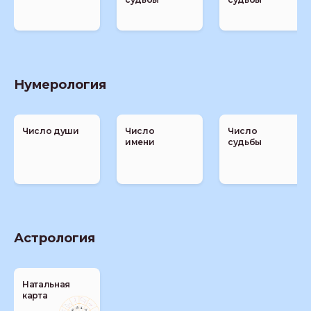
Нумерология
Число души
Число
Число
имени
судьбы
Астрология
Натальная
карта