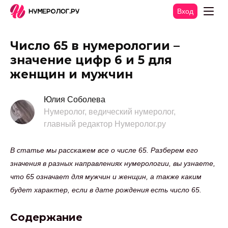
Вход
Число 65 в нумерологии –
значение цифр 6 и 5 для
женщин и мужчин
Юлия Соболева
Нумеролог, ведический нумеролог,
главный редактор Нумеролог.ру
В статье мы расскажем все о числе 65. Разберем его
значения в разных направлениях нумерологии, вы узнаете,
что 65 означает для мужчин и женщин, а также каким
будет характер, если в дате рождения есть число 65.
Содержание