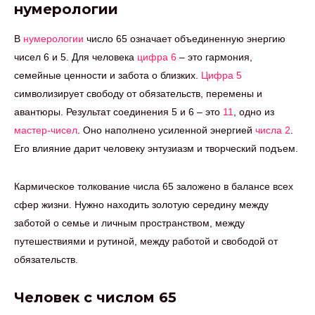
нумерологии
В
нумерологии
число 65 означает объединенную энергию
чисел 6 и 5. Для человека
цифра 6
– это гармония,
семейные ценности и забота о близких.
Цифра 5
символизирует свободу от обязательств, перемены и
авантюры. Результат соединения 5 и 6 – это
11
, одно из
мастер-чисел
. Оно наполнено усиленной энергией
числа 2
.
Его влияние дарит человеку энтузиазм и творческий подъем.
Кармическое толкование числа 65 заложено в балансе всех
сфер жизни. Нужно находить золотую середину между
заботой о семье и личным пространством, между
путешествиями и рутиной, между работой и свободой от
обязательств.
Человек с числом 65