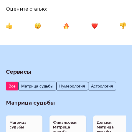
Оцените статью:
Сервисы
Все
Матрица судьбы
Нумерология
Астрология
Матрица судьбы
Матрица
Финансовая
Детская
судьбы
Матрица
Матрица
судьбы
судьбы