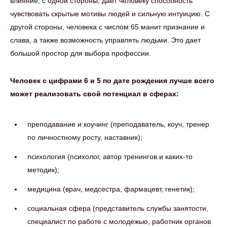
влияние, с одной стороны, дает человеку способность
чувствовать скрытые мотивы людей и сильную интуицию. С
другой стороны, человека с числом 65 манит признание и
слава, а также возможность управлять людьми. Это дает
большой простор для выбора профессии.
Человек с цифрами 6 и 5 по дате рождения лучше всего
может реализовать свой потенциал в сферах:
преподавание и коучинг (преподаватель, коуч, тренер
по личностному росту, наставник);
психология (психолог, автор тренингов и каких-то
методик);
медицина (врач, медсестра, фармацевт, генетик);
социальная сфера (представитель службы занятости,
специалист по работе с молодежью, работник органов