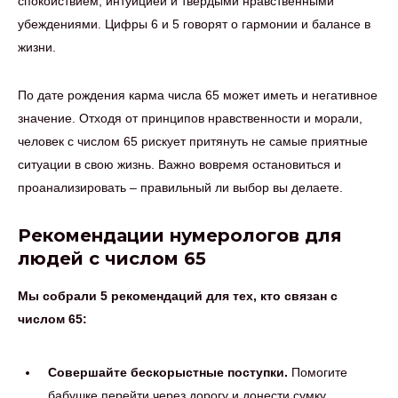
спокойствием, интуицией и твердыми нравственными
убеждениями. Цифры 6 и 5 говорят о гармонии и балансе в
жизни.
По дате рождения карма числа 65 может иметь и негативное
значение. Отходя от принципов нравственности и морали,
человек с числом 65 рискует притянуть не самые приятные
ситуации в свою жизнь. Важно вовремя остановиться и
проанализировать – правильный ли выбор вы делаете.
Рекомендации нумерологов для
людей с числом 65
Мы собрали 5 рекомендаций для тех, кто связан с
числом 65:
Совершайте бескорыстные поступки.
Помогите
бабушке перейти через дорогу и донести сумку,