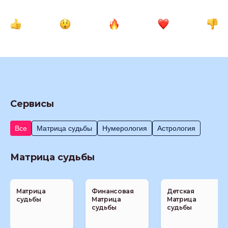
Сервисы
Все
Матрица судьбы
Нумерология
Астрология
Матрица судьбы
Матрица
Финансовая
Детская
судьбы
Матрица
Матрица
судьбы
судьбы