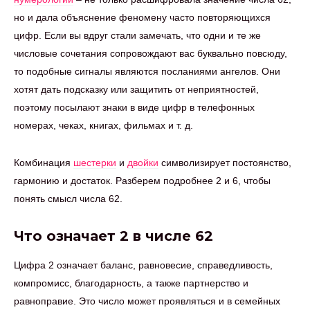
но и дала объяснение феномену часто повторяющихся
цифр. Если вы вдруг стали замечать, что одни и те же
числовые сочетания сопровождают вас буквально повсюду,
то подобные сигналы являются посланиями ангелов. Они
хотят дать подсказку или защитить от неприятностей,
поэтому посылают знаки в виде цифр в телефонных
номерах, чеках, книгах, фильмах и т. д.
Комбинация
шестерки
и
двойки
символизирует постоянство,
гармонию и достаток. Разберем подробнее 2 и 6, чтобы
понять смысл числа 62.
Что означает 2 в числе 62
Цифра 2 означает баланс, равновесие, справедливость,
компромисс, благодарность, а также партнерство и
равноправие. Это число может проявляться и в семейных