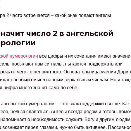
0
а 2 часто встречается – какой знак подают ангелы
значит число 2 в ангельской
ерологии
ской нумерологии
все цифры и их сочетания имеют значени
илы посылают нам сигналы, пытаются поддержать или
речь от чего-то неприятного. Основательница учения Дорин
идает особый смысл парным зеркальным числам. Но и каж
я цифра много значит сама по себе.
 ангельской нумерологии — это знак поддержки свыше. Как
ело, нельзя сдаваться. Ангелы всегда рядом и готовы помоч
напоминает о необходимости служить Богу и другим людям
о возникает перед глазами, нужно быть активнее. Пассивно