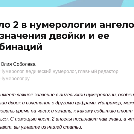
ло 2 в нумерологии ангело
 значения двойки и ее
бинаций
Юлия Соболева
Нумеролог, ведический нумеролог, главный редактор
Нумеролог.ру
имеет важное значение в ангельской нумерологии, особе
ии двоек и сочетания с другими цифрами. Например, мож
вать время на часах и узнать, к какому событию стоит
ся. С помощью числа 2 ангелы посылают нам знаки, а чт
чают, вы узнаете из нашей статьи.