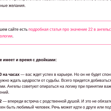
ные желания.
шем сайте есть
подробная статья про значение 22 в ангель
ологии
.
е имеет и время с двойками:
0 на часах
— вас ждет успех в карьере. Но он не будет спо
ужно ждать щедрости от судьбы. Всего придется добиватьс
ми. Ангелы советуют опираться на логику при принятии ва
ений.
2
— впереди встреча с родственной душой. И это не обязат
ен быть любимый человек. Речь может идти о друге или под