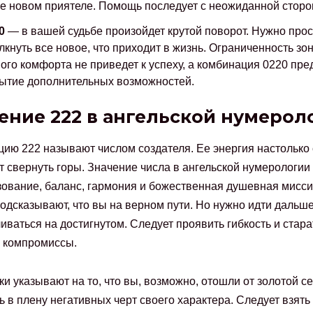
е новом приятеле. Помощь последует с неожиданной сторо
0
— в вашей судьбе произойдет крутой поворот. Нужно прос
лкнуть все новое, что приходит в жизнь. Ограниченность зо
ого комфорта не приведет к успеху, а комбинация 0220 пр
ытие дополнительных возможностей.
ение 222 в ангельской нумерол
ию 222 называют числом создателя. Ее энергия настолько 
т свернуть горы. Значение числа в ангельской нумерологии
ование, баланс, гармония и божественная душевная мисси
одсказывают, что вы на верном пути. Но нужно идти дальше
иваться на достигнутом. Следует проявить гибкость и стара
 компромиссы.
ки указывают на то, что вы, возможно, отошли от золотой с
ь в плену негативных черт своего характера. Следует взять