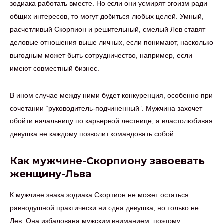
зодиака работать вместе. Но если они усмирят эгоизм ради
общих интересов, то могут добиться любых целей. Умный,
расчетливый Скорпион и решительный, смелый Лев ставят
деловые отношения выше личных, если понимают, насколько
выгодным может быть сотрудничество, например, если
имеют совместный бизнес.
В ином случае между ними будет конкуренция, особенно при
сочетании “руководитель-подчиненный”. Мужчина захочет
обойти начальницу по карьерной лестнице, а властолюбивая
девушка не каждому позволит командовать собой.
Как мужчине-Скорпиону завоевать
женщину-Льва
К мужчине знака зодиака Скорпион не может остаться
равнодушной практически ни одна девушка, но только не
Лев. Она избалована мужским вниманием, поэтому