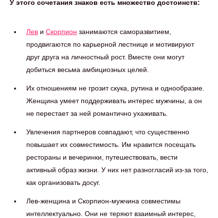
У этого сочетания знаков есть множество достоинств:
Лев
и
Скорпион
занимаются саморазвитием,
продвигаются по карьерной лестнице и мотивируют
друг друга на личностный рост. Вместе они могут
добиться весьма амбициозных целей.
Их отношениям не грозит скука, рутина и однообразие.
Женщина умеет поддерживать интерес мужчины, а он
не перестает за ней романтично ухаживать.
Увлечения партнеров совпадают, что существенно
повышает их совместимость. Им нравится посещать
рестораны и вечеринки, путешествовать, вести
активный образ жизни. У них нет разногласий из-за того,
как организовать досуг.
Лев-женщина и Скорпион-мужчина совместимы
интеллектуально. Они не теряют взаимный интерес,