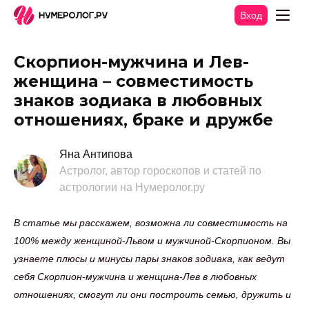
Вход
Скорпион-мужчина и Лев-
женщина – совместимость
знаков зодиака в любовных
отношениях, браке и дружбе
Яна Антипова
Астролог, автор гороскопов и статей по
астрологии на Нумеролог.ру
В статье мы расскажем, возможна ли совместимость на
100% между женщиной-Львом и мужчиной-Скорпионом. Вы
узнаете плюсы и минусы пары знаков зодиака, как ведут
себя Скорпион-мужчина и женщина-Лев в любовных
отношениях, смогут ли они построить семью, дружить и