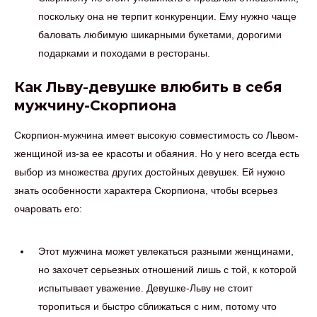
поскольку она не терпит конкуренции. Ему нужно чаще
баловать любимую шикарными букетами, дорогими
подарками и походами в рестораны.
Как Льву-девушке влюбить в себя
мужчину-Скорпиона
Скорпион-мужчина имеет высокую совместимость со Львом-
женщиной из-за ее красоты и обаяния. Но у него всегда есть
выбор из множества других достойных девушек. Ей нужно
знать особенности характера Скорпиона, чтобы всерьез
очаровать его:
Этот мужчина может увлекаться разными женщинами,
но захочет серьезных отношений лишь с той, к которой
испытывает уважение. Девушке-Льву не стоит
торопиться и быстро сближаться с ним, потому что