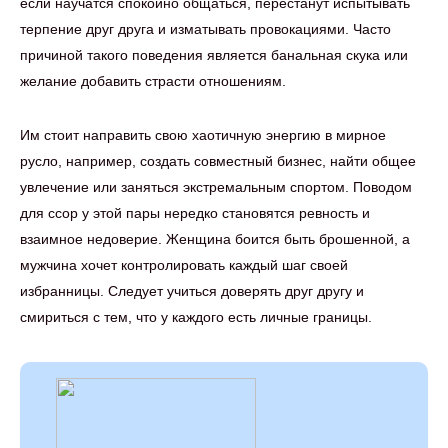
если научатся спокойно общаться, перестанут испытывать
терпение друг друга и изматывать провокациями. Часто
причиной такого поведения является банальная скука или
желание добавить страсти отношениям.
Им стоит направить свою хаотичную энергию в мирное
русло, например, создать совместный бизнес, найти общее
увлечение или заняться экстремальным спортом. Поводом
для ссор у этой пары нередко становятся ревность и
взаимное недоверие. Женщина боится быть брошенной, а
мужчина хочет контролировать каждый шаг своей
избранницы. Следует учиться доверять друг другу и
смириться с тем, что у каждого есть личные границы.