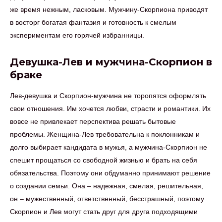
же время нежным, ласковым. Мужчину-Скорпиона приводят
в восторг богатая фантазия и готовность к смелым
экспериментам его горячей избранницы.
Девушка-Лев и мужчина-Скорпион в
браке
Лев-девушка и Скорпион-мужчина не торопятся оформлять
свои отношения. Им хочется любви, страсти и романтики. Их
вовсе не привлекает перспектива решать бытовые
проблемы. Женщина-Лев требовательна к поклонникам и
долго выбирает кандидата в мужья, а мужчина-Скорпион не
спешит прощаться со свободной жизнью и брать на себя
обязательства. Поэтому они обдуманно принимают решение
о создании семьи. Она – надежная, смелая, решительная,
он – мужественный, ответственный, бесстрашный, поэтому
Скорпион и Лев могут стать друг для друга подходящими