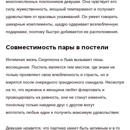
многочисленных поклонников девушки. Она чувствует его
силу, мужественность, мощный темперамент и получает
удовольствие от красивых ухаживаний. Он умеет говорить
шикарные комплименты, щедро одаривает возлюбленную
подарками, поэтому быстро добивается ее расположения.
Совместимость пары в постели
Интимная жизнь Скорпиона и Льва вызывает лишь
восхищение. Постель является тем местом, где знаки не
только проявляют свою влюбленность и страсть, но и
мирятся после очередного грандиозного скандала. Несмотря
на то, что мужчина и женщина любят флиртовать и
провоцировать на ревность, они не станут изменять,
поскольку только наедине друг с другом могут
воплотить любые идеи и получить максимум удовольствия.
Девушке нравится, что партнер умеет быть активным и в то