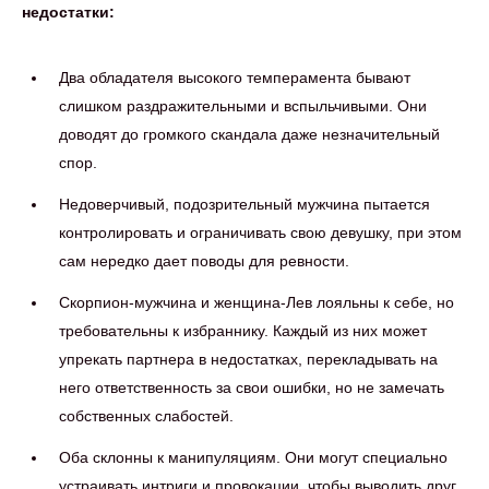
недостатки:
Два обладателя высокого темперамента бывают
слишком раздражительными и вспыльчивыми. Они
доводят до громкого скандала даже незначительный
спор.
Недоверчивый, подозрительный мужчина пытается
контролировать и ограничивать свою девушку, при этом
сам нередко дает поводы для ревности.
Скорпион-мужчина и женщина-Лев лояльны к себе, но
требовательны к избраннику. Каждый из них может
упрекать партнера в недостатках, перекладывать на
него ответственность за свои ошибки, но не замечать
собственных слабостей.
Оба склонны к манипуляциям. Они могут специально
устраивать интриги и провокации, чтобы выводить друг