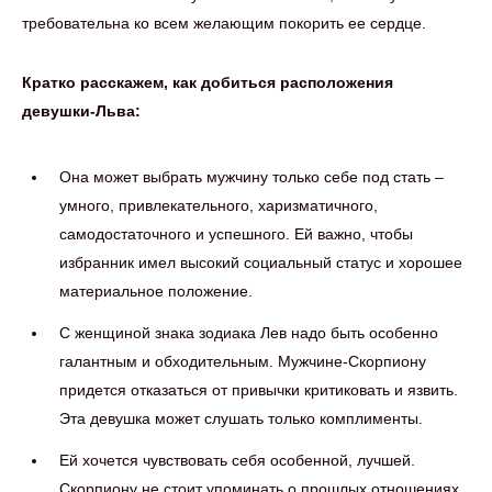
требовательна ко всем желающим покорить ее сердце.
Кратко расскажем, как добиться расположения
девушки-Льва:
Она может выбрать мужчину только себе под стать –
умного, привлекательного, харизматичного,
самодостаточного и успешного. Ей важно, чтобы
избранник имел высокий социальный статус и хорошее
материальное положение.
С женщиной знака зодиака Лев надо быть особенно
галантным и обходительным. Мужчине-Скорпиону
придется отказаться от привычки критиковать и язвить.
Эта девушка может слушать только комплименты.
Ей хочется чувствовать себя особенной, лучшей.
Скорпиону не стоит упоминать о прошлых отношениях,