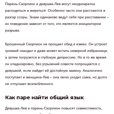
Парень-Скорпион и девушка-Лев могут неоднократно
расходиться и мириться. Особенно часто они расстаются в
разгар ссоры. Знаки одинаково ведут себя при расставании –
их поведение зависит от того, кто является инициатором
разрыва.
Брошенный Скорпион не прощает обид и измен. Он устроит
громкий скандал и даже может мстить неверной избраннице,
а затем погрузится в глубокую депрессию. Но в то же время
он хладнокровно, без угрызений совести попрощается с
девушкой, если найдет ей достойную замену. Аналогично
поступает и женщина-Лев – она легко уходит сама, но долго
не отпускает возлюбленного.
Как паре найти общий язык
Девушка-Лев и парень-Скорпион повысят совместимость,