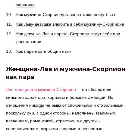
женщины
Как мужчине-Скорпиону завоевать женщину-Льва
Как Льву-девушке влюбить в себя мужчину-Скорпиона
Как девушка-Лев и парень-Скорпион ведут себя при
расставании
Как паре найти общий язык
Женщина-Лев и мужчина-Скорпион
как пара
Лев-женщина
и
мужчина-Скорпион
– это обладатели
сильного характера, харизмы и больших амбиций. Их
отношения никогда не бывают спокойными и стабильными,
поскольку они, с одной стороны, наполнены взаимным
влечением, романтикой, страстью, а с другой –
соперничеством, жаркими спорами и ревностью.