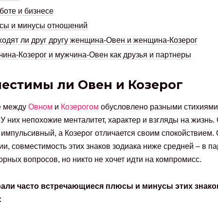
боте и бизнесе
сы и минусы отношений
одят ли друг другу женщина-Овен и женщина-Козерог
ина-Козерог и мужчина-Овен как друзья и партнеры
естимы ли Овен и Козерог
е между
Овном
и
Козерогом
обусловлено разными стихиями
 У них непохожие менталитет, характер и взгляды на жизнь.
импульсивный, а Козерог отличается своим спокойствием.
ии, совместимость этих знаков зодиака ниже средней – в па
орных вопросов, но никто не хочет идти на компромисс.
али часто встречающиеся плюсы и минусы этих знако
: