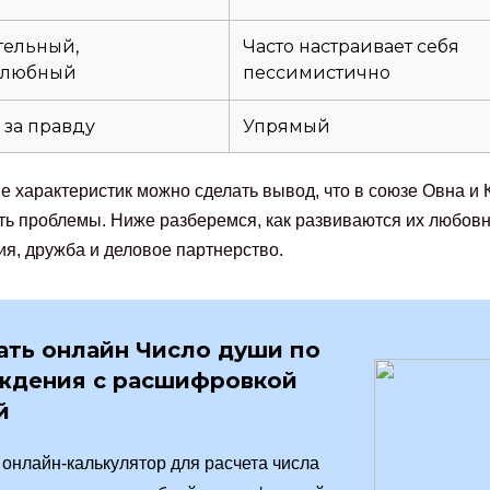
ельный,
Часто настраивает себя
елюбный
пессимистично
 за правду
Упрямый
е характеристик можно сделать вывод, что в союзе Овна и 
ть проблемы. Ниже разберемся, как развиваются их любов
я, дружба и деловое партнерство.
ать онлайн Число души по
ждения с расшифровкой
й
онлайн-калькулятор для расчета числа