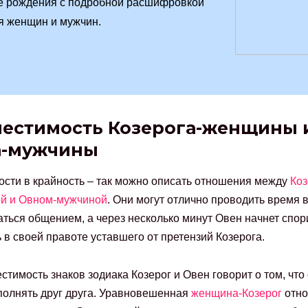
е рождения с подробной расшифровкой
я женщин и мужчин.
естимость Козерога-женщины 
а-мужчины
ости в крайность – так можно описать отношения между
Коз
й и Овном-мужчиной
. Они могут отлично проводить время 
ться общением, а через несколько минут Овен начнет спор
 в своей правоте уставшего от претензий Козерога.
стимость знаков зодиака Козерог и Овен говорит о том, что
полнять друг друга. Уравновешенная
женщина-Козерог
отно