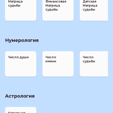
Матрица
Финансовая
Детская
судьбы
Матрица
Матрица
судьбы
судьбы
Нумерология
Число души
Число
Число
имени
судьбы
Астрология
Натальная