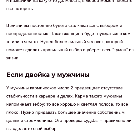
и назначили на какую-то должность, в любой момент можете
все потерять.
В жизни вы постоянно будете сталкиваться с выбором и
неопределенностью. Такая женщина будет нуждаться в ком-
то или в чем-то. Нужен более сильный человек, который
поможет сделать правильный выбор и уберет весь “туман” из
жизни.
Если двойка у мужчины
У мужчины кармическое число 2 предвещает отсутствие
стабильности в карьере и делах. Карма такого мужчины
напоминает зебру: то все хорошо и светлая полоса, то все
плохо. Нужно придавать большее значение собственным
целям и стремлениям. Это проверка судьбы – правильно ли
вы сделаете свой выбор.