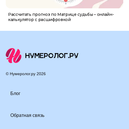
Рассчитать прогноз по Матрице судьбы – онлайн-
калькулятор с расшифровкой
© Нумеролог.ру
2026
Блог
Обратная связь