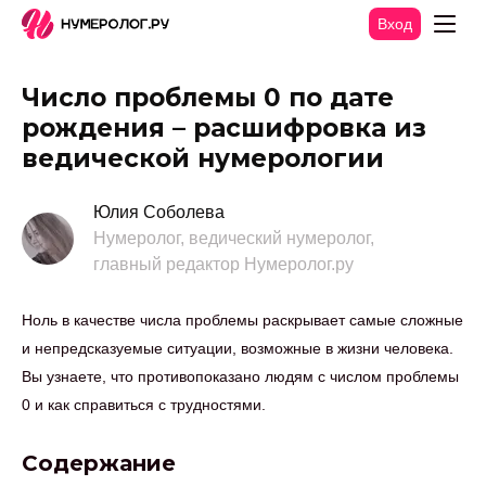
Вход
Число проблемы 0 по дате
рождения – расшифровка из
ведической нумерологии
Юлия Соболева
Нумеролог, ведический нумеролог,
главный редактор Нумеролог.ру
Ноль в качестве числа проблемы раскрывает самые сложные
и непредсказуемые ситуации, возможные в жизни человека.
Вы узнаете, что противопоказано людям с числом проблемы
0 и как справиться с трудностями.
Содержание