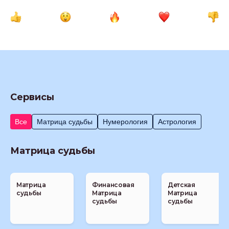
Сервисы
Все
Матрица судьбы
Нумерология
Астрология
Матрица судьбы
Матрица
Финансовая
Детская
судьбы
Матрица
Матрица
судьбы
судьбы