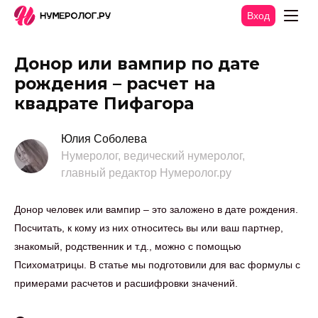
Вход
Донор или вампир по дате
рождения – расчет на
квадрате Пифагора
Юлия Соболева
Нумеролог, ведический нумеролог,
главный редактор Нумеролог.ру
Донор человек или вампир – это заложено в дате рождения.
Посчитать, к кому из них относитесь вы или ваш партнер,
знакомый, родственник и т.д., можно с помощью
Психоматрицы. В статье мы подготовили для вас формулы с
примерами расчетов и расшифровки значений.