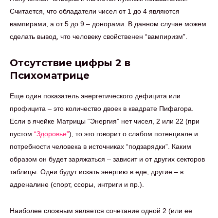
Считается, что обладатели чисел от 1 до 4 являются
вампирами, а от 5 до 9 – донорами. В данном случае можем
сделать вывод, что человеку свойственен “вампиризм”.
Отсутствие цифры 2 в
Психоматрице
Еще один показатель энергетического дефицита или
профицита – это количество двоек в квадрате Пифагора.
Если в ячейке Матрицы “Энергия” нет чисел, 2 или 22 (при
пустом
“Здоровье”
), то это говорит о слабом потенциале и
потребности человека в источниках “подзарядки”. Каким
образом он будет заряжаться – зависит и от других секторов
таблицы. Одни будут искать энергию в еде, другие – в
адреналине (спорт, ссоры, интриги и пр.).
Наиболее сложным является сочетание одной 2 (или ее