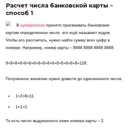
Расчет числа банковской карты –
способ 1
В
нумерологии
принято присваивать банковским
картам определенное число, его ещё называют кодом.
Чтобы его рассчитать, нужно найти сумму всех цифр в
номере. Например, номер карты – 8888 8888 8888 8888:
8+8+8+8+8+8+8+8+8+8+8+8+8+8+8+8=128.
Полученное значение нужно довести до однозначного числа:
1+2+8=11.
1+1=2.
То есть число выдуманного нами номера карты – 2.