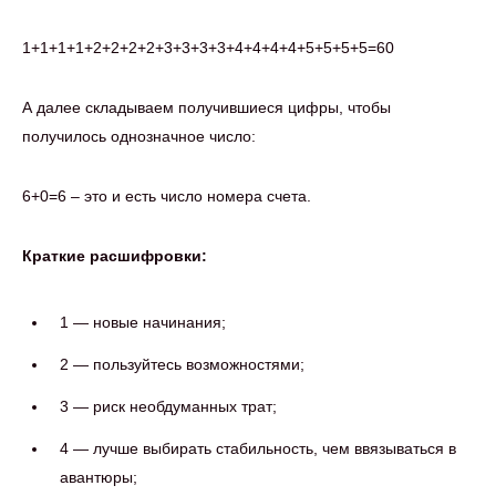
1+1+1+1+2+2+2+2+3+3+3+3+4+4+4+4+5+5+5+5=60
А далее складываем получившиеся цифры, чтобы
получилось однозначное число:
6+0=6 – это и есть число номера счета.
Краткие расшифровки:
1 — новые начинания;
2 — пользуйтесь возможностями;
3 — риск необдуманных трат;
4 — лучше выбирать стабильность, чем ввязываться в
авантюры;