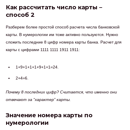
Как рассчитать число карты –
способ 2
Разберем более простой способ расчета числа банковской
карты. В нумерологии им тоже активно пользуются. Нужно
сложить последние 8 цифр номера карты банка. Расчет для
карты с цифрами 1111 1111 1911 1911:
1+9+1+1+1+9+1+1=24.
2+4=6.
Почему 8 последних цифр? Считается, что именно они
отвечают за “характер” карты.
Значение номера карты по
нумерологии