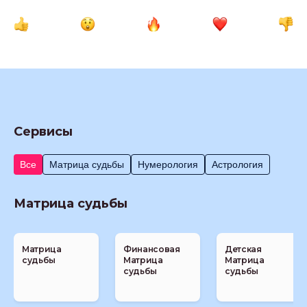
Сервисы
Все
Матрица судьбы
Нумерология
Астрология
Матрица судьбы
Матрица
Финансовая
Детская
судьбы
Матрица
Матрица
судьбы
судьбы