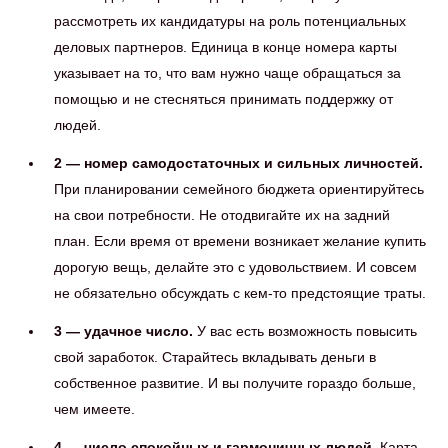
рассмотреть их кандидатуры на роль потенциальных
деловых партнеров. Единица в конце номера карты
указывает на то, что вам нужно чаще обращаться за
помощью и не стесняться принимать поддержку от
людей.
2 — номер самодостаточных и сильных личностей.
При планировании семейного бюджета ориентируйтесь
на свои потребности. Не отодвигайте их на задний
план. Если время от времени возникает желание купить
дорогую вещь, делайте это с удовольствием. И совсем
не обязательно обсуждать с кем-то предстоящие траты.
3 — удачное число.
У вас есть возможность повысить
свой заработок. Старайтесь вкладывать деньги в
собственное развитие. И вы получите гораздо больше,
чем имеете.
4 — число спокойных и гармоничных людей.
Карта