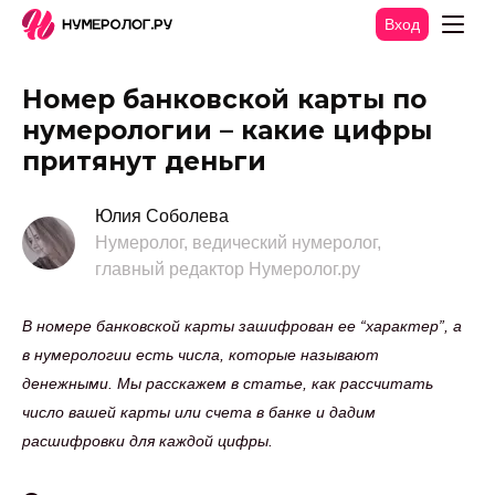
Вход
Номер банковской карты по
нумерологии – какие цифры
притянут деньги
Юлия Соболева
Нумеролог, ведический нумеролог,
главный редактор Нумеролог.ру
В номере банковской карты зашифрован ее “характер”, а
в нумерологии есть числа, которые называют
денежными. Мы расскажем в статье, как рассчитать
число вашей карты или счета в банке и дадим
расшифровки для каждой цифры.