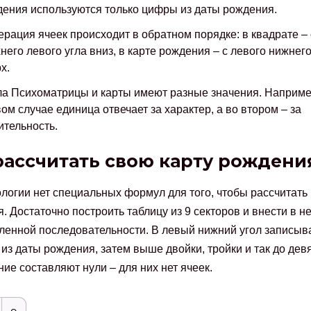
ения используются только цифры из даты рождения.
рация ячеек происходит в обратном порядке: в квадрате – 
него левого угла вниз, в карте рождения – с левого нижнего
х.
а Психоматрицы и карты имеют разные значения. Наприме
ом случае единица отвечает за характер, а во втором – за
тельность.
рассчитать свою карту рождени
логии нет специальных формул для того, чтобы рассчитать 
. Достаточно построить таблицу из 9 секторов и внести в н
ленной последовательности. В левый нижний угол записыв
из даты рождения, затем выше двойки, тройки и так до девя
ие составляют нули – для них нет ячеек.