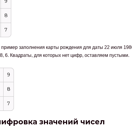
9
8
7
пример заполнения карты рождения для даты 22 июля 1986 
9, 8, 6. Квадраты, для которых нет цифр, оставляем пустыми.
9
8
7
ифровка значений чисел