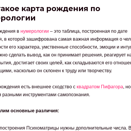
такое карта рождения по
ерологии
ождения в
нумерологии
– это таблица, построенная по дате
, в которой зашифрована самая важная информация о чел
сти его характера, умственные способности, эмоции и инту
жно сделать вывод, как он принимает решения, реагирует на
ытия, достигает своих целей, как складываются его отноше
ими, насколько он склонен к труду или творчеству.
рождения есть внешнее сходство с
квадратом Пифагора
, н
 разными инструментами самопознания.
лим основные различия:
построения Психоматрицы нужны дополнительные числа. В