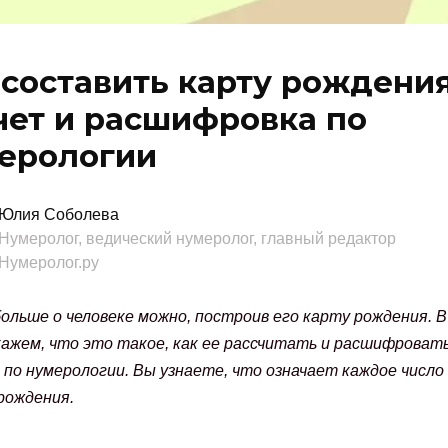
 составить карту рождения
чет и расшифровка по
ерологии
Юлия Соболева
Нумеролог, ведический нумеролог, главный редактор
Нумеролог.ру
ольше о человеке можно, построив его карту рождения. 
ажем, что это такое, как ее рассчитать и расшифроват
 по нумерологии. Вы узнаете, что означает каждое число
рождения.