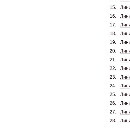
Лин
Лини
Лини
Лини
Лин
Лин
Лини
Лин
Лини
Лини
Лин
Лини
Лин
Лин