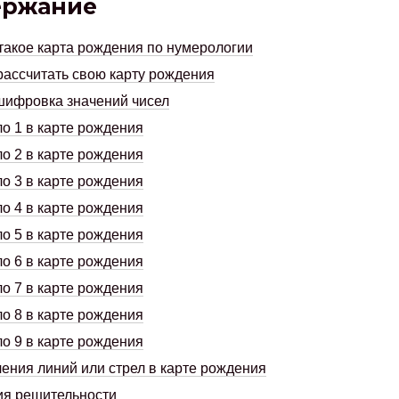
ержание
такое карта рождения по нумерологии
рассчитать свою карту рождения
ифровка значений чисел
о 1 в карте рождения
о 2 в карте рождения
о 3 в карте рождения
о 4 в карте рождения
о 5 в карте рождения
о 6 в карте рождения
о 7 в карте рождения
о 8 в карте рождения
о 9 в карте рождения
ения линий или стрел в карте рождения
ия решительности